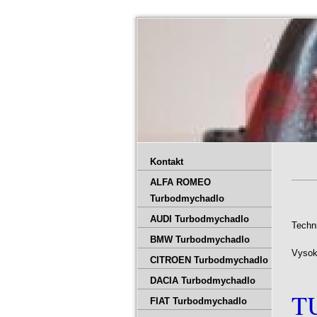
Kontakt
ALFA ROMEO
Turbodmychadlo
AUDI Turbodmychadlo
Techn
BMW Turbodmychadlo
Vysok
CITROEN Turbodmychadlo
DACIA Turbodmychadlo
T
FIAT Turbodmychadlo