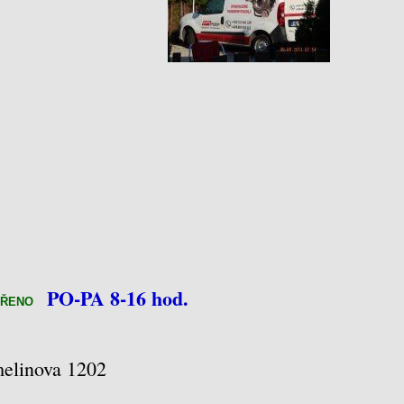
PO-PA 8-16 hod.
VŘENO
elinova 1202