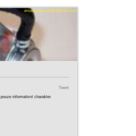
aktualizováno: 05.08.2026 19:18:08
Tweet
ouze informativní charakter.