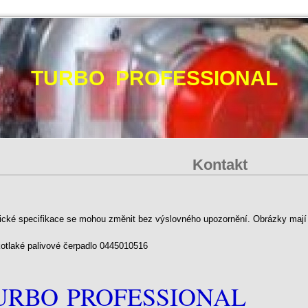
TURBO PROFESSIONAL
Kontakt
ické specifikace se mohou změnit bez výslovného upozornění. Obrázky mají p
otlaké palivové čerpadlo 0445010516
URBO
PROFESSIONAL