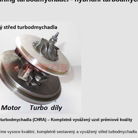
 turbodmychadla (CHRA) – Kompletně vyvážený uzel prémiové kvality
íme vysoce kvalitní, kompletně sestavený a vyvážený střed turbodmychadla (u