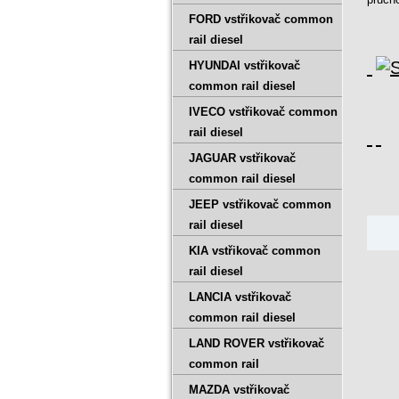
FORD vstřikovač common
rail diesel
HYUNDAI vstřikovač
common rail diesel
IVECO vstřikovač common
rail diesel
JAGUAR vstřikovač
common rail diesel
JEEP vstřikovač common
rail diesel
KIA vstřikovač common
rail diesel
LANCIA vstřikovač
common rail diesel
LAND ROVER vstřikovač
Vý
Výsle
common rail
Výs
Opr
MAZDA vstřikovač