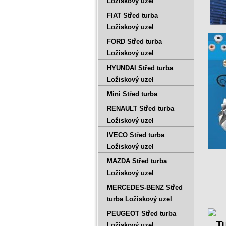
Ložiskový uzel
FIAT Střed turba
Ložiskový uzel
FORD Střed turba
Ložiskový uzel
HYUNDAI Střed turba
Ložiskový uzel
Mini Střed turba
RENAULT Střed turba
Ložiskový uzel
IVECO Střed turba
Ložiskový uzel
MAZDA Střed turba
Ložiskový uzel
MERCEDES-BENZ Střed
turba Ložiskový uzel
PEUGEOT Střed turba
Ložiskový uzel