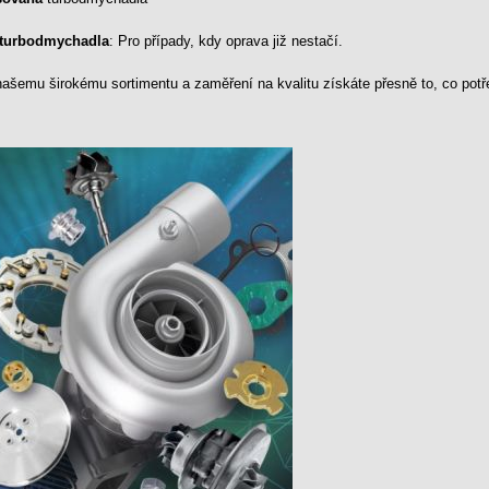
turbodmychadla
: Pro případy, kdy oprava již nestačí.
ašemu širokému sortimentu a zaměření na kvalitu získáte přesně to, co potře