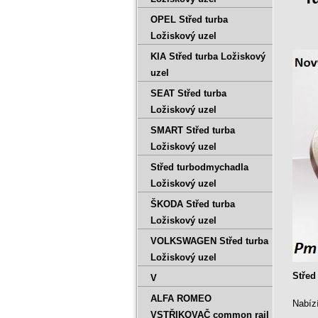
OPEL Střed turba
Ložiskový uzel
KIA Střed turba Ložiskový
uzel
SEAT Střed turba
Ložiskový uzel
SMART Střed turba
Ložiskový uzel
Střed turbodmychadla
Ložiskový uzel
ŠKODA Střed turba
Ložiskový uzel
VOLKSWAGEN Střed turba
Ložiskový uzel
Střed
V
ALFA ROMEO
Nabíz
VSTŘIKOVAČ common rail