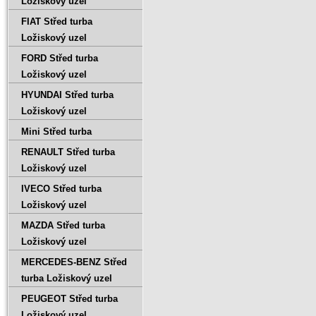
Ložiskový uzel
FIAT Střed turba
Ložiskový uzel
FORD Střed turba
Ložiskový uzel
HYUNDAI Střed turba
Ložiskový uzel
Mini Střed turba
RENAULT Střed turba
Ložiskový uzel
IVECO Střed turba
Ložiskový uzel
MAZDA Střed turba
Ložiskový uzel
MERCEDES-BENZ Střed
turba Ložiskový uzel
PEUGEOT Střed turba
Ložiskový uzel