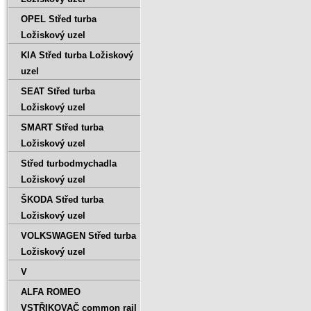
OPEL Střed turba
Ložiskový uzel
KIA Střed turba Ložiskový
uzel
SEAT Střed turba
Ložiskový uzel
SMART Střed turba
Ložiskový uzel
Střed turbodmychadla
Ložiskový uzel
ŠKODA Střed turba
Ložiskový uzel
VOLKSWAGEN Střed turba
Ložiskový uzel
V
ALFA ROMEO
VSTŘIKOVAČ common rail