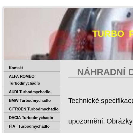
TURBO 
Kontakt
NÁHRADNÍ D
ALFA ROMEO
Turbodmychadlo
AUDI Turbodmychadlo
Technické specifika
BMW Turbodmychadlo
CITROEN Turbodmychadlo
DACIA Turbodmychadlo
upozornění. Obrázky 
FIAT Turbodmychadlo