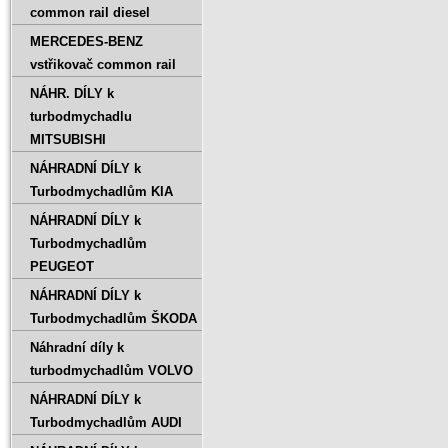
common rail diesel
MERCEDES-BENZ
vstřikovač common rail
NÁHR. DÍLY k
turbodmychadlu
MITSUBISHI
NÁHRADNÍ DÍLY k
Turbodmychadlům KIA
NÁHRADNÍ DÍLY k
Turbodmychadlům
PEUGEOT
NÁHRADNÍ DÍLY k
Turbodmychadlům ŠKODA
Náhradní díly k
turbodmychadlům VOLVO
NÁHRADNÍ DÍLY k
Turbodmychadlům AUDI