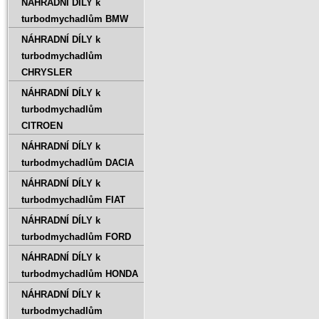
NÁHRADNÍ DÍLY k
turbodmychadlům BMW
NÁHRADNÍ DÍLY k
turbodmychadlům
CHRYSLER
NÁHRADNÍ DÍLY k
turbodmychadlům
CITROEN
NÁHRADNÍ DÍLY k
turbodmychadlům DACIA
NÁHRADNÍ DÍLY k
turbodmychadlům FIAT
NÁHRADNÍ DÍLY k
turbodmychadlům FORD
NÁHRADNÍ DÍLY k
turbodmychadlům HONDA
NÁHRADNÍ DÍLY k
turbodmychadlům