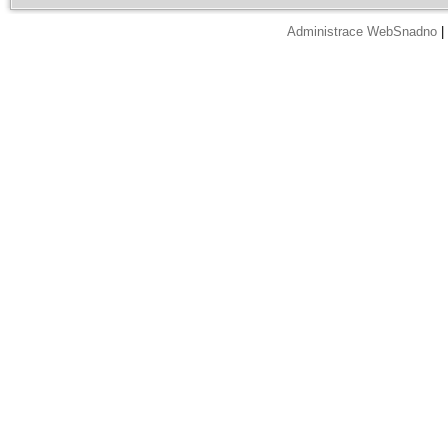
Administrace WebSnadno
|