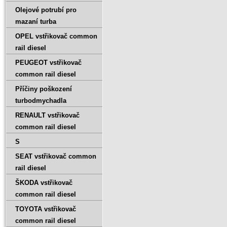
Olejové potrubí pro
mazaní turba
OPEL vstřikovač common
rail diesel
PEUGEOT vstřikovač
common rail diesel
Příčiny poškození
turbodmychadla
RENAULT vstřikovač
common rail diesel
S
SEAT vstřikovač common
rail diesel
ŠKODA vstřikovač
common rail diesel
TOYOTA vstřikovač
common rail diesel