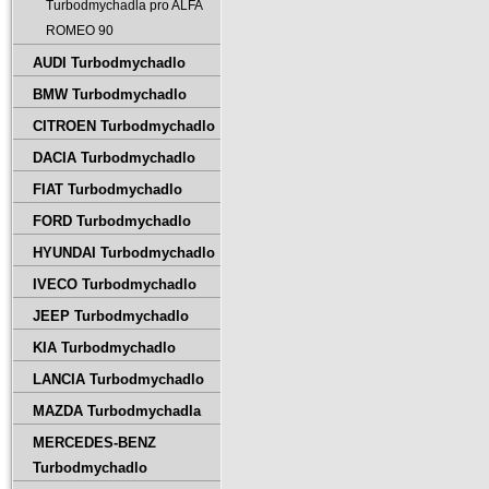
Turbodmychadla pro ALFA
ROMEO 90
AUDI Turbodmychadlo
BMW Turbodmychadlo
CITROEN Turbodmychadlo
DACIA Turbodmychadlo
FIAT Turbodmychadlo
FORD Turbodmychadlo
HYUNDAI Turbodmychadlo
IVECO Turbodmychadlo
JEEP Turbodmychadlo
KIA Turbodmychadlo
LANCIA Turbodmychadlo
MAZDA Turbodmychadla
MERCEDES-BENZ
Turbodmychadlo