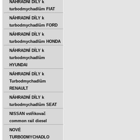
NÁHRADNÍ DÍLY k
turbodmychadlům FIAT
NÁHRADNÍ DÍLY k
turbodmychadlům FORD
NÁHRADNÍ DÍLY k
turbodmychadlům HONDA
NÁHRADNÍ DÍLY k
turbodmychadlům
HYUNDAI
NÁHRADNÍ DÍLY k
Turbodmychadlům
RENAULT
NÁHRADNÍ DÍLY k
turbodmychadlům SEAT
NISSAN vstřikovač
common rail diesel
NOVÉ
TURBODMYCHADLO