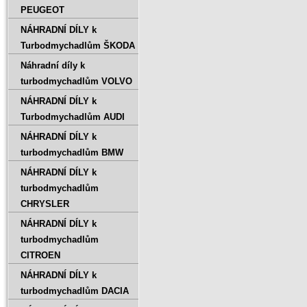
PEUGEOT
NÁHRADNÍ DÍLY k
Turbodmychadlům ŠKODA
Náhradní díly k
turbodmychadlům VOLVO
NÁHRADNÍ DÍLY k
Turbodmychadlům AUDI
NÁHRADNÍ DÍLY k
turbodmychadlům BMW
NÁHRADNÍ DÍLY k
turbodmychadlům
CHRYSLER
NÁHRADNÍ DÍLY k
turbodmychadlům
CITROEN
NÁHRADNÍ DÍLY k
turbodmychadlům DACIA