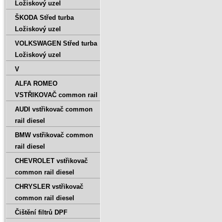
Ložiskový uzel
ŠKODA Střed turba
Ložiskový uzel
VOLKSWAGEN Střed turba
Ložiskový uzel
V
ALFA ROMEO
VSTŘIKOVAČ common rail
AUDI vstřikovač common
rail diesel
BMW vstřikovač common
rail diesel
CHEVROLET vstřikovač
common rail diesel
CHRYSLER vstřikovač
common rail diesel
Čištění filtrů DPF