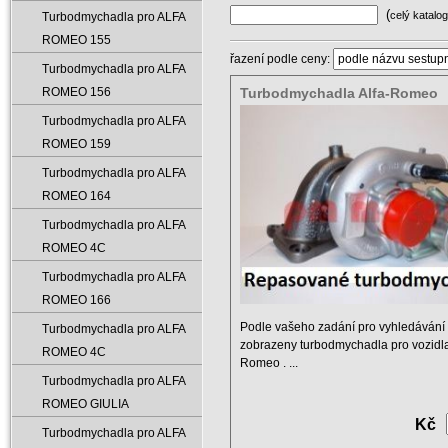
(
celý katalog
Turbodmychadla pro ALFA
ROMEO 155
řazení podle ceny:
Turbodmychadla pro ALFA
ROMEO 156
Turbodmychadla Alfa-Romeo
Turbodmychadla pro ALFA
ROMEO 159
Turbodmychadla pro ALFA
ROMEO 164
Turbodmychadla pro ALFA
ROMEO 4C
Turbodmychadla pro ALFA
ROMEO 166
Podle vašeho zadání pro vyhledávání 
Turbodmychadla pro ALFA
zobrazeny turbodmychadla pro vozidla
ROMEO 4C
Romeo . ...
Turbodmychadla pro ALFA
ROMEO GIULIA
Kč
Turbodmychadla pro ALFA