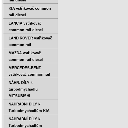
rail diesel
KIA vstřikovač common
rail diesel
LANCIA vstřikovač
common rail diesel
LAND ROVER vstřikovač
common rail
MAZDA vstřikovač
common rail diesel
MERCEDES-BENZ
vstřikovač common rail
NÁHR. DÍLY k
turbodmychadlu
MITSUBISHI
NÁHRADNÍ DÍLY k
Turbodmychadlům KIA
NÁHRADNÍ DÍLY k
Turbodmychadlům