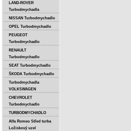
LAND-ROVER
Turbodmychadla
NISSAN Turbodmychadlo
OPEL Turbodmychadlo
PEUGEOT
Turbodmychadlo
RENAULT
Turbodmychadlo
SEAT Turbodmychadlo
ŠKODA Turbodmychadlo
Turbodmychadla
VOLKSWAGEN
CHEVROLET
Turbodmychadlo
TURBODMYCHADLO
Alfa Romeo Střed turba
Ložiskový uzel