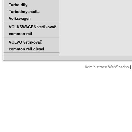
Turbo díly
Turbodmychadla
Volkswagen
VOLKSWAGEN vstřikovač
common rail
VOLVO vstřikovač
common rail diesel
Administrace WebSnadno
|