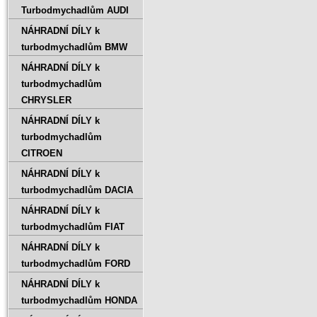
Turbodmychadlům AUDI
NÁHRADNÍ DÍLY k
turbodmychadlům BMW
NÁHRADNÍ DÍLY k
turbodmychadlům
CHRYSLER
NÁHRADNÍ DÍLY k
turbodmychadlům
CITROEN
NÁHRADNÍ DÍLY k
turbodmychadlům DACIA
NÁHRADNÍ DÍLY k
turbodmychadlům FIAT
NÁHRADNÍ DÍLY k
turbodmychadlům FORD
NÁHRADNÍ DÍLY k
turbodmychadlům HONDA