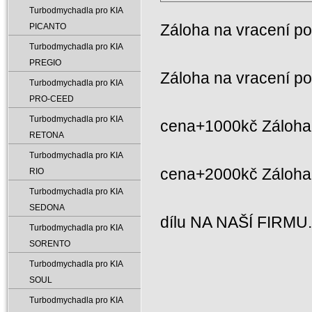
Turbodmychadla pro KIA
Záloha na vracení p
PICANTO
Turbodmychadla pro KIA
PREGIO
Záloha na vracení p
Turbodmychadla pro KIA
PRO-CEED
Turbodmychadla pro KIA
cena+1000kč Záloha 
RETONA
Turbodmychadla pro KIA
cena+2000kč Záloh
RIO
Turbodmychadla pro KIA
SEDONA
dílu NA NAŠÍ FIRMU
Turbodmychadla pro KIA
SORENTO
Turbodmychadla pro KIA
SOUL
Turbodmychadla pro KIA