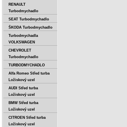
RENAULT
Turbodmychadlo
SEAT Turbodmychadlo
ŠKODA Turbodmychadlo
Turbodmychadla
VOLKSWAGEN
CHEVROLET
Turbodmychadlo
TURBODMYCHADLO
Alfa Romeo Střed turba
Ložiskový uzel
AUDI Střed turba
Ložiskový uzel
BMW Střed turba
Ložiskový uzel
CITROEN Střed turba
Ložiskový uzel