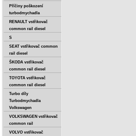
Příčiny poškození
turbodmychadla
RENAULT vstřikovač
common rail diesel
S
SEAT vstřikovač common
rail diesel
ŠKODA vstřikovač
common rail diesel
TOYOTA vstřikovač
common rail diesel
Turbo díly
Turbodmychadla
Volkswagen
VOLKSWAGEN vstřikovač
common rail
VOLVO vstřikovač