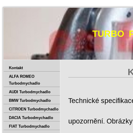
TURBO 
Kontakt
K
ALFA ROMEO
Turbodmychadlo
AUDI Turbodmychadlo
Technické specifika
BMW Turbodmychadlo
CITROEN Turbodmychadlo
DACIA Turbodmychadlo
upozornění. Obrázky 
FIAT Turbodmychadlo