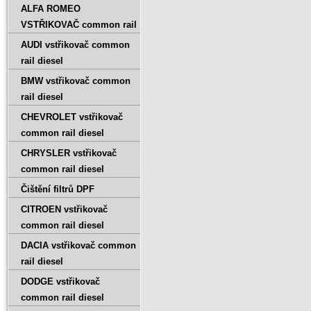
ALFA ROMEO
VSTŘIKOVAČ common rail
AUDI vstřikovač common
rail diesel
BMW vstřikovač common
rail diesel
CHEVROLET vstřikovač
common rail diesel
CHRYSLER vstřikovač
common rail diesel
Čištění filtrů DPF
CITROEN vstřikovač
common rail diesel
DACIA vstřikovač common
rail diesel
DODGE vstřikovač
common rail diesel