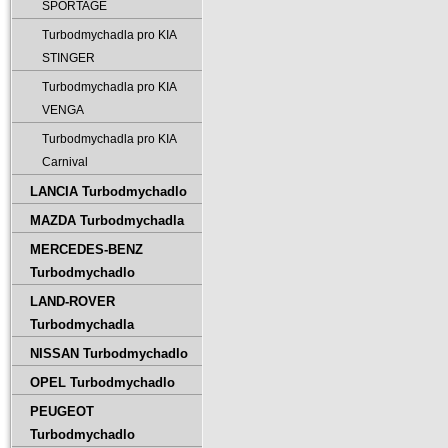
SPORTAGE
Turbodmychadla pro KIA
STINGER
Turbodmychadla pro KIA
VENGA
Turbodmychadla pro KIA
Carnival
LANCIA Turbodmychadlo
MAZDA Turbodmychadla
MERCEDES-BENZ
Turbodmychadlo
LAND-ROVER
Turbodmychadla
NISSAN Turbodmychadlo
OPEL Turbodmychadlo
PEUGEOT
Turbodmychadlo