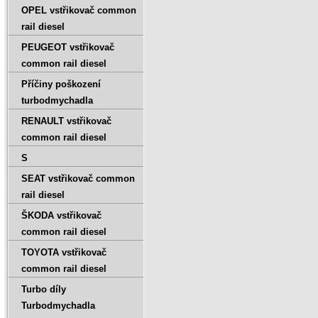
OPEL vstřikovač common
rail diesel
PEUGEOT vstřikovač
common rail diesel
Příčiny poškození
turbodmychadla
RENAULT vstřikovač
common rail diesel
S
SEAT vstřikovač common
rail diesel
ŠKODA vstřikovač
common rail diesel
TOYOTA vstřikovač
common rail diesel
Turbo díly
Turbodmychadla