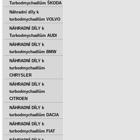
Turbodmychadlům ŠKODA
Náhradní díly k
turbodmychadlům VOLVO
NÁHRADNÍ DÍLY k
Turbodmychadlům AUDI
NÁHRADNÍ DÍLY k
turbodmychadlům BMW
NÁHRADNÍ DÍLY k
turbodmychadlům
CHRYSLER
NÁHRADNÍ DÍLY k
turbodmychadlům
CITROEN
NÁHRADNÍ DÍLY k
turbodmychadlům DACIA
NÁHRADNÍ DÍLY k
turbodmychadlům FIAT