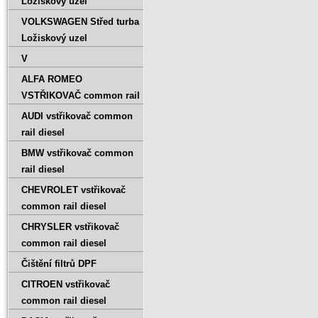
Ložiskový uzel
VOLKSWAGEN Střed turba
Ložiskový uzel
V
ALFA ROMEO
VSTŘIKOVAČ common rail
AUDI vstřikovač common
rail diesel
BMW vstřikovač common
rail diesel
CHEVROLET vstřikovač
common rail diesel
CHRYSLER vstřikovač
common rail diesel
Čištění filtrů DPF
CITROEN vstřikovač
common rail diesel