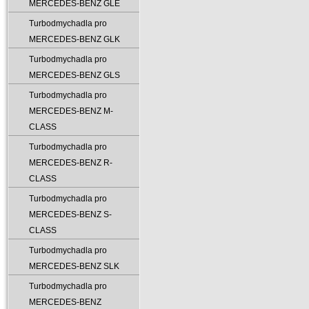
MERCEDES-BENZ GLE
Turbodmychadla pro
MERCEDES-BENZ GLK
Turbodmychadla pro
MERCEDES-BENZ GLS
Turbodmychadla pro
MERCEDES-BENZ M-
CLASS
Turbodmychadla pro
MERCEDES-BENZ R-
CLASS
Turbodmychadla pro
MERCEDES-BENZ S-
CLASS
Turbodmychadla pro
MERCEDES-BENZ SLK
Turbodmychadla pro
MERCEDES-BENZ