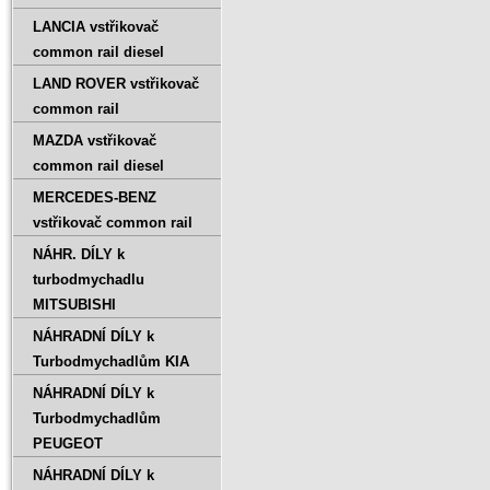
LANCIA vstřikovač
common rail diesel
LAND ROVER vstřikovač
common rail
MAZDA vstřikovač
common rail diesel
MERCEDES-BENZ
vstřikovač common rail
NÁHR. DÍLY k
turbodmychadlu
MITSUBISHI
NÁHRADNÍ DÍLY k
Turbodmychadlům KIA
NÁHRADNÍ DÍLY k
Turbodmychadlům
PEUGEOT
NÁHRADNÍ DÍLY k