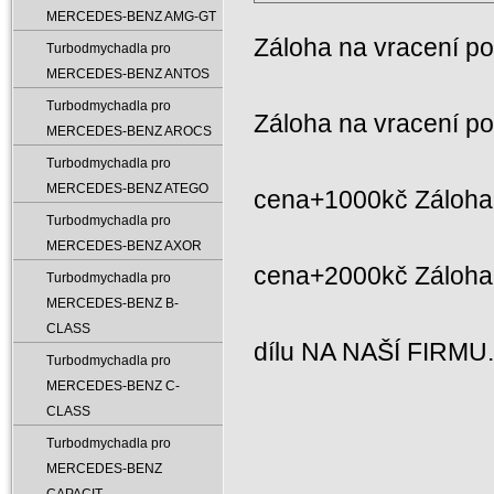
MERCEDES-BENZ AMG-GT
Záloha na vracení p
Turbodmychadla pro
MERCEDES-BENZ ANTOS
Turbodmychadla pro
Záloha na vracení p
MERCEDES-BENZ AROCS
Turbodmychadla pro
MERCEDES-BENZ ATEGO
cena+1000kč Záloha 
Turbodmychadla pro
MERCEDES-BENZ AXOR
cena+2000kč Záloh
Turbodmychadla pro
MERCEDES-BENZ B-
CLASS
dílu NA NAŠÍ FIRMU
Turbodmychadla pro
MERCEDES-BENZ C-
CLASS
Turbodmychadla pro
MERCEDES-BENZ