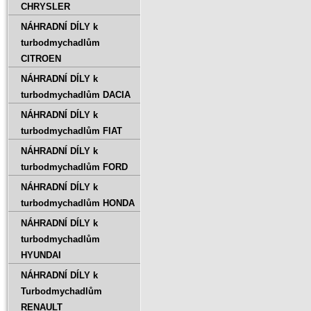
CHRYSLER
NÁHRADNÍ DÍLY k
turbodmychadlům
CITROEN
NÁHRADNÍ DÍLY k
turbodmychadlům DACIA
NÁHRADNÍ DÍLY k
turbodmychadlům FIAT
NÁHRADNÍ DÍLY k
turbodmychadlům FORD
NÁHRADNÍ DÍLY k
turbodmychadlům HONDA
NÁHRADNÍ DÍLY k
turbodmychadlům
HYUNDAI
NÁHRADNÍ DÍLY k
Turbodmychadlům
RENAULT