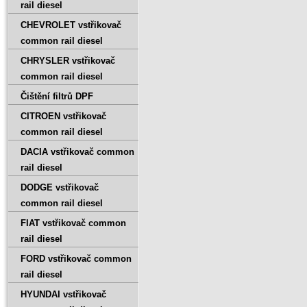
rail diesel
CHEVROLET vstřikovač
common rail diesel
CHRYSLER vstřikovač
common rail diesel
Čištění filtrů DPF
CITROEN vstřikovač
common rail diesel
DACIA vstřikovač common
rail diesel
DODGE vstřikovač
common rail diesel
FIAT vstřikovač common
rail diesel
FORD vstřikovač common
rail diesel
HYUNDAI vstřikovač