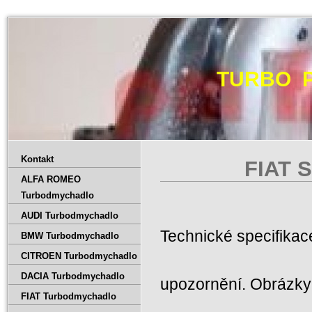
TURBO 
Kontakt
FIAT S
ALFA ROMEO
Turbodmychadlo
AUDI Turbodmychadlo
Technické specifika
BMW Turbodmychadlo
CITROEN Turbodmychadlo
DACIA Turbodmychadlo
upozornění. Obrázky 
FIAT Turbodmychadlo