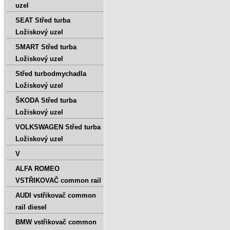
uzel
SEAT Střed turba
Ložiskový uzel
SMART Střed turba
Ložiskový uzel
Střed turbodmychadla
Ložiskový uzel
ŠKODA Střed turba
Ložiskový uzel
VOLKSWAGEN Střed turba
Ložiskový uzel
V
ALFA ROMEO
VSTŘIKOVAČ common rail
AUDI vstřikovač common
rail diesel
BMW vstřikovač common