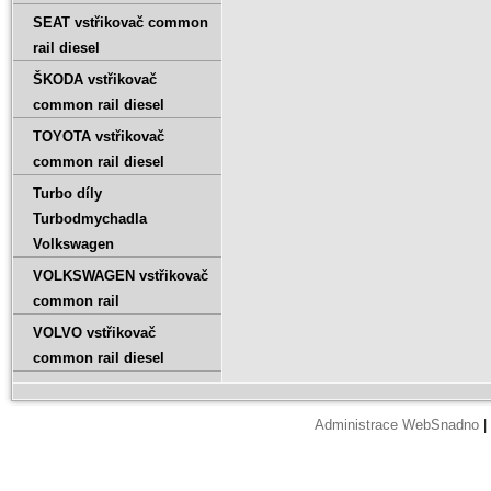
SEAT vstřikovač common
rail diesel
ŠKODA vstřikovač
common rail diesel
TOYOTA vstřikovač
common rail diesel
Turbo díly
Turbodmychadla
Volkswagen
VOLKSWAGEN vstřikovač
common rail
VOLVO vstřikovač
common rail diesel
Administrace WebSnadno
|