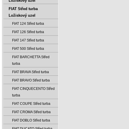
Ložiskový uzel
FIAT Střed turba
Ložiskový uzel
FIAT 124 Střed turba
FIAT 126 Střed turba
FIAT 147 Střed turba
FIAT 500 Střed turba
FIAT BARCHETTA Střed
turba
FIAT BRAVA Střed turba
FIAT BRAVO Střed turba
FIAT CINQUECENTO Střed
turba
FIAT COUPE Střed turba
FIAT CROMA Střed turba
FIAT DOBLO Střed turba
FIAT DUCATO Střed turba