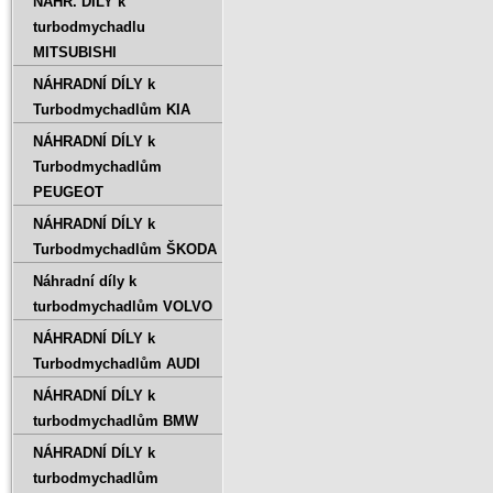
NÁHR. DÍLY k
turbodmychadlu
MITSUBISHI
NÁHRADNÍ DÍLY k
Turbodmychadlům KIA
NÁHRADNÍ DÍLY k
Turbodmychadlům
PEUGEOT
NÁHRADNÍ DÍLY k
Turbodmychadlům ŠKODA
Náhradní díly k
turbodmychadlům VOLVO
NÁHRADNÍ DÍLY k
Turbodmychadlům AUDI
NÁHRADNÍ DÍLY k
turbodmychadlům BMW
NÁHRADNÍ DÍLY k
turbodmychadlům