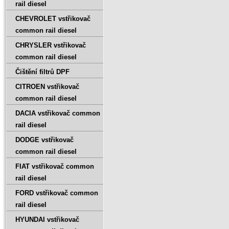
rail diesel
CHEVROLET vstřikovač
common rail diesel
CHRYSLER vstřikovač
common rail diesel
Čištění filtrů DPF
CITROEN vstřikovač
common rail diesel
DACIA vstřikovač common
rail diesel
DODGE vstřikovač
common rail diesel
FIAT vstřikovač common
rail diesel
FORD vstřikovač common
rail diesel
HYUNDAI vstřikovač