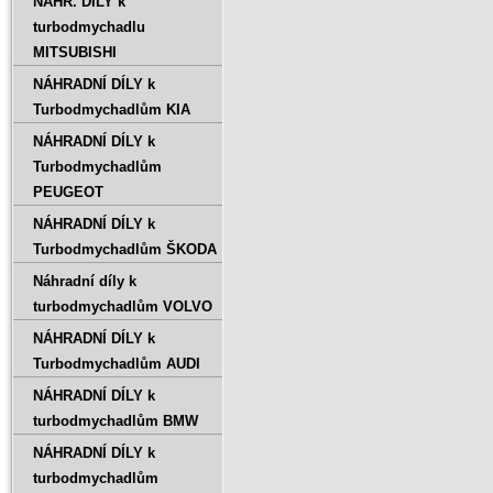
NÁHR. DÍLY k
turbodmychadlu
MITSUBISHI
NÁHRADNÍ DÍLY k
Turbodmychadlům KIA
NÁHRADNÍ DÍLY k
Turbodmychadlům
PEUGEOT
NÁHRADNÍ DÍLY k
Turbodmychadlům ŠKODA
Náhradní díly k
turbodmychadlům VOLVO
NÁHRADNÍ DÍLY k
Turbodmychadlům AUDI
NÁHRADNÍ DÍLY k
turbodmychadlům BMW
NÁHRADNÍ DÍLY k
turbodmychadlům