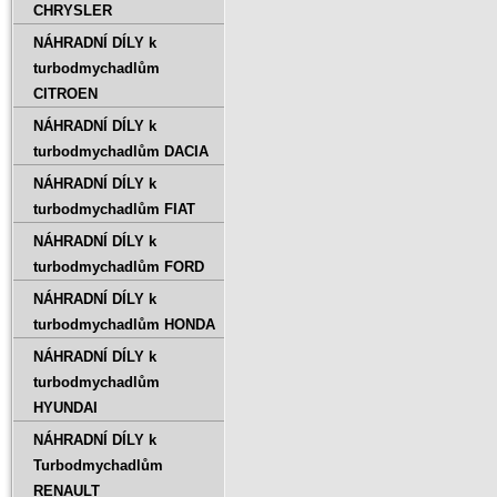
CHRYSLER
NÁHRADNÍ DÍLY k
turbodmychadlům
CITROEN
NÁHRADNÍ DÍLY k
turbodmychadlům DACIA
NÁHRADNÍ DÍLY k
turbodmychadlům FIAT
NÁHRADNÍ DÍLY k
turbodmychadlům FORD
NÁHRADNÍ DÍLY k
turbodmychadlům HONDA
NÁHRADNÍ DÍLY k
turbodmychadlům
HYUNDAI
NÁHRADNÍ DÍLY k
Turbodmychadlům
RENAULT