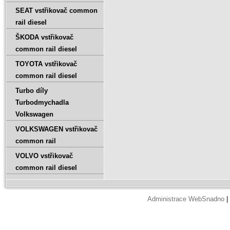
SEAT vstřikovač common
rail diesel
ŠKODA vstřikovač
common rail diesel
TOYOTA vstřikovač
common rail diesel
Turbo díly
Turbodmychadla
Volkswagen
VOLKSWAGEN vstřikovač
common rail
VOLVO vstřikovač
common rail diesel
Administrace WebSnadno
|