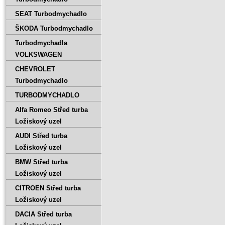
SEAT Turbodmychadlo
ŠKODA Turbodmychadlo
Turbodmychadla
VOLKSWAGEN
CHEVROLET
Turbodmychadlo
TURBODMYCHADLO
Alfa Romeo Střed turba
Ložiskový uzel
AUDI Střed turba
Ložiskový uzel
BMW Střed turba
Ložiskový uzel
CITROEN Střed turba
Ložiskový uzel
DACIA Střed turba