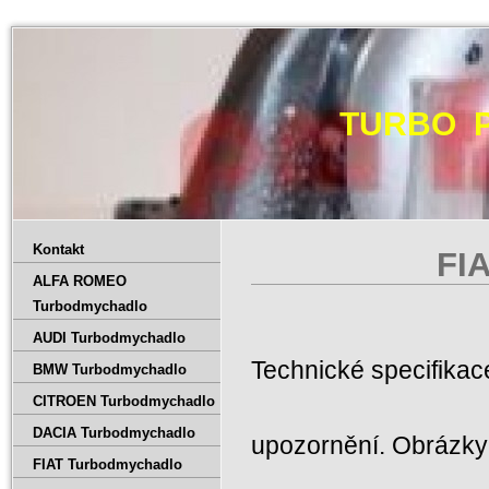
TURBO 
Kontakt
FI
ALFA ROMEO
Turbodmychadlo
AUDI Turbodmychadlo
Technické specifika
BMW Turbodmychadlo
CITROEN Turbodmychadlo
DACIA Turbodmychadlo
upozornění. Obrázky 
FIAT Turbodmychadlo