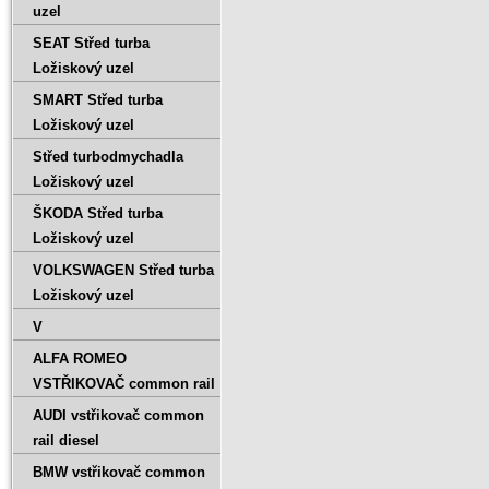
uzel
SEAT Střed turba
Ložiskový uzel
SMART Střed turba
Ložiskový uzel
Střed turbodmychadla
Ložiskový uzel
ŠKODA Střed turba
Ložiskový uzel
VOLKSWAGEN Střed turba
Ložiskový uzel
V
ALFA ROMEO
VSTŘIKOVAČ common rail
AUDI vstřikovač common
rail diesel
BMW vstřikovač common