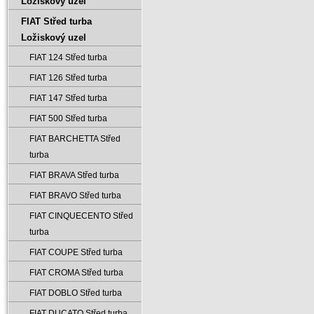
Ložiskový uzel
FIAT Střed turba
Ložiskový uzel
FIAT 124 Střed turba
FIAT 126 Střed turba
FIAT 147 Střed turba
FIAT 500 Střed turba
FIAT BARCHETTA Střed
turba
FIAT BRAVA Střed turba
FIAT BRAVO Střed turba
FIAT CINQUECENTO Střed
turba
FIAT COUPE Střed turba
FIAT CROMA Střed turba
FIAT DOBLO Střed turba
FIAT DUCATO Střed turba