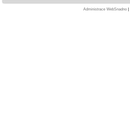
Administrace WebSnadno
|