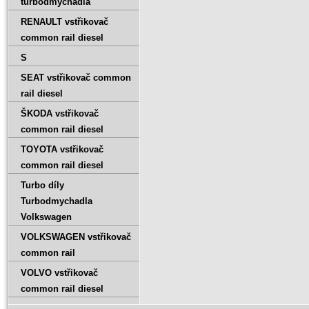
turbodmychadla
RENAULT vstřikovač
common rail diesel
S
SEAT vstřikovač common
rail diesel
ŠKODA vstřikovač
common rail diesel
TOYOTA vstřikovač
common rail diesel
Turbo díly
Turbodmychadla
Volkswagen
VOLKSWAGEN vstřikovač
common rail
VOLVO vstřikovač
common rail diesel