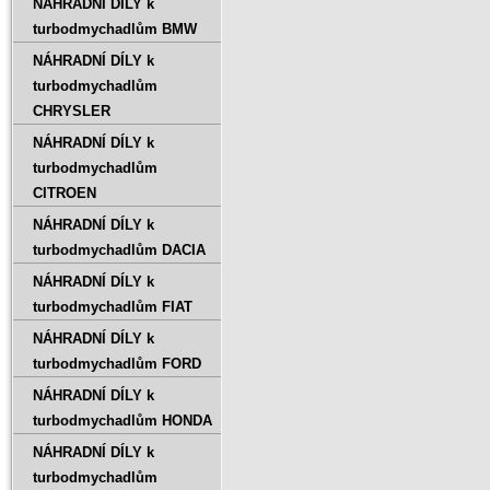
NÁHRADNÍ DÍLY k
turbodmychadlům BMW
NÁHRADNÍ DÍLY k
turbodmychadlům
CHRYSLER
NÁHRADNÍ DÍLY k
turbodmychadlům
CITROEN
NÁHRADNÍ DÍLY k
turbodmychadlům DACIA
NÁHRADNÍ DÍLY k
turbodmychadlům FIAT
NÁHRADNÍ DÍLY k
turbodmychadlům FORD
NÁHRADNÍ DÍLY k
turbodmychadlům HONDA
NÁHRADNÍ DÍLY k
turbodmychadlům