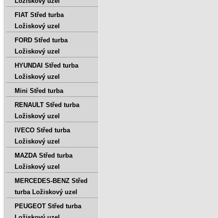
Ložiskový uzel
FIAT Střed turba
Ložiskový uzel
FORD Střed turba
Ložiskový uzel
HYUNDAI Střed turba
Ložiskový uzel
Mini Střed turba
RENAULT Střed turba
Ložiskový uzel
IVECO Střed turba
Ložiskový uzel
MAZDA Střed turba
Ložiskový uzel
MERCEDES-BENZ Střed
turba Ložiskový uzel
PEUGEOT Střed turba
Ložiskový uzel