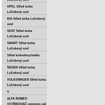
OPEL Střed turba
Ložiskový uzel
KIA Střed turba Ložiskový
uzel
SEAT Střed turba
Ložiskový uzel
SMART Střed turba
Ložiskový uzel
Střed turbodmychadla
Ložiskový uzel
ŠKODA Střed turba
Ložiskový uzel
VOLKSWAGEN Střed turba
Ložiskový uzel
V
ALFA ROMEO
VSTŘIKOVAČ common rail