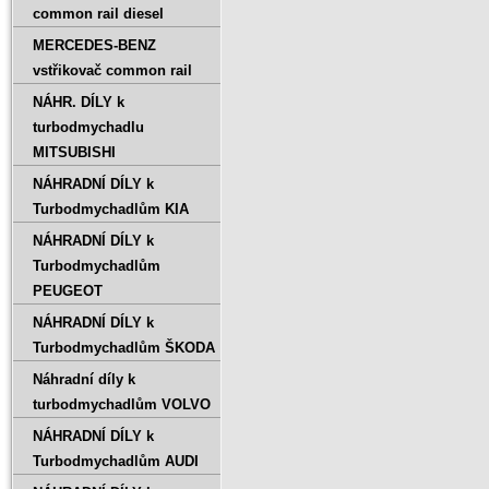
common rail diesel
MERCEDES-BENZ
vstřikovač common rail
NÁHR. DÍLY k
turbodmychadlu
MITSUBISHI
NÁHRADNÍ DÍLY k
Turbodmychadlům KIA
NÁHRADNÍ DÍLY k
Turbodmychadlům
PEUGEOT
NÁHRADNÍ DÍLY k
Turbodmychadlům ŠKODA
Náhradní díly k
turbodmychadlům VOLVO
NÁHRADNÍ DÍLY k
Turbodmychadlům AUDI