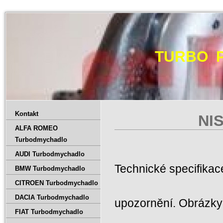
TURBO 
Kontakt
NI
ALFA ROMEO
Turbodmychadlo
AUDI Turbodmychadlo
Technické specifika
BMW Turbodmychadlo
CITROEN Turbodmychadlo
DACIA Turbodmychadlo
upozornění. Obrázky 
FIAT Turbodmychadlo