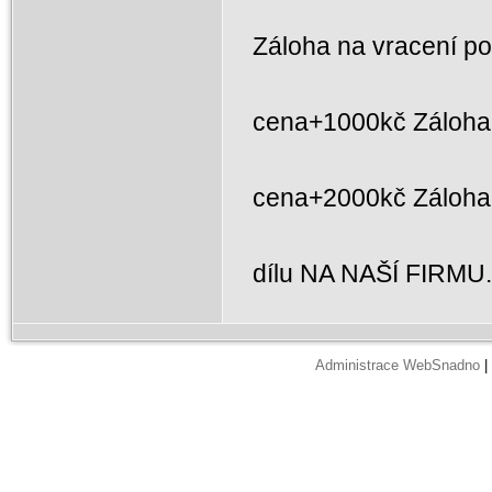
Záloha na vracení p
cena+1000kč Záloha 
cena+2000kč Záloh
dílu NA NAŠÍ FIRMU
Administrace WebSnadno
|