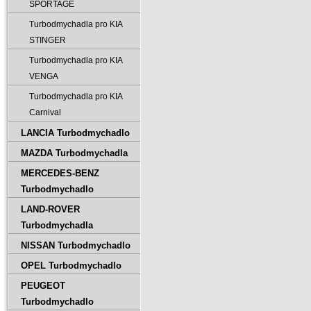
SPORTAGE
Turbodmychadla pro KIA
STINGER
Turbodmychadla pro KIA
VENGA
Turbodmychadla pro KIA
Carnival
LANCIA Turbodmychadlo
MAZDA Turbodmychadla
MERCEDES-BENZ
Turbodmychadlo
LAND-ROVER
Turbodmychadla
NISSAN Turbodmychadlo
OPEL Turbodmychadlo
PEUGEOT
Turbodmychadlo