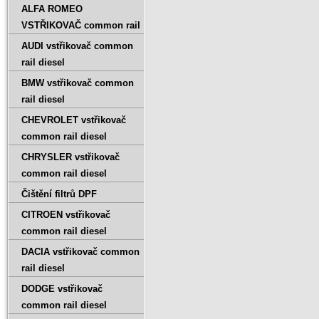
ALFA ROMEO
VSTŘIKOVAČ common rail
AUDI vstřikovač common
rail diesel
BMW vstřikovač common
rail diesel
CHEVROLET vstřikovač
common rail diesel
CHRYSLER vstřikovač
common rail diesel
Čištění filtrů DPF
CITROEN vstřikovač
common rail diesel
DACIA vstřikovač common
rail diesel
DODGE vstřikovač
common rail diesel