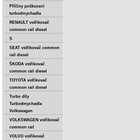
Příčiny poškození
turbodmychadla
RENAULT vstřikovač
common rail diesel
S
SEAT vstřikovač common
rail diesel
ŠKODA vstřikovač
common rail diesel
TOYOTA vstřikovač
common rail diesel
Turbo díly
Turbodmychadla
Volkswagen
VOLKSWAGEN vstřikovač
common rail
VOLVO vstřikovač