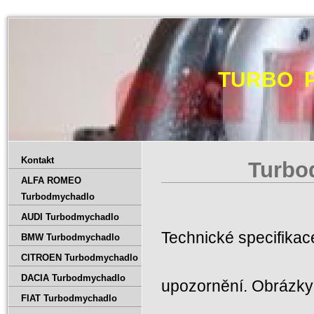
TURBO 
Kontakt
Turbo
ALFA ROMEO
Turbodmychadlo
AUDI Turbodmychadlo
Technické specifika
BMW Turbodmychadlo
CITROEN Turbodmychadlo
DACIA Turbodmychadlo
upozornění. Obrázky 
FIAT Turbodmychadlo