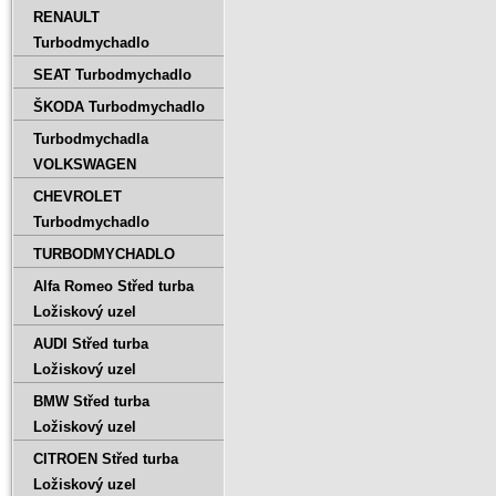
RENAULT
Turbodmychadlo
SEAT Turbodmychadlo
ŠKODA Turbodmychadlo
Turbodmychadla
VOLKSWAGEN
CHEVROLET
Turbodmychadlo
TURBODMYCHADLO
Alfa Romeo Střed turba
Ložiskový uzel
AUDI Střed turba
Ložiskový uzel
BMW Střed turba
Ložiskový uzel
CITROEN Střed turba
Ložiskový uzel