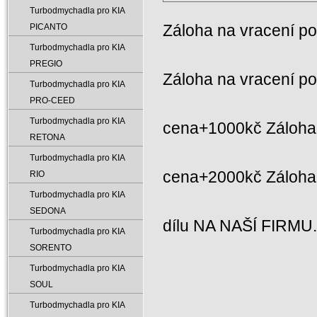
Turbodmychadla pro KIA
Záloha na vracení p
PICANTO
Turbodmychadla pro KIA
PREGIO
Záloha na vracení p
Turbodmychadla pro KIA
PRO-CEED
Turbodmychadla pro KIA
cena+1000kč Záloha 
RETONA
Turbodmychadla pro KIA
cena+2000kč Záloh
RIO
Turbodmychadla pro KIA
SEDONA
dílu NA NAŠÍ FIRMU
Turbodmychadla pro KIA
SORENTO
Turbodmychadla pro KIA
SOUL
Turbodmychadla pro KIA