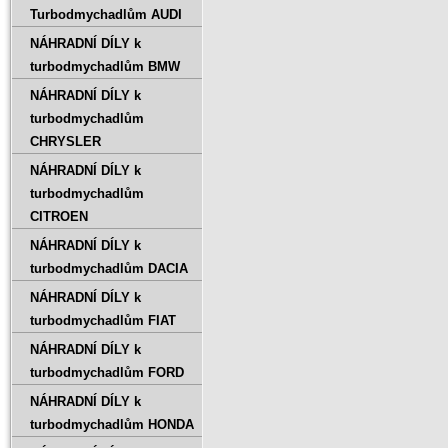
Turbodmychadlům AUDI
NÁHRADNÍ DÍLY k
turbodmychadlům BMW
NÁHRADNÍ DÍLY k
turbodmychadlům
CHRYSLER
NÁHRADNÍ DÍLY k
turbodmychadlům
CITROEN
NÁHRADNÍ DÍLY k
turbodmychadlům DACIA
NÁHRADNÍ DÍLY k
turbodmychadlům FIAT
NÁHRADNÍ DÍLY k
turbodmychadlům FORD
NÁHRADNÍ DÍLY k
turbodmychadlům HONDA