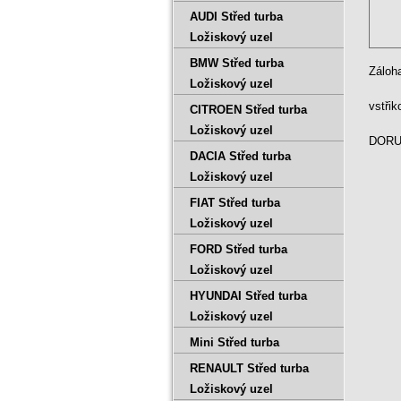
AUDI Střed turba
Ložiskový uzel
BMW Střed turba
Záloh
Ložiskový uzel
vstři
CITROEN Střed turba
Ložiskový uzel
DORUČ
DACIA Střed turba
Ložiskový uzel
FIAT Střed turba
Ložiskový uzel
FORD Střed turba
Ložiskový uzel
HYUNDAI Střed turba
Ložiskový uzel
Mini Střed turba
RENAULT Střed turba
Ložiskový uzel