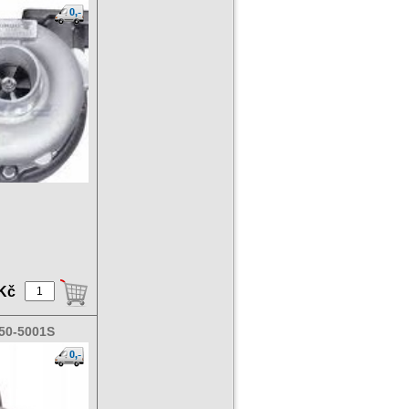
 Kč
0-5001S