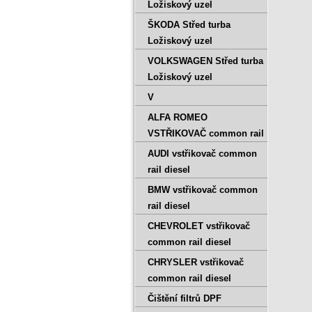
Ložiskový uzel
ŠKODA Střed turba
Ložiskový uzel
VOLKSWAGEN Střed turba
Ložiskový uzel
V
ALFA ROMEO
VSTŘIKOVAČ common rail
AUDI vstřikovač common
rail diesel
BMW vstřikovač common
rail diesel
CHEVROLET vstřikovač
common rail diesel
CHRYSLER vstřikovač
common rail diesel
Čištění filtrů DPF