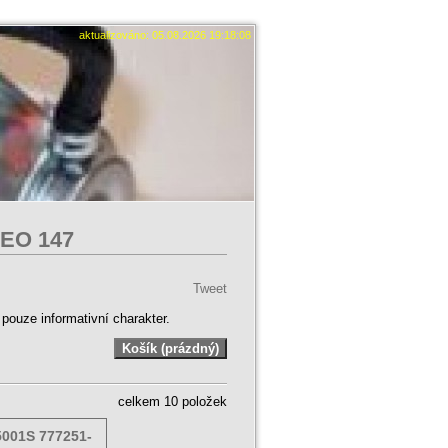
aktualizováno: 05.08.2026 19:18:08
MEO 147
Tweet
ouze informativní charakter.
celkem 10 položek
001S 777251-