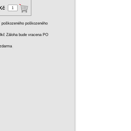
 Kč
ní poškozeného poškozeného
00kč Záloha bude vracena PO
 zdarma