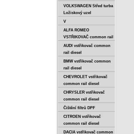
VOLKSWAGEN Střed turba
Ložiskový uzel
V
ALFA ROMEO
VSTŘIKOVAČ common rail
AUDI vstřikovač common
rail diesel
BMW vstřikovač common
rail diesel
CHEVROLET vstřikovač
common rail diesel
CHRYSLER vstřikovač
common rail diesel
Čištění filtrů DPF
CITROEN vstřikovač
common rail diesel
DACIA vstřikovač common