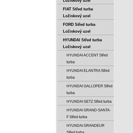
Ložiskový uzel
FIAT Střed turba
Ložiskový uzel
FORD Střed turba
Ložiskový uzel
HYUNDAI Střed turba
Ložiskový uzel
HYUNDAI ACCENT Střed
turba
HYUNDAI ELANTRA Střed
turba
HYUNDAI GALLOPER Střed
turba
HYUNDAI GETZ Střed turba
HYUNDAI GRAND-SANTA-
F Střed turba
HYUNDAI GRANDEUR
Střed turba