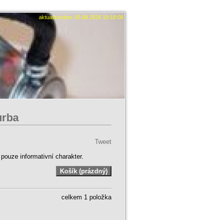
aktualizováno: 05.08.2026 19:18:08
urba
Tweet
ouze informativní charakter.
celkem 1 položka