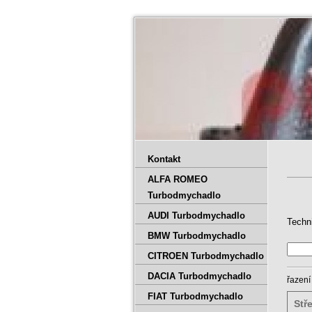
Kontakt
ALFA ROMEO
Turbodmychadlo
AUDI Turbodmychadlo
Techn
BMW Turbodmychadlo
CITROEN Turbodmychadlo
DACIA Turbodmychadlo
řazení
FIAT Turbodmychadlo
Stř