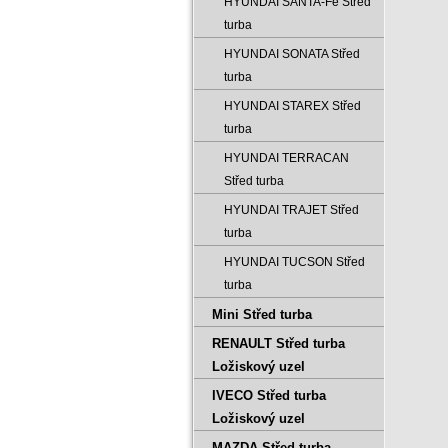
HYUNDAI SANTA-Fe Střed
turba
HYUNDAI SONATA Střed
turba
HYUNDAI STAREX Střed
turba
HYUNDAI TERRACAN
Střed turba
HYUNDAI TRAJET Střed
turba
HYUNDAI TUCSON Střed
turba
Mini Střed turba
RENAULT Střed turba
Ložiskový uzel
IVECO Střed turba
Ložiskový uzel
MAZDA Střed turba