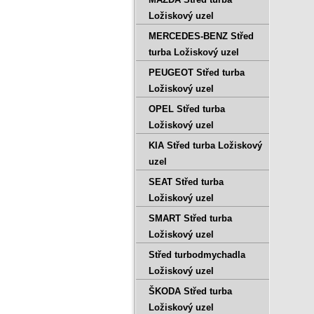
Ložiskový uzel
MERCEDES-BENZ Střed
turba Ložiskový uzel
PEUGEOT Střed turba
Ložiskový uzel
OPEL Střed turba
Ložiskový uzel
KIA Střed turba Ložiskový
uzel
SEAT Střed turba
Ložiskový uzel
SMART Střed turba
Ložiskový uzel
Střed turbodmychadla
Ložiskový uzel
ŠKODA Střed turba
Ložiskový uzel