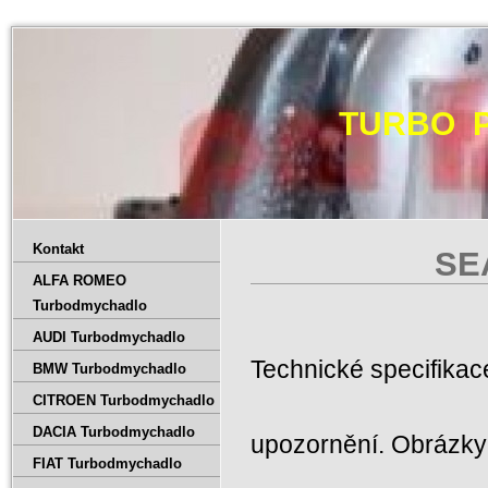
TURBO 
Kontakt
SE
ALFA ROMEO
Turbodmychadlo
AUDI Turbodmychadlo
Technické specifika
BMW Turbodmychadlo
CITROEN Turbodmychadlo
DACIA Turbodmychadlo
upozornění. Obrázky 
FIAT Turbodmychadlo