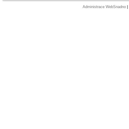
Administrace WebSnadno
|