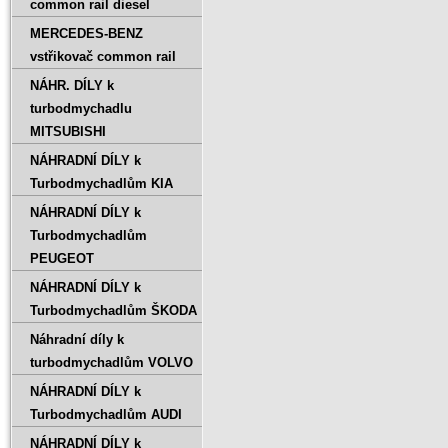
common rail diesel
MERCEDES-BENZ
vstřikovač common rail
NÁHR. DÍLY k
turbodmychadlu
MITSUBISHI
NÁHRADNÍ DÍLY k
Turbodmychadlům KIA
NÁHRADNÍ DÍLY k
Turbodmychadlům
PEUGEOT
NÁHRADNÍ DÍLY k
Turbodmychadlům ŠKODA
Náhradní díly k
turbodmychadlům VOLVO
NÁHRADNÍ DÍLY k
Turbodmychadlům AUDI
NÁHRADNÍ DÍLY k