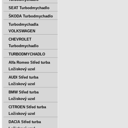
SEAT Turbodmychadlo
ŠKODA Turbodmychadlo
Turbodmychadla
VOLKSWAGEN
CHEVROLET
Turbodmychadlo
TURBODMYCHADLO
Alfa Romeo Střed turba
Ložiskový uzel
AUDI Střed turba
Ložiskový uzel
BMW Střed turba
Ložiskový uzel
CITROEN Střed turba
Ložiskový uzel
DACIA Střed turba