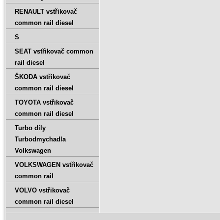
RENAULT vstřikovač
common rail diesel
S
SEAT vstřikovač common
rail diesel
ŠKODA vstřikovač
common rail diesel
TOYOTA vstřikovač
common rail diesel
Turbo díly
Turbodmychadla
Volkswagen
VOLKSWAGEN vstřikovač
common rail
VOLVO vstřikovač
common rail diesel