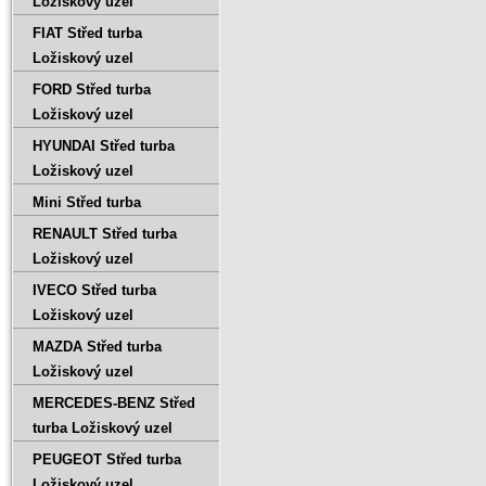
Ložiskový uzel
FIAT Střed turba
Ložiskový uzel
FORD Střed turba
Ložiskový uzel
HYUNDAI Střed turba
Ložiskový uzel
Mini Střed turba
RENAULT Střed turba
Ložiskový uzel
IVECO Střed turba
Ložiskový uzel
MAZDA Střed turba
Ložiskový uzel
MERCEDES-BENZ Střed
turba Ložiskový uzel
PEUGEOT Střed turba
Ložiskový uzel