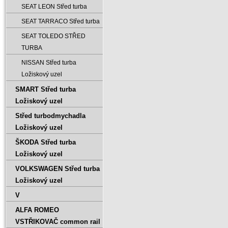
SEAT LEON Střed turba
SEAT TARRACO Střed turba
SEAT TOLEDO STŘED
TURBA
NISSAN Střed turba
Ložiskový uzel
SMART Střed turba
Ložiskový uzel
Střed turbodmychadla
Ložiskový uzel
ŠKODA Střed turba
Ložiskový uzel
VOLKSWAGEN Střed turba
Ložiskový uzel
V
ALFA ROMEO
VSTŘIKOVAČ common rail