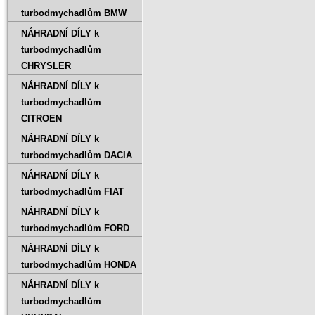
turbodmychadlům BMW
NÁHRADNÍ DÍLY k
turbodmychadlům
CHRYSLER
NÁHRADNÍ DÍLY k
turbodmychadlům
CITROEN
NÁHRADNÍ DÍLY k
turbodmychadlům DACIA
NÁHRADNÍ DÍLY k
turbodmychadlům FIAT
NÁHRADNÍ DÍLY k
turbodmychadlům FORD
NÁHRADNÍ DÍLY k
turbodmychadlům HONDA
NÁHRADNÍ DÍLY k
turbodmychadlům