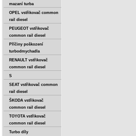
mazaní turba
OPEL vstřikovač common
rail diesel
PEUGEOT vstřikovač
common rail diesel
Příčiny poškození
turbodmychadla
RENAULT vstřikovač
common rail diesel
S
SEAT vstřikovač common
rail diesel
ŠKODA vstřikovač
common rail diesel
TOYOTA vstřikovač
common rail diesel
Turbo díly