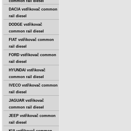
common rail diesel
DACIA vstřikovač common
rail diesel
DODGE vstřikovač
common rail diesel
FIAT vstřikovač common
rail diesel
FORD vstřikovač common
rail diesel
HYUNDAI vstřikovač
common rail diesel
IVECO vstřikovač common
rail diesel
JAGUAR vstřikovač
common rail diesel
JEEP vstřikovač common
rail diesel
KIA vstřikovač common