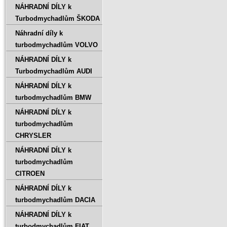
NÁHRADNÍ DÍLY k
Turbodmychadlům ŠKODA
Náhradní díly k
turbodmychadlům VOLVO
NÁHRADNÍ DÍLY k
Turbodmychadlům AUDI
NÁHRADNÍ DÍLY k
turbodmychadlům BMW
NÁHRADNÍ DÍLY k
turbodmychadlům
CHRYSLER
NÁHRADNÍ DÍLY k
turbodmychadlům
CITROEN
NÁHRADNÍ DÍLY k
turbodmychadlům DACIA
NÁHRADNÍ DÍLY k
turbodmychadlům FIAT