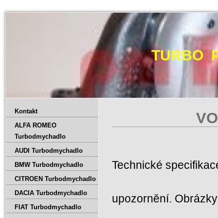
TURBO 
Kontakt
VO
ALFA ROMEO
Turbodmychadlo
AUDI Turbodmychadlo
Technické specifika
BMW Turbodmychadlo
CITROEN Turbodmychadlo
DACIA Turbodmychadlo
upozornění. Obrázky 
FIAT Turbodmychadlo