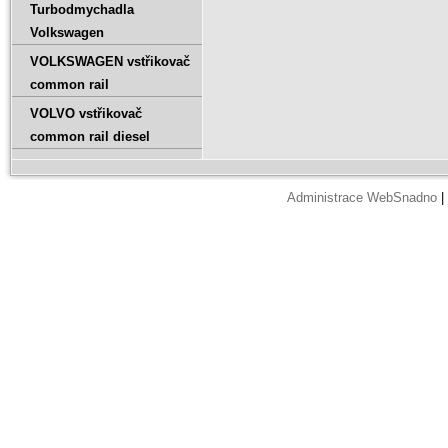
Turbodmychadla
Volkswagen
VOLKSWAGEN vstřikovač
common rail
VOLVO vstřikovač
common rail diesel
Administrace WebSnadno
|