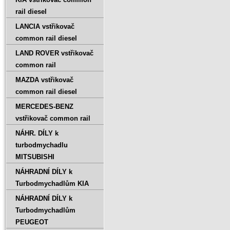
rail diesel
LANCIA vstřikovač
common rail diesel
LAND ROVER vstřikovač
common rail
MAZDA vstřikovač
common rail diesel
MERCEDES-BENZ
vstřikovač common rail
NÁHR. DÍLY k
turbodmychadlu
MITSUBISHI
NÁHRADNÍ DÍLY k
Turbodmychadlům KIA
NÁHRADNÍ DÍLY k
Turbodmychadlům
PEUGEOT