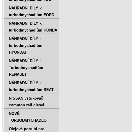
NÁHRADNÍ DÍLY k
turbodmychadlům FORD
NÁHRADNÍ DÍLY k
turbodmychadlům HONDA
NÁHRADNÍ DÍLY k
turbodmychadlům
HYUNDAI
NÁHRADNÍ DÍLY k
Turbodmychadlům
RENAULT
NÁHRADNÍ DÍLY k
turbodmychadlům SEAT
NISSAN vstřikovač
common rail diesel
NOVÉ
TURBODMYCHADLO
Olejové potrubí pro