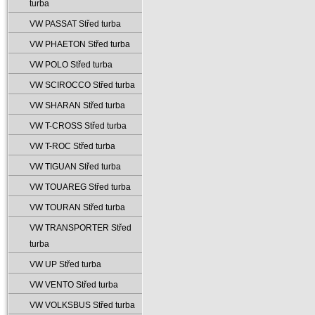
turba
VW PASSAT Střed turba
VW PHAETON Střed turba
VW POLO Střed turba
VW SCIROCCO Střed turba
VW SHARAN Střed turba
VW T-CROSS Střed turba
VW T-ROC Střed turba
VW TIGUAN Střed turba
VW TOUAREG Střed turba
VW TOURAN Střed turba
VW TRANSPORTER Střed
turba
VW UP Střed turba
VW VENTO Střed turba
VW VOLKSBUS Střed turba