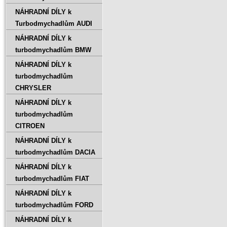
NÁHRADNÍ DÍLY k
Turbodmychadlům AUDI
NÁHRADNÍ DÍLY k
turbodmychadlům BMW
NÁHRADNÍ DÍLY k
turbodmychadlům
CHRYSLER
NÁHRADNÍ DÍLY k
turbodmychadlům
CITROEN
NÁHRADNÍ DÍLY k
turbodmychadlům DACIA
NÁHRADNÍ DÍLY k
turbodmychadlům FIAT
NÁHRADNÍ DÍLY k
turbodmychadlům FORD
NÁHRADNÍ DÍLY k