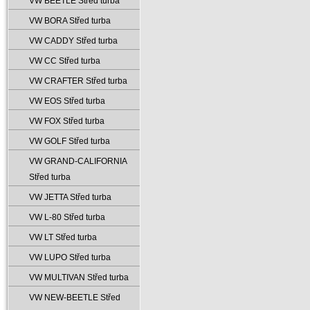
VW BEETLE Střed turba
VW BORA Střed turba
VW CADDY Střed turba
VW CC Střed turba
VW CRAFTER Střed turba
VW EOS Střed turba
VW FOX Střed turba
VW GOLF Střed turba
VW GRAND-CALIFORNIA
Střed turba
VW JETTA Střed turba
VW L-80 Střed turba
VW LT Střed turba
VW LUPO Střed turba
VW MULTIVAN Střed turba
VW NEW-BEETLE Střed