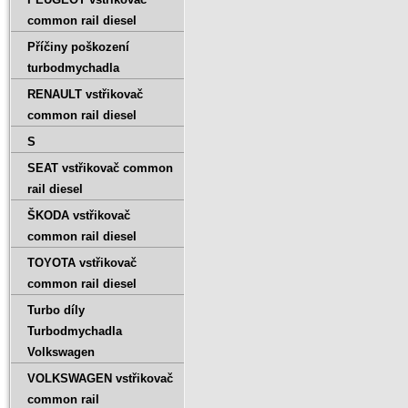
common rail diesel
Příčiny poškození
turbodmychadla
RENAULT vstřikovač
common rail diesel
S
SEAT vstřikovač common
rail diesel
ŠKODA vstřikovač
common rail diesel
TOYOTA vstřikovač
common rail diesel
Turbo díly
Turbodmychadla
Volkswagen
VOLKSWAGEN vstřikovač
common rail