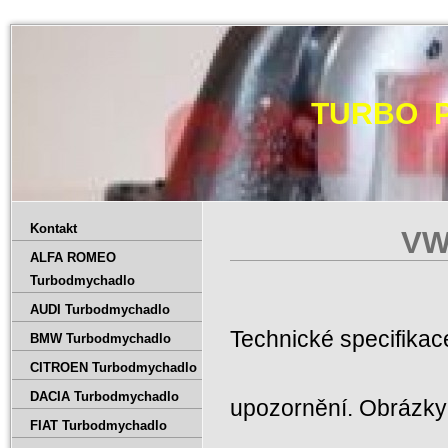
TURBO 
Kontakt
VW
ALFA ROMEO
Turbodmychadlo
AUDI Turbodmychadlo
Technické specifika
BMW Turbodmychadlo
CITROEN Turbodmychadlo
DACIA Turbodmychadlo
upozornění. Obrázky 
FIAT Turbodmychadlo