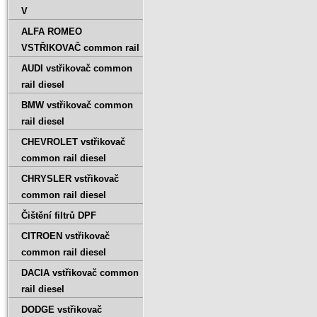
V
ALFA ROMEO
VSTŘIKOVAČ common rail
AUDI vstřikovač common
rail diesel
BMW vstřikovač common
rail diesel
CHEVROLET vstřikovač
common rail diesel
CHRYSLER vstřikovač
common rail diesel
Čištění filtrů DPF
CITROEN vstřikovač
common rail diesel
DACIA vstřikovač common
rail diesel
DODGE vstřikovač