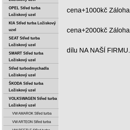
OPEL Střed turba
cena+1000kč Záloha 
Ložiskový uzel
KIA Střed turba Ložiskový
cena+2000kč Záloh
uzel
SEAT Střed turba
Ložiskový uzel
dílu NA NAŠÍ FIRMU
SMART Střed turba
Ložiskový uzel
Střed turbodmychadla
Ložiskový uzel
ŠKODA Střed turba
Ložiskový uzel
VOLKSWAGEN Střed turba
Ložiskový uzel
VW AMAROK Střed turba
VW ARTEON Střed turba