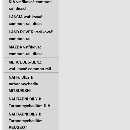
KIA vstřikovač common
rail diesel
LANCIA vstřikovač
common rail diesel
LAND ROVER vstřikovač
common rail
MAZDA vstřikovač
common rail diesel
MERCEDES-BENZ
vstřikovač common rail
NÁHR. DÍLY k
turbodmychadlu
MITSUBISHI
NÁHRADNÍ DÍLY k
Turbodmychadlům KIA
NÁHRADNÍ DÍLY k
Turbodmychadlům
PEUGEOT