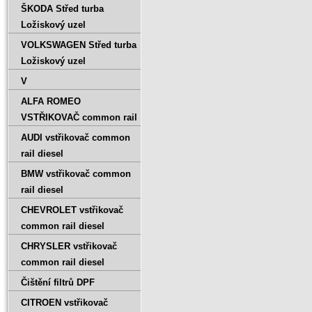
ŠKODA Střed turba
Ložiskový uzel
VOLKSWAGEN Střed turba
Ložiskový uzel
V
ALFA ROMEO
VSTŘIKOVAČ common rail
AUDI vstřikovač common
rail diesel
BMW vstřikovač common
rail diesel
CHEVROLET vstřikovač
common rail diesel
CHRYSLER vstřikovač
common rail diesel
Čištění filtrů DPF
CITROEN vstřikovač