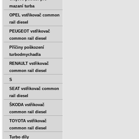
mazaní turba
OPEL vstřikovač common
rail diesel
PEUGEOT vstřikovač
common rail diesel
Příčiny poškození
turbodmychadla
RENAULT vstřikovač
common rail diesel
S
SEAT vstřikovač common
rail diesel
ŠKODA vstřikovač
common rail diesel
TOYOTA vstřikovač
common rail diesel
Turbo díly