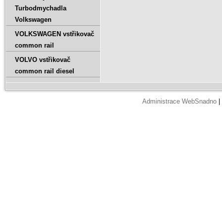
Turbodmychadla
Volkswagen
VOLKSWAGEN vstřikovač
common rail
VOLVO vstřikovač
common rail diesel
Administrace WebSnadno
|