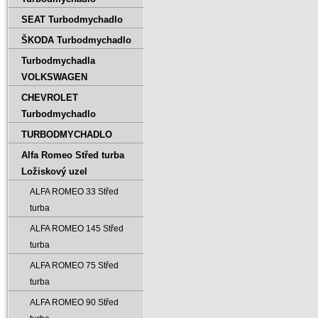
SEAT Turbodmychadlo
ŠKODA Turbodmychadlo
Turbodmychadla
VOLKSWAGEN
CHEVROLET
Turbodmychadlo
TURBODMYCHADLO
Alfa Romeo Střed turba
Ložiskový uzel
ALFA ROMEO 33 Střed
turba
ALFA ROMEO 145 Střed
turba
ALFA ROMEO 75 Střed
turba
ALFA ROMEO 90 Střed