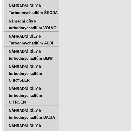
NÁHRADNÍ DÍLY k
Turbodmychadlům ŠKODA
Náhradní díly k
turbodmychadlům VOLVO
NÁHRADNÍ DÍLY k
Turbodmychadlům AUDI
NÁHRADNÍ DÍLY k
turbodmychadlům BMW
NÁHRADNÍ DÍLY k
turbodmychadlům
CHRYSLER
NÁHRADNÍ DÍLY k
turbodmychadlům
CITROEN
NÁHRADNÍ DÍLY k
turbodmychadlům DACIA
NÁHRADNÍ DÍLY k