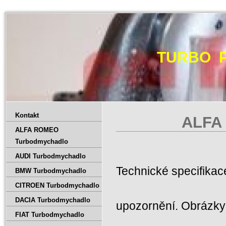
TURBO 
Kontakt
ALFA 
ALFA ROMEO
Turbodmychadlo
AUDI Turbodmychadlo
Technické specifika
BMW Turbodmychadlo
CITROEN Turbodmychadlo
DACIA Turbodmychadlo
upozornění. Obrázky 
FIAT Turbodmychadlo