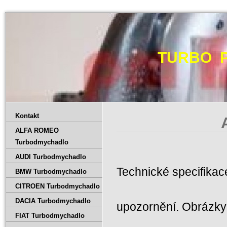
TURBO 
Kontakt
ALFA ROMEO
Turbodmychadlo
AUDI Turbodmychadlo
Technické specifika
BMW Turbodmychadlo
CITROEN Turbodmychadlo
DACIA Turbodmychadlo
upozornění. Obrázky 
FIAT Turbodmychadlo