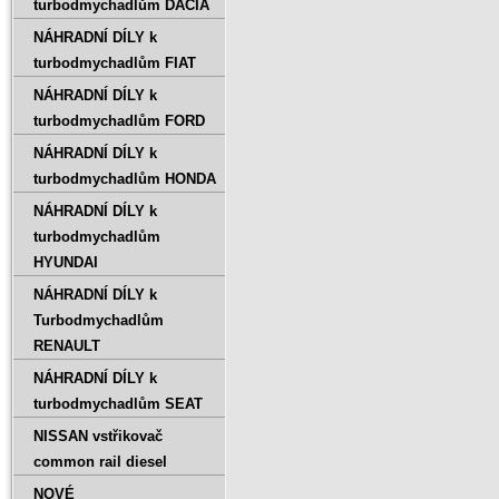
turbodmychadlům DACIA
NÁHRADNÍ DÍLY k
turbodmychadlům FIAT
NÁHRADNÍ DÍLY k
turbodmychadlům FORD
NÁHRADNÍ DÍLY k
turbodmychadlům HONDA
NÁHRADNÍ DÍLY k
turbodmychadlům
HYUNDAI
NÁHRADNÍ DÍLY k
Turbodmychadlům
RENAULT
NÁHRADNÍ DÍLY k
turbodmychadlům SEAT
NISSAN vstřikovač
common rail diesel
NOVÉ