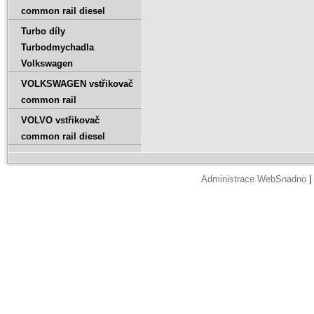
common rail diesel
Turbo díly
Turbodmychadla
Volkswagen
VOLKSWAGEN vstřikovač
common rail
VOLVO vstřikovač
common rail diesel
Administrace WebSnadno
|