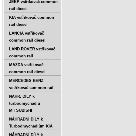
JEEP vstřikovač common
rail diesel
KIA vstřikovač common
rail diesel
LANCIA vstřikovač
common rail diesel
LAND ROVER vstřikovač
common rail
MAZDA vstřikovač
common rail diesel
MERCEDES-BENZ
vstřikovač common rail
NÁHR. DÍLY k
turbodmychadlu
MITSUBISHI
NÁHRADNÍ DÍLY k
Turbodmychadlům KIA
NÁHRADNÍ DÍLY k