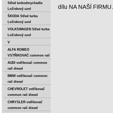
Střed turbodmychadla
dílu NA NAŠÍ FIRMU
Ložiskový uzel
ŠKODA Střed turba
Ložiskový uzel
VOLKSWAGEN Střed turba
Ložiskový uzel
V
ALFA ROMEO
VSTŘIKOVAČ common rail
AUDI vstřikovač common
rail diesel
BMW vstřikovač common
rail diesel
CHEVROLET vstřikovač
common rail diesel
CHRYSLER vstřikovač
common rail diesel