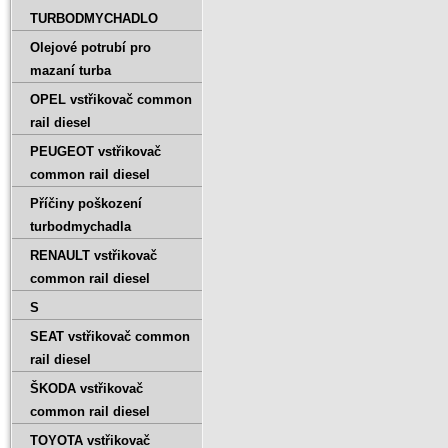
TURBODMYCHADLO
Olejové potrubí pro
mazaní turba
OPEL vstřikovač common
rail diesel
PEUGEOT vstřikovač
common rail diesel
Příčiny poškození
turbodmychadla
RENAULT vstřikovač
common rail diesel
S
SEAT vstřikovač common
rail diesel
ŠKODA vstřikovač
common rail diesel
TOYOTA vstřikovač