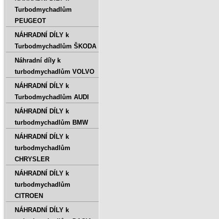
Turbodmychadlům
PEUGEOT
NÁHRADNÍ DÍLY k
Turbodmychadlům ŠKODA
Náhradní díly k
turbodmychadlům VOLVO
NÁHRADNÍ DÍLY k
Turbodmychadlům AUDI
NÁHRADNÍ DÍLY k
turbodmychadlům BMW
NÁHRADNÍ DÍLY k
turbodmychadlům
CHRYSLER
NÁHRADNÍ DÍLY k
turbodmychadlům
CITROEN
NÁHRADNÍ DÍLY k