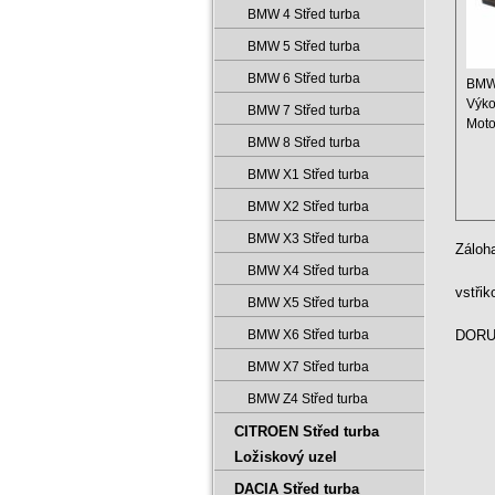
BMW 4 Střed turba
BMW 5 Střed turba
BMW 6 Střed turba
BMW 
Výko
BMW 7 Střed turba
Moto
BMW 8 Střed turba
Obje
Rok: 
BMW X1 Střed turba
BMW X2 Střed turba
BMW X3 Střed turba
Záloh
BMW X4 Střed turba
vstři
BMW X5 Střed turba
BMW X6 Střed turba
DORUČ
BMW X7 Střed turba
BMW Z4 Střed turba
CITROEN Střed turba
Ložiskový uzel
DACIA Střed turba