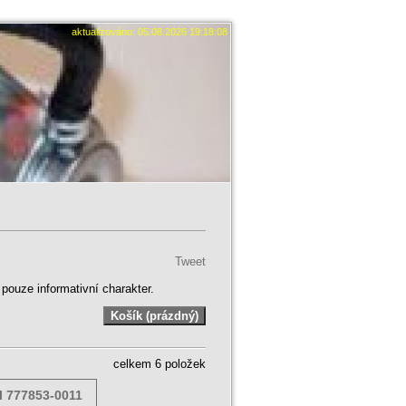
aktualizováno: 05.08.2026 19:18:08
Tweet
ouze informativní charakter.
celkem 6 položek
l 777853-0011