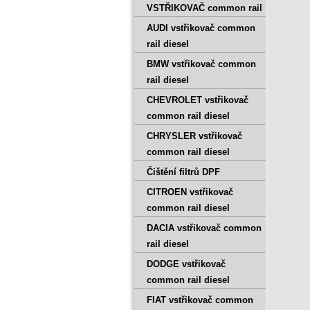
VSTŘIKOVAČ common rail
AUDI vstřikovač common
rail diesel
BMW vstřikovač common
rail diesel
CHEVROLET vstřikovač
common rail diesel
CHRYSLER vstřikovač
common rail diesel
Čištění filtrů DPF
CITROEN vstřikovač
common rail diesel
DACIA vstřikovač common
rail diesel
DODGE vstřikovač
common rail diesel
FIAT vstřikovač common