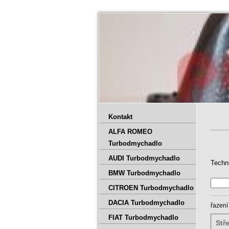
Kontakt
ALFA ROMEO
Turbodmychadlo
AUDI Turbodmychadlo
Techn
BMW Turbodmychadlo
CITROEN Turbodmychadlo
DACIA Turbodmychadlo
řazení
FIAT Turbodmychadlo
Stř