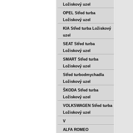
Ložiskový uzel
OPEL Střed turba
Ložiskový uzel
KIA Střed turba Ložiskový
uzel
SEAT Střed turba
Ložiskový uzel
SMART Střed turba
Ložiskový uzel
Střed turbodmychadla
Ložiskový uzel
ŠKODA Střed turba
Ložiskový uzel
VOLKSWAGEN Střed turba
Ložiskový uzel
V
ALFA ROMEO