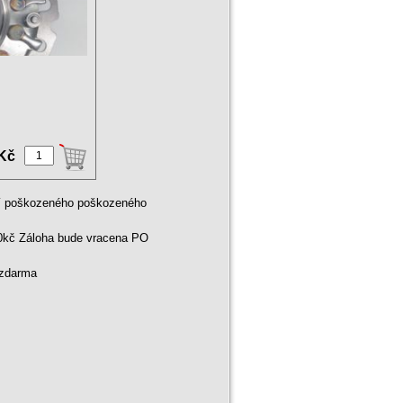
 Kč
ní poškozeného poškozeného
00kč Záloha bude vracena PO
 zdarma