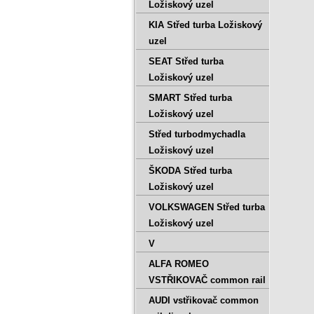
Ložiskový uzel
KIA Střed turba Ložiskový
uzel
SEAT Střed turba
Ložiskový uzel
SMART Střed turba
Ložiskový uzel
Střed turbodmychadla
Ložiskový uzel
ŠKODA Střed turba
Ložiskový uzel
VOLKSWAGEN Střed turba
Ložiskový uzel
V
ALFA ROMEO
VSTŘIKOVAČ common rail
AUDI vstřikovač common