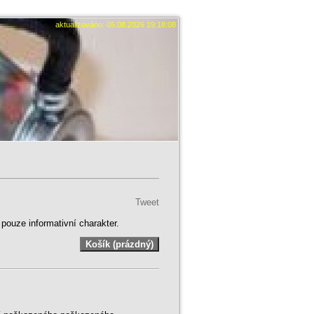
aktualizováno: 05.08.2026 19:18:08
Tweet
ouze informativní charakter.