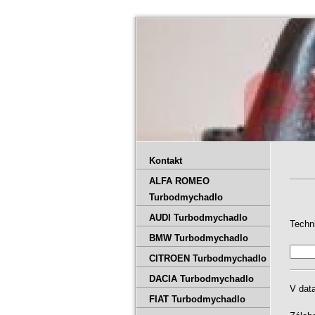
Kontakt
ALFA ROMEO
Turbodmychadlo
AUDI Turbodmychadlo
Techn
BMW Turbodmychadlo
CITROEN Turbodmychadlo
DACIA Turbodmychadlo
V dat
FIAT Turbodmychadlo