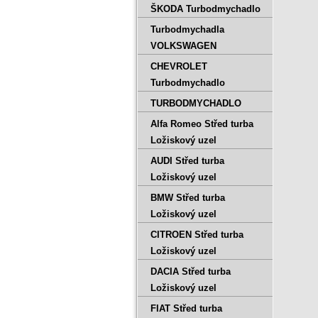
ŠKODA Turbodmychadlo
Turbodmychadla
VOLKSWAGEN
CHEVROLET
Turbodmychadlo
TURBODMYCHADLO
Alfa Romeo Střed turba
Ložiskový uzel
AUDI Střed turba
Ložiskový uzel
BMW Střed turba
Ložiskový uzel
CITROEN Střed turba
Ložiskový uzel
DACIA Střed turba
Ložiskový uzel
FIAT Střed turba