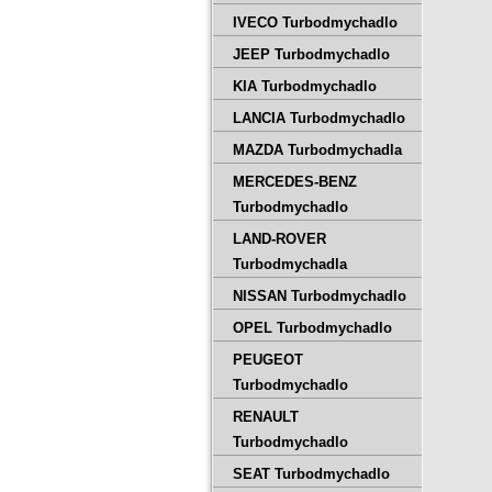
IVECO Turbodmychadlo
JEEP Turbodmychadlo
KIA Turbodmychadlo
LANCIA Turbodmychadlo
MAZDA Turbodmychadla
MERCEDES-BENZ
Turbodmychadlo
LAND-ROVER
Turbodmychadla
NISSAN Turbodmychadlo
OPEL Turbodmychadlo
PEUGEOT
Turbodmychadlo
RENAULT
Turbodmychadlo
SEAT Turbodmychadlo