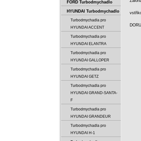
Záloh
FORD Turbodmychadlo
HYUNDAI Turbodmychadlo
vstři
Turbodmychadla pro
DORUČ
HYUNDAI ACCENT
Turbodmychadla pro
HYUNDAI ELANTRA
Turbodmychadla pro
HYUNDAI GALLOPER
Turbodmychadla pro
HYUNDAI GETZ
Turbodmychadla pro
HYUNDAI GRAND-SANTA-
F
Turbodmychadla pro
HYUNDAI GRANDEUR
Turbodmychadla pro
HYUNDAI H-1