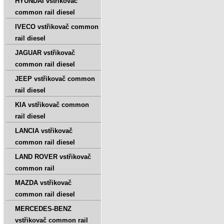
HYUNDAI vstřikovač
common rail diesel
IVECO vstřikovač common
rail diesel
JAGUAR vstřikovač
common rail diesel
JEEP vstřikovač common
rail diesel
KIA vstřikovač common
rail diesel
LANCIA vstřikovač
common rail diesel
LAND ROVER vstřikovač
common rail
MAZDA vstřikovač
common rail diesel
MERCEDES-BENZ
vstřikovač common rail