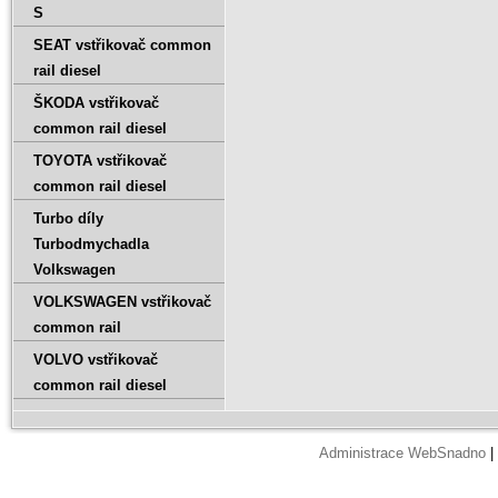
S
SEAT vstřikovač common
rail diesel
ŠKODA vstřikovač
common rail diesel
TOYOTA vstřikovač
common rail diesel
Turbo díly
Turbodmychadla
Volkswagen
VOLKSWAGEN vstřikovač
common rail
VOLVO vstřikovač
common rail diesel
Administrace WebSnadno
|