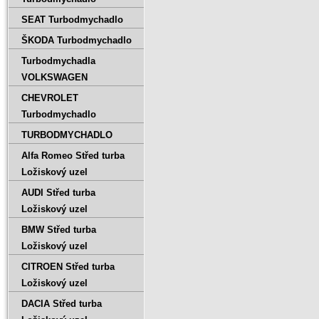
SEAT Turbodmychadlo
ŠKODA Turbodmychadlo
Turbodmychadla
VOLKSWAGEN
CHEVROLET
Turbodmychadlo
TURBODMYCHADLO
Alfa Romeo Střed turba
Ložiskový uzel
AUDI Střed turba
Ložiskový uzel
BMW Střed turba
Ložiskový uzel
CITROEN Střed turba
Ložiskový uzel
DACIA Střed turba