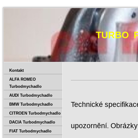
TURBO 
Kontakt
ALFA ROMEO
Turbodmychadlo
AUDI Turbodmychadlo
Technické specifika
BMW Turbodmychadlo
CITROEN Turbodmychadlo
DACIA Turbodmychadlo
upozornění. Obrázky 
FIAT Turbodmychadlo