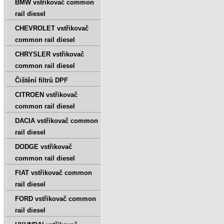
BMW vstřikovač common
rail diesel
CHEVROLET vstřikovač
common rail diesel
CHRYSLER vstřikovač
common rail diesel
Čištění filtrů DPF
CITROEN vstřikovač
common rail diesel
DACIA vstřikovač common
rail diesel
DODGE vstřikovač
common rail diesel
FIAT vstřikovač common
rail diesel
FORD vstřikovač common
rail diesel