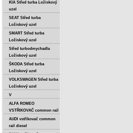
KIA Střed turba Ložiskový
uzel
SEAT Střed turba
Ložiskový uzel
SMART Střed turba
Ložiskový uzel
Střed turbodmychadla
Ložiskový uzel
ŠKODA Střed turba
Ložiskový uzel
VOLKSWAGEN Střed turba
Ložiskový uzel
V
ALFA ROMEO
VSTŘIKOVAČ common rail
AUDI vstřikovač common
rail diesel