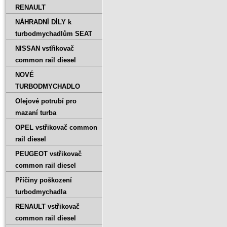
RENAULT
NÁHRADNÍ DÍLY k
turbodmychadlům SEAT
NISSAN vstřikovač
common rail diesel
NOVÉ
TURBODMYCHADLO
Olejové potrubí pro
mazaní turba
OPEL vstřikovač common
rail diesel
PEUGEOT vstřikovač
common rail diesel
Příčiny poškození
turbodmychadla
RENAULT vstřikovač
common rail diesel