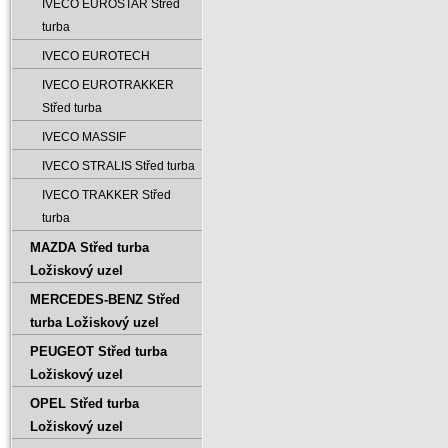
IVECO EUROSTAR Střed
turba
IVECO EUROTECH
IVECO EUROTRAKKER
Střed turba
IVECO MASSIF
IVECO STRALIS Střed turba
IVECO TRAKKER Střed
turba
MAZDA Střed turba
Ložiskový uzel
MERCEDES-BENZ Střed
turba Ložiskový uzel
PEUGEOT Střed turba
Ložiskový uzel
OPEL Střed turba
Ložiskový uzel