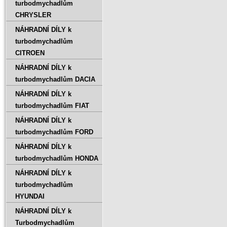
turbodmychadlům
CHRYSLER
NÁHRADNÍ DÍLY k
turbodmychadlům
CITROEN
NÁHRADNÍ DÍLY k
turbodmychadlům DACIA
NÁHRADNÍ DÍLY k
turbodmychadlům FIAT
NÁHRADNÍ DÍLY k
turbodmychadlům FORD
NÁHRADNÍ DÍLY k
turbodmychadlům HONDA
NÁHRADNÍ DÍLY k
turbodmychadlům
HYUNDAI
NÁHRADNÍ DÍLY k
Turbodmychadlům