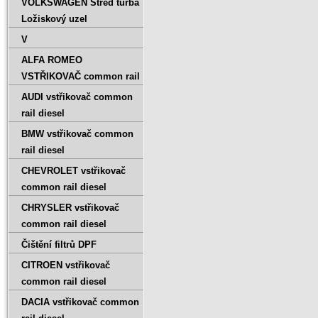
VOLKSWAGEN Střed turba
Ložiskový uzel
V
ALFA ROMEO
VSTŘIKOVAČ common rail
AUDI vstřikovač common
rail diesel
BMW vstřikovač common
rail diesel
CHEVROLET vstřikovač
common rail diesel
CHRYSLER vstřikovač
common rail diesel
Čištění filtrů DPF
CITROEN vstřikovač
common rail diesel
DACIA vstřikovač common