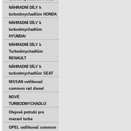
NÁHRADNÍ DÍLY k
turbodmychadlům HONDA
NÁHRADNÍ DÍLY k
turbodmychadlům
HYUNDAI
NÁHRADNÍ DÍLY k
Turbodmychadlům
RENAULT
NÁHRADNÍ DÍLY k
turbodmychadlům SEAT
NISSAN vstřikovač
common rail diesel
NOVÉ
TURBODMYCHADLO
Olejové potrubí pro
mazaní turba
OPEL vstřikovač common