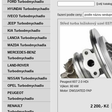
FORD Turbodmychadlo
(
celý katalog
HYUNDAI Turbodmychadlo
řazení podle ceny:
IVECO Turbodmychadlo
Střed turba ložiskový uzel 03
JEEP Turbodmychadlo
0375F5 53039800050
KIA Turbodmychadlo
LANCIA Turbodmychadlo
MAZDA Turbodmychadla
MERCEDES-BENZ
Turbodmychadlo
LAND-ROVER
Turbodmychadla
NISSAN Turbodmychadlo
Peugeot 607 2.0 HDi
OPEL Turbodmychadlo
Výkon: 80 kW
Motor: DW10ATED FAP
PEUGEOT
Objem: 2000 ccm
Turbodmychadlo
Rok: ...
RENAULT
2 200,- Kč
Turbodmychadlo