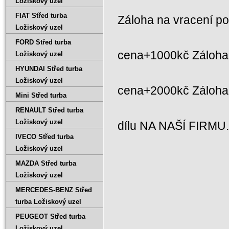
Ložiskový uzel
FIAT Střed turba
Záloha na vracení p
Ložiskový uzel
FORD Střed turba
cena+1000kč Záloha 
Ložiskový uzel
HYUNDAI Střed turba
Ložiskový uzel
cena+2000kč Záloh
Mini Střed turba
RENAULT Střed turba
Ložiskový uzel
dílu NA NAŠÍ FIRMU
IVECO Střed turba
Ložiskový uzel
MAZDA Střed turba
Ložiskový uzel
MERCEDES-BENZ Střed
turba Ložiskový uzel
PEUGEOT Střed turba
Ložiskový uzel