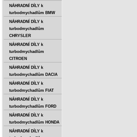
NÁHRADNÍ DÍLY k
turbodmychadlům BMW
NÁHRADNÍ DÍLY k
turbodmychadlům
CHRYSLER
NÁHRADNÍ DÍLY k
turbodmychadlům
CITROEN
NÁHRADNÍ DÍLY k
turbodmychadlům DACIA
NÁHRADNÍ DÍLY k
turbodmychadlům FIAT
NÁHRADNÍ DÍLY k
turbodmychadlům FORD
NÁHRADNÍ DÍLY k
turbodmychadlům HONDA
NÁHRADNÍ DÍLY k