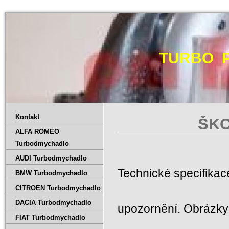
TURBO 
Kontakt
ŠKO
ALFA ROMEO
Turbodmychadlo
AUDI Turbodmychadlo
Technické specifika
BMW Turbodmychadlo
CITROEN Turbodmychadlo
DACIA Turbodmychadlo
upozornění. Obrázky 
FIAT Turbodmychadlo