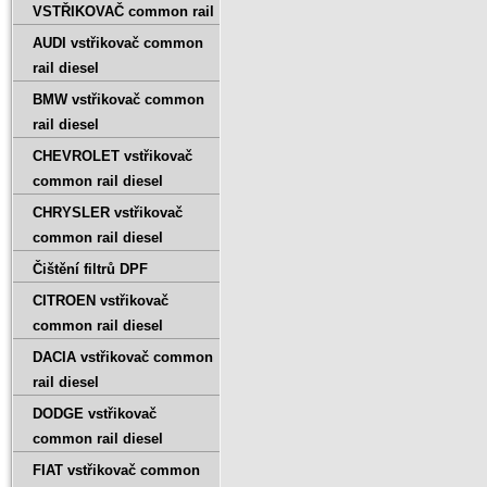
VSTŘIKOVAČ common rail
AUDI vstřikovač common
rail diesel
BMW vstřikovač common
rail diesel
CHEVROLET vstřikovač
common rail diesel
CHRYSLER vstřikovač
common rail diesel
Čištění filtrů DPF
CITROEN vstřikovač
common rail diesel
DACIA vstřikovač common
rail diesel
DODGE vstřikovač
common rail diesel
FIAT vstřikovač common