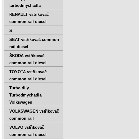
turbodmychadla
RENAULT vstřikovač
common rail diesel
S
SEAT vstřikovač common
rail diesel
ŠKODA vstřikovač
common rail diesel
TOYOTA vstřikovač
common rail diesel
Turbo díly
Turbodmychadla
Volkswagen
VOLKSWAGEN vstřikovač
common rail
VOLVO vstřikovač
common rail diesel