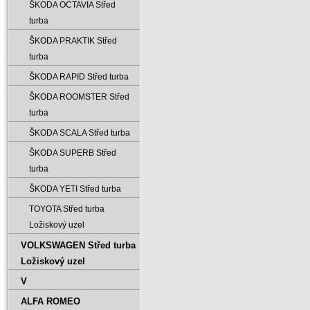
ŠKODA OCTAVIA Střed
turba
ŠKODA PRAKTIK Střed
turba
ŠKODA RAPID Střed turba
ŠKODA ROOMSTER Střed
turba
ŠKODA SCALA Střed turba
ŠKODA SUPERB Střed
turba
ŠKODA YETI Střed turba
TOYOTA Střed turba
Ložiskový uzel
VOLKSWAGEN Střed turba
Ložiskový uzel
V
ALFA ROMEO