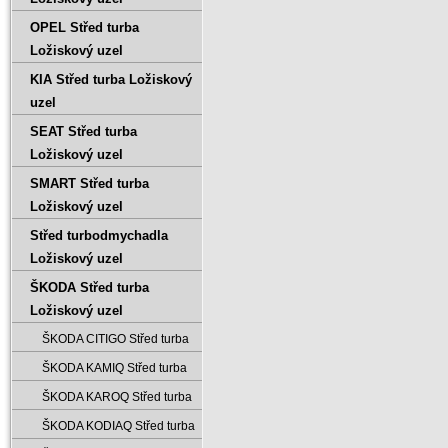
OPEL Střed turba
Ložiskový uzel
KIA Střed turba Ložiskový
uzel
SEAT Střed turba
Ložiskový uzel
SMART Střed turba
Ložiskový uzel
Střed turbodmychadla
Ložiskový uzel
ŠKODA Střed turba
Ložiskový uzel
ŠKODA CITIGO Střed turba
ŠKODA KAMIQ Střed turba
ŠKODA KAROQ Střed turba
ŠKODA KODIAQ Střed turba