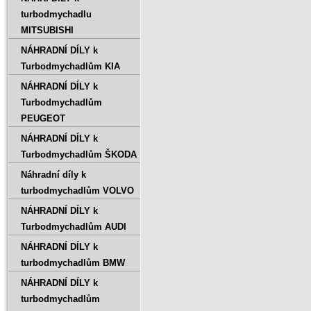
turbodmychadlu
MITSUBISHI
NÁHRADNÍ DÍLY k
Turbodmychadlům KIA
NÁHRADNÍ DÍLY k
Turbodmychadlům
PEUGEOT
NÁHRADNÍ DÍLY k
Turbodmychadlům ŠKODA
Náhradní díly k
turbodmychadlům VOLVO
NÁHRADNÍ DÍLY k
Turbodmychadlům AUDI
NÁHRADNÍ DÍLY k
turbodmychadlům BMW
NÁHRADNÍ DÍLY k
turbodmychadlům