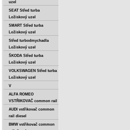
uzel
SEAT Střed turba
Ložiskový uzel
SMART Střed turba
Ložiskový uzel
Střed turbodmychadla
Ložiskový uzel
ŠKODA Střed turba
Ložiskový uzel
VOLKSWAGEN Střed turba
Ložiskový uzel
V
ALFA ROMEO
VSTŘIKOVAČ common rail
AUDI vstřikovač common
rail diesel
BMW vstřikovač common