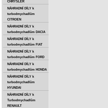
CHRYSLER
NÁHRADNÍ DÍLY k
turbodmychadlům
CITROEN
NÁHRADNÍ DÍLY k
turbodmychadlům DACIA
NÁHRADNÍ DÍLY k
turbodmychadlům FIAT
NÁHRADNÍ DÍLY k
turbodmychadlům FORD
NÁHRADNÍ DÍLY k
turbodmychadlům HONDA
NÁHRADNÍ DÍLY k
turbodmychadlům
HYUNDAI
NÁHRADNÍ DÍLY k
Turbodmychadlům
RENAULT