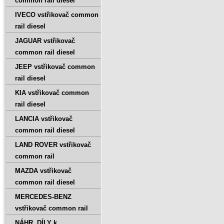
common rail diesel
IVECO vstřikovač common
rail diesel
JAGUAR vstřikovač
common rail diesel
JEEP vstřikovač common
rail diesel
KIA vstřikovač common
rail diesel
LANCIA vstřikovač
common rail diesel
LAND ROVER vstřikovač
common rail
MAZDA vstřikovač
common rail diesel
MERCEDES-BENZ
vstřikovač common rail
NÁHR. DÍLY k