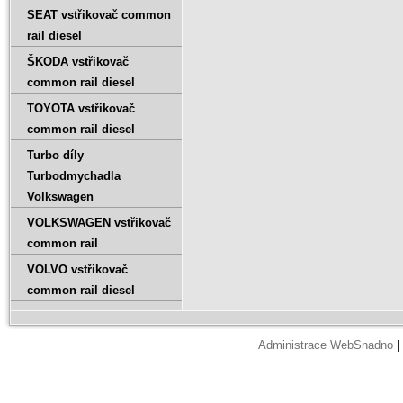
SEAT vstřikovač common
rail diesel
ŠKODA vstřikovač
common rail diesel
TOYOTA vstřikovač
common rail diesel
Turbo díly
Turbodmychadla
Volkswagen
VOLKSWAGEN vstřikovač
common rail
VOLVO vstřikovač
common rail diesel
Administrace WebSnadno
|