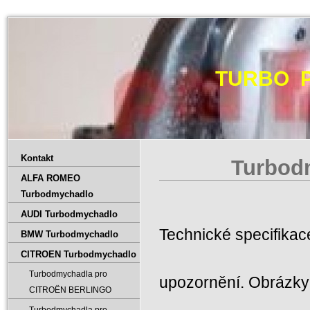
TURBO 
Kontakt
Turbod
ALFA ROMEO
Turbodmychadlo
AUDI Turbodmychadlo
Technické specifika
BMW Turbodmychadlo
CITROEN Turbodmychadlo
Turbodmychadla pro
upozornění. Obrázky 
CITROËN BERLINGO