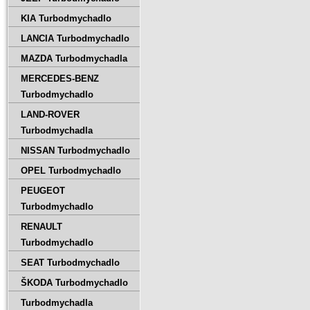
KIA Turbodmychadlo
LANCIA Turbodmychadlo
MAZDA Turbodmychadla
MERCEDES-BENZ
Turbodmychadlo
LAND-ROVER
Turbodmychadla
NISSAN Turbodmychadlo
OPEL Turbodmychadlo
PEUGEOT
Turbodmychadlo
RENAULT
Turbodmychadlo
SEAT Turbodmychadlo
ŠKODA Turbodmychadlo
Turbodmychadla