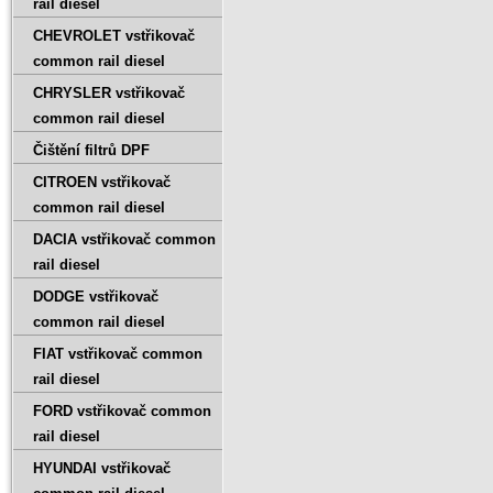
rail diesel
CHEVROLET vstřikovač
common rail diesel
CHRYSLER vstřikovač
common rail diesel
Čištění filtrů DPF
CITROEN vstřikovač
common rail diesel
DACIA vstřikovač common
rail diesel
DODGE vstřikovač
common rail diesel
FIAT vstřikovač common
rail diesel
FORD vstřikovač common
rail diesel
HYUNDAI vstřikovač