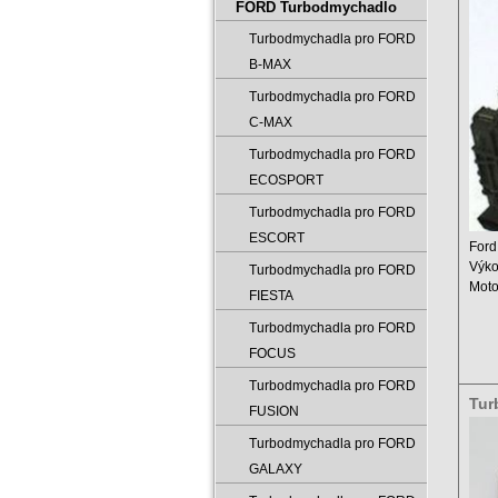
902
FORD Turbodmychadlo
Turbodmychadla pro FORD
B-MAX
Turbodmychadla pro FORD
C-MAX
Turbodmychadla pro FORD
ECOSPORT
Turbodmychadla pro FORD
ESCORT
Ford
Výko
Turbodmychadla pro FORD
Moto
FIESTA
Zdvi
Turbodmychadla pro FORD
FOCUS
Turbodmychadla pro FORD
Tur
FUSION
543
Turbodmychadla pro FORD
GALAXY