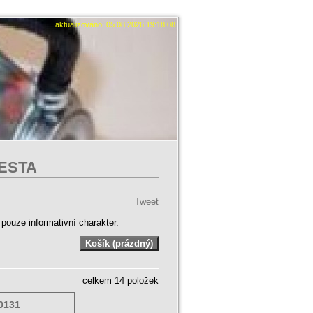
aktualizováno: 05.08.2026 19:18:08
IESTA
Tweet
ouze informativní charakter.
celkem 14 položek
0131