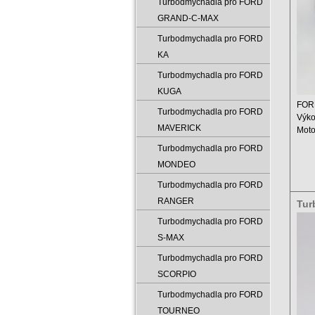
Turbodmychadla pro FORD
GRAND-C-MAX
Turbodmychadla pro FORD
KA
Turbodmychadla pro FORD
KUGA
FORD
Turbodmychadla pro FORD
Výko
MAVERICK
Moto
Zdvi
Turbodmychadla pro FORD
MONDEO
Turbodmychadla pro FORD
RANGER
Tur
052
Turbodmychadla pro FORD
S-MAX
Turbodmychadla pro FORD
SCORPIO
Turbodmychadla pro FORD
TOURNEO