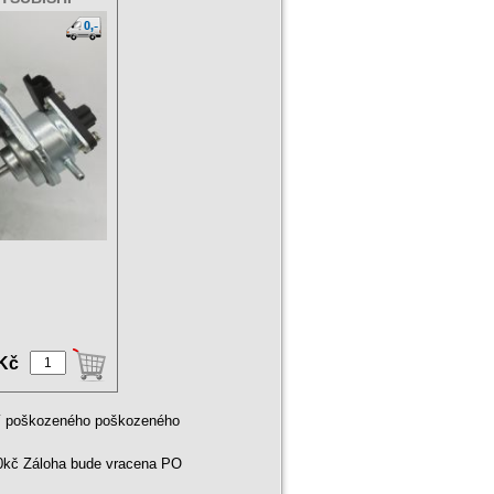
 Kč
ní poškozeného poškozeného
00kč Záloha bude vracena PO