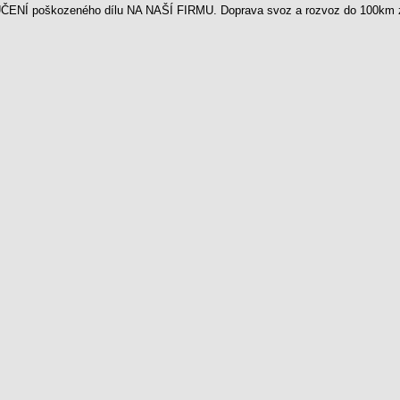
ENÍ poškozeného dílu NA NAŠÍ FIRMU. Doprava svoz a rozvoz do 100km