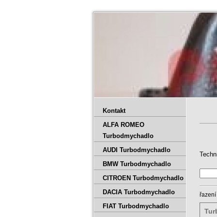
Kontakt
ALFA ROMEO
Turbodmychadlo
AUDI Turbodmychadlo
Techn
BMW Turbodmychadlo
CITROEN Turbodmychadlo
DACIA Turbodmychadlo
řazení
FIAT Turbodmychadlo
Tur