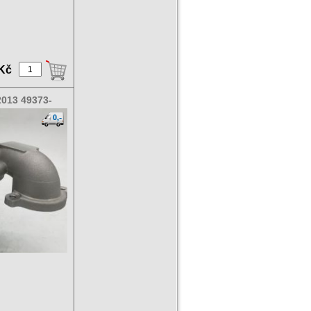
 Kč
013 49373-