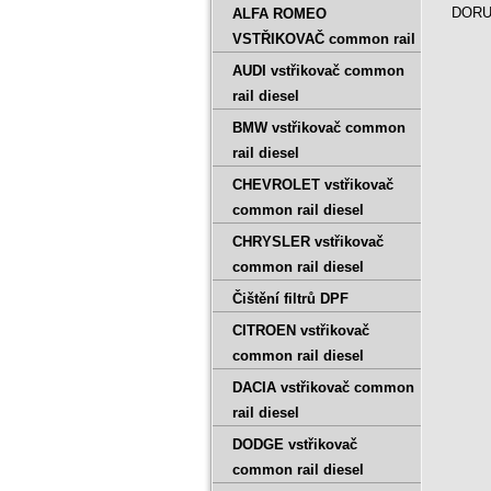
DORUČ
ALFA ROMEO
VSTŘIKOVAČ common rail
AUDI vstřikovač common
rail diesel
BMW vstřikovač common
rail diesel
CHEVROLET vstřikovač
common rail diesel
CHRYSLER vstřikovač
common rail diesel
Čištění filtrů DPF
CITROEN vstřikovač
common rail diesel
DACIA vstřikovač common
rail diesel
DODGE vstřikovač
common rail diesel