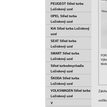
PEUGEOT Střed turba
CM5
Ložiskový uzel
OPEL Střed turba
Ložiskový uzel
KIA Střed turba Ložiskový
uzel
SEAT Střed turba
Ložiskový uzel
SMART Střed turba
FORD
Ložiskový uzel
Výko
Moto
Střed turbodmychadla
Objem
Ložiskový uzel
ŠKODA Střed turba
Ložiskový uzel
VOLKSWAGEN Střed turba
Záloh
Ložiskový uzel
vstři
V