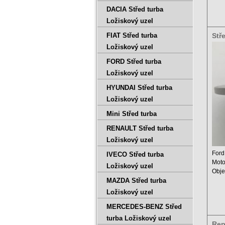
Rok .
DACIA Střed turba
Ložiskový uzel
FIAT Střed turba
Stř
543
Ložiskový uzel
FORD Střed turba
Ložiskový uzel
HYUNDAI Střed turba
Ložiskový uzel
Mini Střed turba
RENAULT Střed turba
Ložiskový uzel
Ford
IVECO Střed turba
Moto
Ložiskový uzel
Obje
MAZDA Střed turba
Výko
Ložiskový uzel
MERCEDES-BENZ Střed
turba Ložiskový uzel
Rep