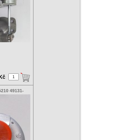
 Kč
210 49131-