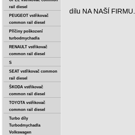
rail diesel
dílu NA NAŠÍ FIRMU
PEUGEOT vstřikovač
common rail diesel
Příčiny poškození
turbodmychadla
RENAULT vstřikovač
common rail diesel
S
SEAT vstřikovač common
rail diesel
ŠKODA vstřikovač
common rail diesel
TOYOTA vstřikovač
common rail diesel
Turbo díly
Turbodmychadla
Volkswagen