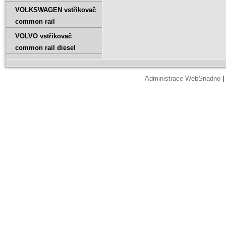
VOLKSWAGEN vstřikovač
common rail
VOLVO vstřikovač
common rail diesel
Administrace WebSnadno
|