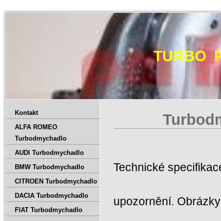
TURBO 
Kontakt
Turbod
ALFA ROMEO
Turbodmychadlo
AUDI Turbodmychadlo
Technické specifika
BMW Turbodmychadlo
CITROEN Turbodmychadlo
DACIA Turbodmychadlo
upozornění. Obrázky 
FIAT Turbodmychadlo