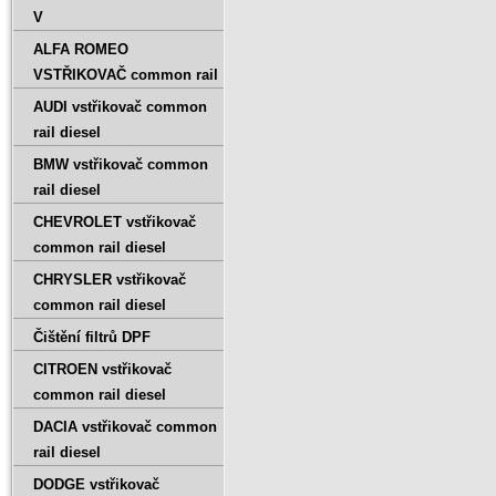
V
ALFA ROMEO
VSTŘIKOVAČ common rail
AUDI vstřikovač common
rail diesel
BMW vstřikovač common
rail diesel
CHEVROLET vstřikovač
common rail diesel
CHRYSLER vstřikovač
common rail diesel
Čištění filtrů DPF
CITROEN vstřikovač
common rail diesel
DACIA vstřikovač common
rail diesel
DODGE vstřikovač