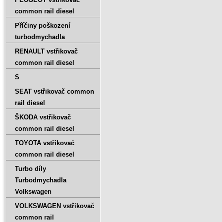
common rail diesel
Příčiny poškození
turbodmychadla
RENAULT vstřikovač
common rail diesel
S
SEAT vstřikovač common
rail diesel
ŠKODA vstřikovač
common rail diesel
TOYOTA vstřikovač
common rail diesel
Turbo díly
Turbodmychadla
Volkswagen
VOLKSWAGEN vstřikovač
common rail