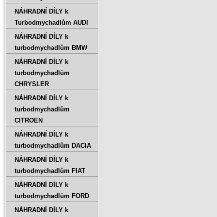
NÁHRADNÍ DÍLY k
Turbodmychadlům AUDI
NÁHRADNÍ DÍLY k
turbodmychadlům BMW
NÁHRADNÍ DÍLY k
turbodmychadlům
CHRYSLER
NÁHRADNÍ DÍLY k
turbodmychadlům
CITROEN
NÁHRADNÍ DÍLY k
turbodmychadlům DACIA
NÁHRADNÍ DÍLY k
turbodmychadlům FIAT
NÁHRADNÍ DÍLY k
turbodmychadlům FORD
NÁHRADNÍ DÍLY k