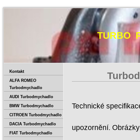
TURBO 
Kontakt
Turbod
ALFA ROMEO
Turbodmychadlo
AUDI Turbodmychadlo
Technické specifika
BMW Turbodmychadlo
CITROEN Turbodmychadlo
DACIA Turbodmychadlo
upozornění. Obrázky 
FIAT Turbodmychadlo