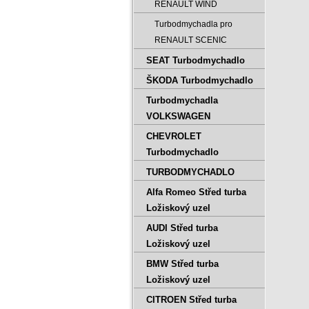
RENAULT WIND
Turbodmychadla pro
RENAULT SCENIC
SEAT Turbodmychadlo
ŠKODA Turbodmychadlo
Turbodmychadla
VOLKSWAGEN
CHEVROLET
Turbodmychadlo
TURBODMYCHADLO
Alfa Romeo Střed turba
Ložiskový uzel
AUDI Střed turba
Ložiskový uzel
BMW Střed turba
Ložiskový uzel
CITROEN Střed turba