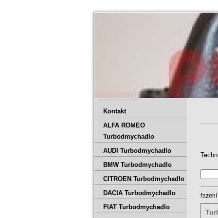
Kontakt
ALFA ROMEO
Turbodmychadlo
AUDI Turbodmychadlo
Techn
BMW Turbodmychadlo
CITROEN Turbodmychadlo
DACIA Turbodmychadlo
řazení
FIAT Turbodmychadlo
Tur