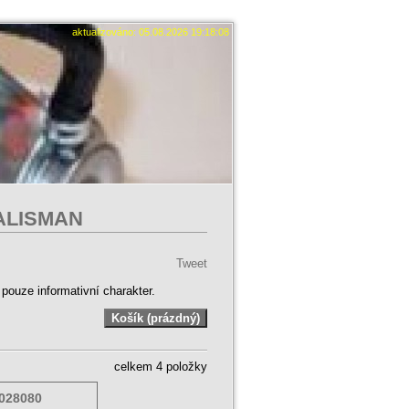
aktualizováno: 05.08.2026 19:18:08
TALISMAN
Tweet
ouze informativní charakter.
celkem 4 položky
028080