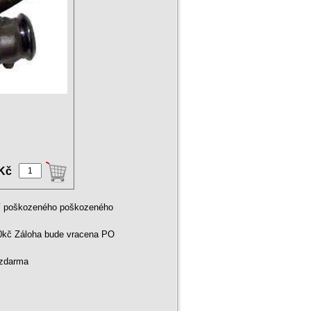
 Kč
ní poškozeného poškozeného
00kč Záloha bude vracena PO
 zdarma