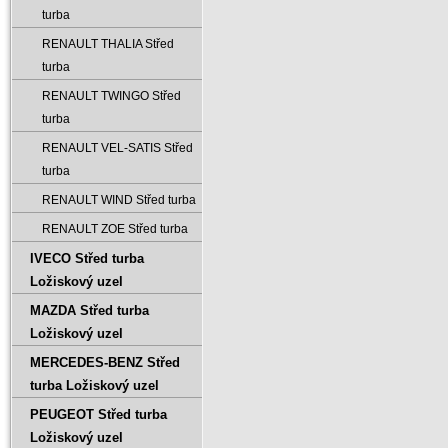
turba
RENAULT THALIA Střed
turba
RENAULT TWINGO Střed
turba
RENAULT VEL-SATIS Střed
turba
RENAULT WIND Střed turba
RENAULT ZOE Střed turba
IVECO Střed turba
Ložiskový uzel
MAZDA Střed turba
Ložiskový uzel
MERCEDES-BENZ Střed
turba Ložiskový uzel
PEUGEOT Střed turba
Ložiskový uzel