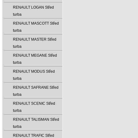
RENAULT LOGAN Střed
turba
RENAULT MASCOTT Střed
turba
RENAULT MASTER Střed
turba
RENAULT MEGANE Střed
turba
RENAULT MODUS Střed
turba
RENAULT SAFRANE Střed
turba
RENAULT SCENIC Střed
turba
RENAULT TALISMAN Střed
turba
RENAULT TRAFIC Střed