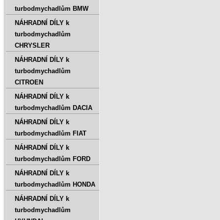
turbodmychadlům BMW
NÁHRADNÍ DÍLY k
turbodmychadlům
CHRYSLER
NÁHRADNÍ DÍLY k
turbodmychadlům
CITROEN
NÁHRADNÍ DÍLY k
turbodmychadlům DACIA
NÁHRADNÍ DÍLY k
turbodmychadlům FIAT
NÁHRADNÍ DÍLY k
turbodmychadlům FORD
NÁHRADNÍ DÍLY k
turbodmychadlům HONDA
NÁHRADNÍ DÍLY k
turbodmychadlům