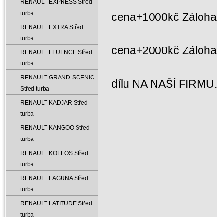
RENAULT EXPRESS Střed
turba
cena+1000kč Záloha 
RENAULT EXTRA Střed
turba
cena+2000kč Záloh
RENAULT FLUENCE Střed
turba
RENAULT GRAND-SCENIC
dílu NA NAŠÍ FIRMU
Střed turba
RENAULT KADJAR Střed
turba
RENAULT KANGOO Střed
turba
RENAULT KOLEOS Střed
turba
RENAULT LAGUNA Střed
turba
RENAULT LATITUDE Střed
turba