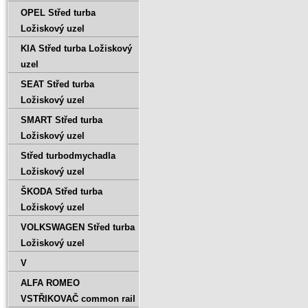
OPEL Střed turba
Ložiskový uzel
KIA Střed turba Ložiskový
uzel
SEAT Střed turba
Ložiskový uzel
SMART Střed turba
Ložiskový uzel
Střed turbodmychadla
Ložiskový uzel
ŠKODA Střed turba
Ložiskový uzel
VOLKSWAGEN Střed turba
Ložiskový uzel
V
ALFA ROMEO
VSTŘIKOVAČ common rail