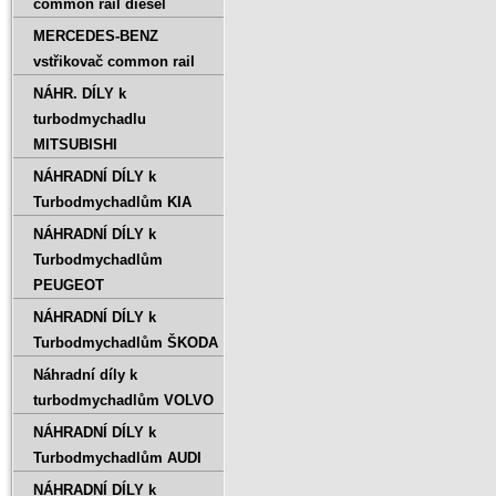
common rail diesel
MERCEDES-BENZ
vstřikovač common rail
NÁHR. DÍLY k
turbodmychadlu
MITSUBISHI
NÁHRADNÍ DÍLY k
Turbodmychadlům KIA
NÁHRADNÍ DÍLY k
Turbodmychadlům
PEUGEOT
NÁHRADNÍ DÍLY k
Turbodmychadlům ŠKODA
Náhradní díly k
turbodmychadlům VOLVO
NÁHRADNÍ DÍLY k
Turbodmychadlům AUDI
NÁHRADNÍ DÍLY k