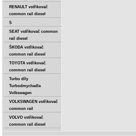
RENAULT vstřikovač
common rail diesel
S
SEAT vstřikovač common
rail diesel
ŠKODA vstřikovač
common rail diesel
TOYOTA vstřikovač
common rail diesel
Turbo díly
Turbodmychadla
Volkswagen
VOLKSWAGEN vstřikovač
common rail
VOLVO vstřikovač
common rail diesel