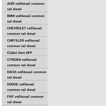
AUDI vstřikovač common
rail diesel
BMW vstřikovač common
rail diesel
CHEVROLET vstřikovač
common rail diesel
CHRYSLER vstřikovač
common rail diesel
Čištění filtrů DPF
CITROEN vstřikovač
common rail diesel
DACIA vstřikovač common
rail diesel
DODGE vstřikovač
common rail diesel
FIAT vstřikovač common
rail diesel