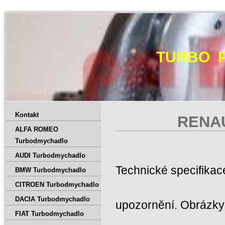
TURBO 
Kontakt
RENAU
ALFA ROMEO
Turbodmychadlo
AUDI Turbodmychadlo
Technické specifika
BMW Turbodmychadlo
CITROEN Turbodmychadlo
DACIA Turbodmychadlo
upozornění. Obrázky 
FIAT Turbodmychadlo