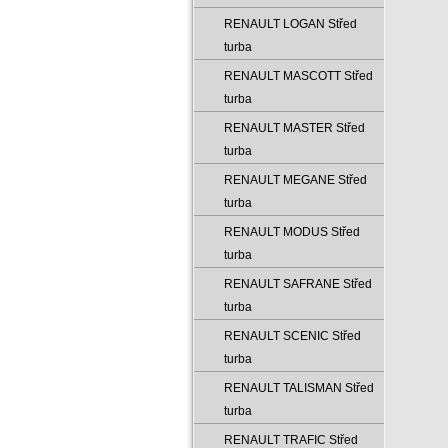
RENAULT LOGAN Střed
turba
RENAULT MASCOTT Střed
turba
RENAULT MASTER Střed
turba
RENAULT MEGANE Střed
turba
RENAULT MODUS Střed
turba
RENAULT SAFRANE Střed
turba
RENAULT SCENIC Střed
turba
RENAULT TALISMAN Střed
turba
RENAULT TRAFIC Střed