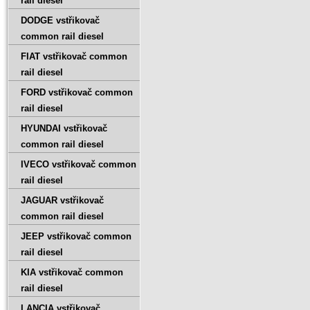
rail diesel
DODGE vstřikovač
common rail diesel
FIAT vstřikovač common
rail diesel
FORD vstřikovač common
rail diesel
HYUNDAI vstřikovač
common rail diesel
IVECO vstřikovač common
rail diesel
JAGUAR vstřikovač
common rail diesel
JEEP vstřikovač common
rail diesel
KIA vstřikovač common
rail diesel
LANCIA vstřikovač