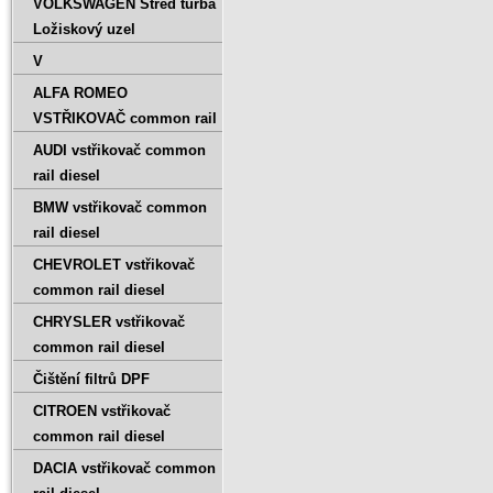
VOLKSWAGEN Střed turba
Ložiskový uzel
V
ALFA ROMEO
VSTŘIKOVAČ common rail
AUDI vstřikovač common
rail diesel
BMW vstřikovač common
rail diesel
CHEVROLET vstřikovač
common rail diesel
CHRYSLER vstřikovač
common rail diesel
Čištění filtrů DPF
CITROEN vstřikovač
common rail diesel
DACIA vstřikovač common