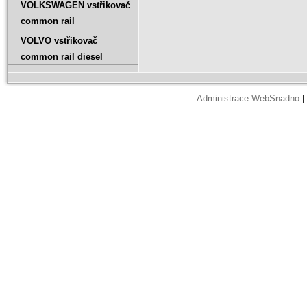
VOLKSWAGEN vstřikovač
common rail
VOLVO vstřikovač
common rail diesel
Administrace WebSnadno
|