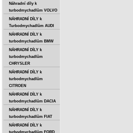
Náhradní díly k
turbodmychadlům VOLVO
NÁHRADNÍ DÍLY k
Turbodmychadlům AUDI
NÁHRADNÍ DÍLY k
turbodmychadlům BMW
NÁHRADNÍ DÍLY k
turbodmychadlům
CHRYSLER
NÁHRADNÍ DÍLY k
turbodmychadlům
CITROEN
NÁHRADNÍ DÍLY k
turbodmychadlům DACIA
NÁHRADNÍ DÍLY k
turbodmychadlům FIAT
NÁHRADNÍ DÍLY k
turbodmychadlům FORD