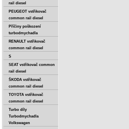
rail diesel
PEUGEOT vstřikovač
common rail diesel
Příčiny poškození
turbodmychadla
RENAULT vstřikovač
common rail diesel
S
SEAT vstřikovač common
rail diesel
ŠKODA vstřikovač
common rail diesel
TOYOTA vstřikovač
common rail diesel
Turbo díly
Turbodmychadla
Volkswagen