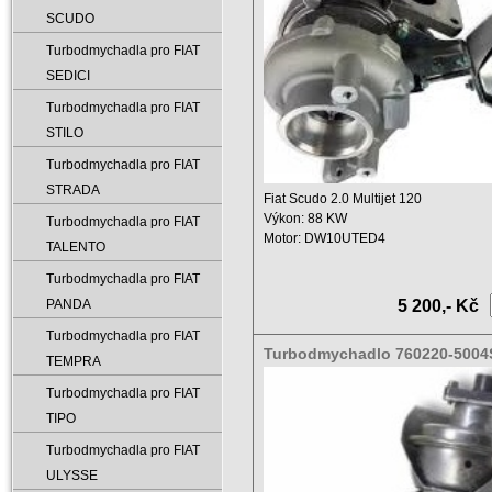
SCUDO
Turbodmychadla pro FIAT
SEDICI
Turbodmychadla pro FIAT
STILO
Turbodmychadla pro FIAT
STRADA
Fiat Scudo 2.0 Multijet 120
Výkon: 88 KW
Turbodmychadla pro FIAT
Motor: DW10UTED4
TALENTO
Zdvihový objem: 1997 ccm ...
Turbodmychadla pro FIAT
PANDA
5 200,- Kč
Turbodmychadla pro FIAT
Turbodmychadlo 760220-5004
TEMPRA
9004S
Turbodmychadla pro FIAT
TIPO
Turbodmychadla pro FIAT
ULYSSE