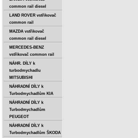
common rail diesel
LAND ROVER vstřikovač
common rail
MAZDA vstřikovač
common rail diesel
MERCEDES-BENZ
vstřikovač common rail
NÁHR. DÍLY k
turbodmychadlu
MITSUBISHI
NÁHRADNÍ DÍLY k
Turbodmychadlům KIA
NÁHRADNÍ DÍLY k
Turbodmychadlům
PEUGEOT
NÁHRADNÍ DÍLY k
Turbodmychadlům ŠKODA