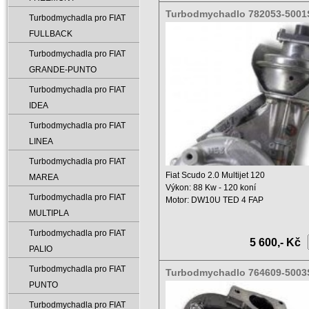
Turbodmychadlo 782053-5001
Turbodmychadla pro FIAT
0001
FULLBACK
Turbodmychadla pro FIAT
GRANDE-PUNTO
Turbodmychadla pro FIAT
IDEA
Turbodmychadla pro FIAT
LINEA
Turbodmychadla pro FIAT
Fiat Scudo 2.0 Multijet 120
MAREA
Výkon: 88 Kw - 120 koní
Turbodmychadla pro FIAT
Motor: DW10U TED 4 FAP
Objem: ...
MULTIPLA
Turbodmychadla pro FIAT
5 600,- Kč
PALIO
Turbodmychadla pro FIAT
Turbodmychadlo 764609-5003
5001W
PUNTO
Turbodmychadla pro FIAT