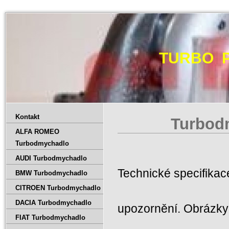
TURBO 
Kontakt
Turbod
ALFA ROMEO
Turbodmychadlo
AUDI Turbodmychadlo
Technické specifika
BMW Turbodmychadlo
CITROEN Turbodmychadlo
DACIA Turbodmychadlo
upozornění. Obrázky 
FIAT Turbodmychadlo