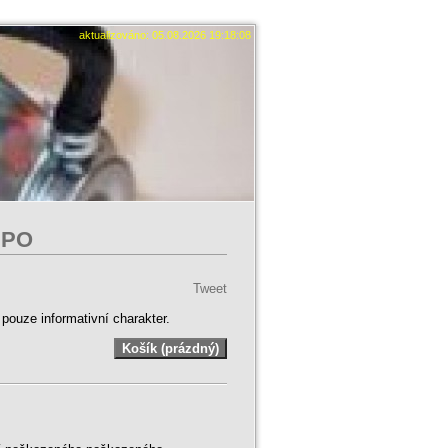
aktualizováno: 05.08.2026 19:18:08
IPO
Tweet
ouze informativní charakter.