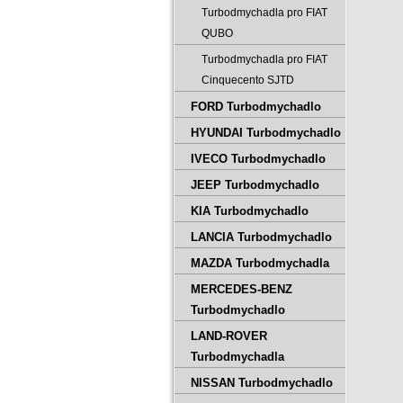
Turbodmychadla pro FIAT
QUBO
Turbodmychadla pro FIAT
Cinquecento SJTD
FORD Turbodmychadlo
HYUNDAI Turbodmychadlo
IVECO Turbodmychadlo
JEEP Turbodmychadlo
KIA Turbodmychadlo
LANCIA Turbodmychadlo
MAZDA Turbodmychadla
MERCEDES-BENZ
Turbodmychadlo
LAND-ROVER
Turbodmychadla
NISSAN Turbodmychadlo