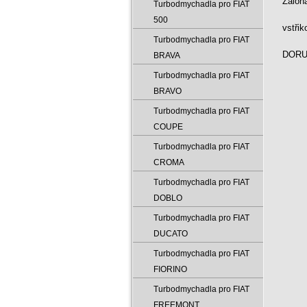
Záloh
Turbodmychadla pro FIAT
500
vstři
Turbodmychadla pro FIAT
DORUČ
BRAVA
Turbodmychadla pro FIAT
BRAVO
Turbodmychadla pro FIAT
COUPE
Turbodmychadla pro FIAT
CROMA
Turbodmychadla pro FIAT
DOBLO
Turbodmychadla pro FIAT
DUCATO
Turbodmychadla pro FIAT
FIORINO
Turbodmychadla pro FIAT
FREEMONT