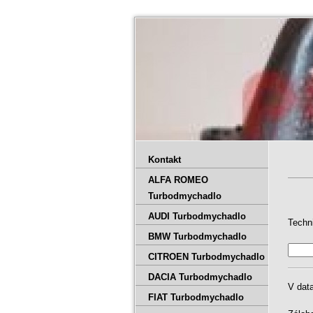
Kontakt
ALFA ROMEO
Turbodmychadlo
AUDI Turbodmychadlo
Techn
BMW Turbodmychadlo
CITROEN Turbodmychadlo
DACIA Turbodmychadlo
V dat
FIAT Turbodmychadlo