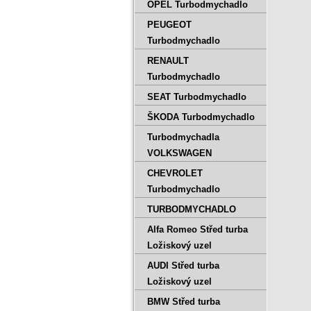
OPEL Turbodmychadlo
PEUGEOT
Turbodmychadlo
RENAULT
Turbodmychadlo
SEAT Turbodmychadlo
ŠKODA Turbodmychadlo
Turbodmychadla
VOLKSWAGEN
CHEVROLET
Turbodmychadlo
TURBODMYCHADLO
Alfa Romeo Střed turba
Ložiskový uzel
AUDI Střed turba
Ložiskový uzel
BMW Střed turba