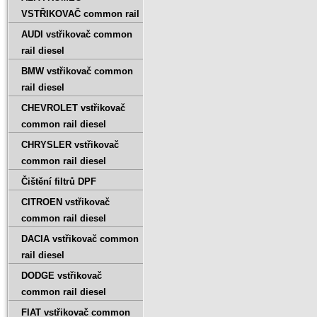
VSTŘIKOVAČ common rail
AUDI vstřikovač common
rail diesel
BMW vstřikovač common
rail diesel
CHEVROLET vstřikovač
common rail diesel
CHRYSLER vstřikovač
common rail diesel
Čištění filtrů DPF
CITROEN vstřikovač
common rail diesel
DACIA vstřikovač common
rail diesel
DODGE vstřikovač
common rail diesel
FIAT vstřikovač common