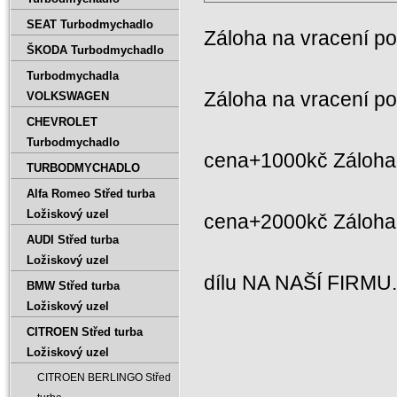
SEAT Turbodmychadlo
Záloha na vracení p
ŠKODA Turbodmychadlo
Turbodmychadla
Záloha na vracení p
VOLKSWAGEN
CHEVROLET
Turbodmychadlo
cena+1000kč Záloha 
TURBODMYCHADLO
Alfa Romeo Střed turba
Ložiskový uzel
cena+2000kč Záloh
AUDI Střed turba
Ložiskový uzel
dílu NA NAŠÍ FIRMU
BMW Střed turba
Ložiskový uzel
CITROEN Střed turba
Ložiskový uzel
CITROEN BERLINGO Střed