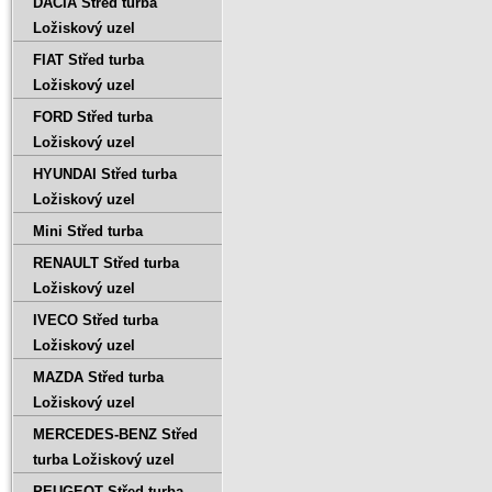
DACIA Střed turba
Ložiskový uzel
FIAT Střed turba
Ložiskový uzel
FORD Střed turba
Ložiskový uzel
HYUNDAI Střed turba
Ložiskový uzel
Mini Střed turba
RENAULT Střed turba
Ložiskový uzel
IVECO Střed turba
Ložiskový uzel
MAZDA Střed turba
Ložiskový uzel
MERCEDES-BENZ Střed
turba Ložiskový uzel
PEUGEOT Střed turba