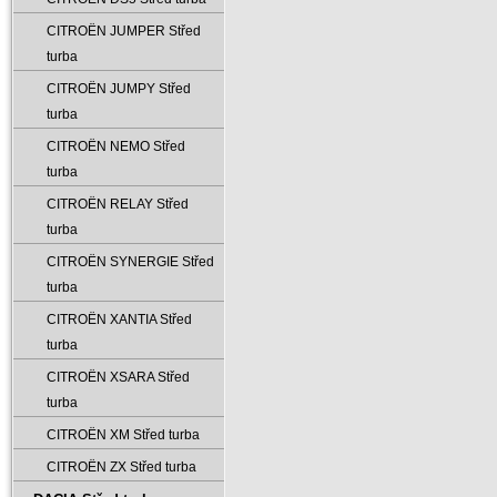
CITROËN JUMPER Střed
turba
CITROËN JUMPY Střed
turba
CITROËN NEMO Střed
turba
CITROËN RELAY Střed
turba
CITROËN SYNERGIE Střed
turba
CITROËN XANTIA Střed
turba
CITROËN XSARA Střed
turba
CITROËN XM Střed turba
CITROËN ZX Střed turba