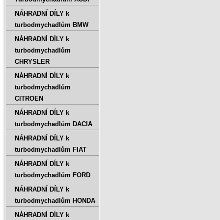
NÁHRADNÍ DÍLY k
turbodmychadlům BMW
NÁHRADNÍ DÍLY k
turbodmychadlům
CHRYSLER
NÁHRADNÍ DÍLY k
turbodmychadlům
CITROEN
NÁHRADNÍ DÍLY k
turbodmychadlům DACIA
NÁHRADNÍ DÍLY k
turbodmychadlům FIAT
NÁHRADNÍ DÍLY k
turbodmychadlům FORD
NÁHRADNÍ DÍLY k
turbodmychadlům HONDA
NÁHRADNÍ DÍLY k