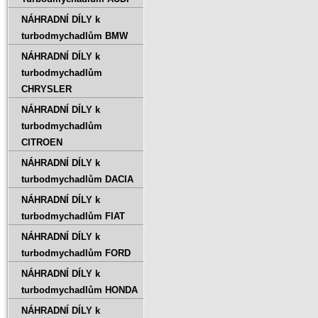
NÁHRADNÍ DÍLY k
turbodmychadlům BMW
NÁHRADNÍ DÍLY k
turbodmychadlům
CHRYSLER
NÁHRADNÍ DÍLY k
turbodmychadlům
CITROEN
NÁHRADNÍ DÍLY k
turbodmychadlům DACIA
NÁHRADNÍ DÍLY k
turbodmychadlům FIAT
NÁHRADNÍ DÍLY k
turbodmychadlům FORD
NÁHRADNÍ DÍLY k
turbodmychadlům HONDA
NÁHRADNÍ DÍLY k