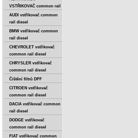
VSTŘIKOVAČ common rail
AUDI vstřikovač common
rail diesel
BMW vstřikovač common
rail diesel
CHEVROLET vstřikovač
common rail diesel
CHRYSLER vstřikovač
common rail diesel
Čištění filtrů DPF
CITROEN vstřikovač
common rail diesel
DACIA vstřikovač common
rail diesel
DODGE vstřikovač
common rail diesel
FIAT vstřikovač common