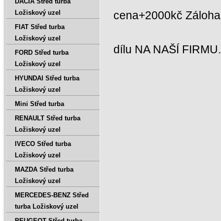
DACIA Střed turba
Ložiskový uzel
cena+2000kč Záloh
FIAT Střed turba
Ložiskový uzel
dílu NA NAŠÍ FIRMU
FORD Střed turba
Ložiskový uzel
HYUNDAI Střed turba
Ložiskový uzel
Mini Střed turba
RENAULT Střed turba
Ložiskový uzel
IVECO Střed turba
Ložiskový uzel
MAZDA Střed turba
Ložiskový uzel
MERCEDES-BENZ Střed
turba Ložiskový uzel
PEUGEOT Střed turba