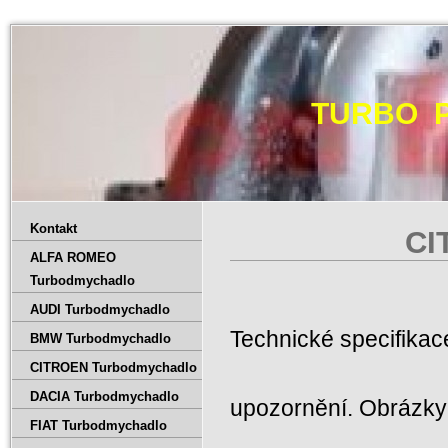
TURBO 
Kontakt
CI
ALFA ROMEO
Turbodmychadlo
AUDI Turbodmychadlo
Technické specifika
BMW Turbodmychadlo
CITROEN Turbodmychadlo
DACIA Turbodmychadlo
upozornění. Obrázky 
FIAT Turbodmychadlo