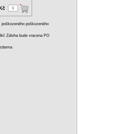
 Kč
ní poškozeného poškozeného
00kč Záloha bude vracena PO
 zdarma