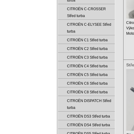
turba
CITROËN C-CROSSER
Střed turba
Citr
CITROËN C-ELYSEE Střed
Výko
turba
Mot
Zdvi
CITROËN C1 Střed turba
CITROËN C2 Střed turba
CITROËN C3 Střed turba
Stř
CITROËN C4 Střed turba
500
CITROËN C5 Střed turba
CITROËN C6 Střed turba
CITROËN C8 Střed turba
CITROËN DISPATCH Střed
turba
CITROËN DS3 Střed turba
CITROËN DS4 Střed turba
CITROËN DS5 Střed turba