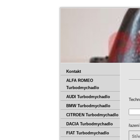
Kontakt
ALFA ROMEO
Turbodmychadlo
AUDI Turbodmychadlo
Techn
BMW Turbodmychadlo
CITROEN Turbodmychadlo
DACIA Turbodmychadlo
řazení
FIAT Turbodmychadlo
Stř