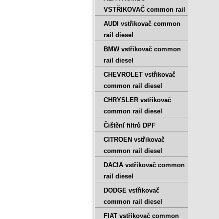
VSTŘIKOVAČ common rail
AUDI vstřikovač common
rail diesel
BMW vstřikovač common
rail diesel
CHEVROLET vstřikovač
common rail diesel
CHRYSLER vstřikovač
common rail diesel
Čištění filtrů DPF
CITROEN vstřikovač
common rail diesel
DACIA vstřikovač common
rail diesel
DODGE vstřikovač
common rail diesel
FIAT vstřikovač common