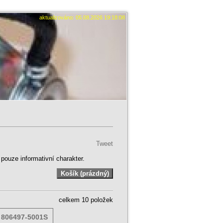
aktualizováno: 05.08.2026 19:18:08
Tweet
ouze informativní charakter.
celkem 10 položek
l 806497-5001S