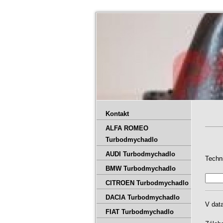
Kontakt
ALFA ROMEO
Turbodmychadlo
AUDI Turbodmychadlo
Techn
BMW Turbodmychadlo
CITROEN Turbodmychadlo
DACIA Turbodmychadlo
V dat
FIAT Turbodmychadlo