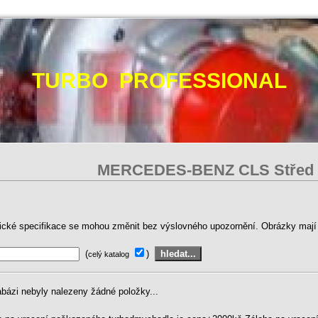
TURBO PROFESSIONAL
MERCEDES-BENZ CLS Střed 
ické specifikace se mohou změnit bez výslovného upozornění. Obrázky mají p
(
)
celý katalog
abázi nebyly nalezeny žádné položky...