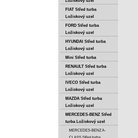
Ložiskový uzel
FIAT Střed turba
Ložiskový uzel
FORD Střed turba
Ložiskový uzel
HYUNDAI Střed turba
Ložiskový uzel
Mini Střed turba
RENAULT Střed turba
Ložiskový uzel
IVECO Střed turba
Ložiskový uzel
MAZDA Střed turba
Ložiskový uzel
MERCEDES-BENZ Střed
turba Ložiskový uzel
MERCEDES-BENZ A-
CLASS Střed turba