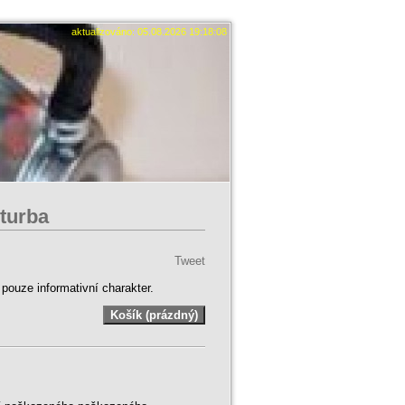
aktualizováno: 05.08.2026 19:18:08
turba
Tweet
ouze informativní charakter.