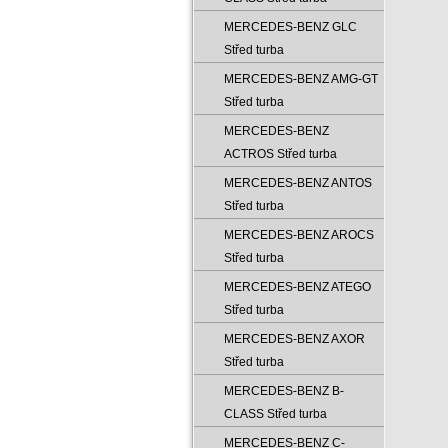
MERCEDES-BENZ GLC
Střed turba
MERCEDES-BENZ AMG-GT
Střed turba
MERCEDES-BENZ
ACTROS Střed turba
MERCEDES-BENZ ANTOS
Střed turba
MERCEDES-BENZ AROCS
Střed turba
MERCEDES-BENZ ATEGO
Střed turba
MERCEDES-BENZ AXOR
Střed turba
MERCEDES-BENZ B-
CLASS Střed turba
MERCEDES-BENZ C-