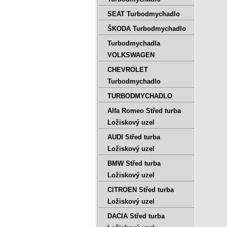
SEAT Turbodmychadlo
ŠKODA Turbodmychadlo
Turbodmychadla
VOLKSWAGEN
CHEVROLET
Turbodmychadlo
TURBODMYCHADLO
Alfa Romeo Střed turba
Ložiskový uzel
AUDI Střed turba
Ložiskový uzel
BMW Střed turba
Ložiskový uzel
CITROEN Střed turba
Ložiskový uzel
DACIA Střed turba