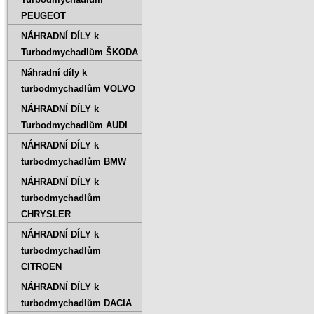
PEUGEOT
NÁHRADNÍ DÍLY k
Turbodmychadlům ŠKODA
Náhradní díly k
turbodmychadlům VOLVO
NÁHRADNÍ DÍLY k
Turbodmychadlům AUDI
NÁHRADNÍ DÍLY k
turbodmychadlům BMW
NÁHRADNÍ DÍLY k
turbodmychadlům
CHRYSLER
NÁHRADNÍ DÍLY k
turbodmychadlům
CITROEN
NÁHRADNÍ DÍLY k
turbodmychadlům DACIA