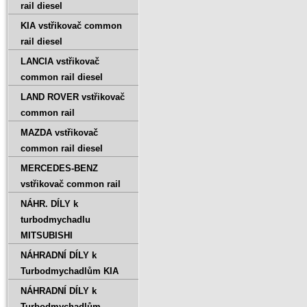
rail diesel
KIA vstřikovač common
rail diesel
LANCIA vstřikovač
common rail diesel
LAND ROVER vstřikovač
common rail
MAZDA vstřikovač
common rail diesel
MERCEDES-BENZ
vstřikovač common rail
NÁHR. DÍLY k
turbodmychadlu
MITSUBISHI
NÁHRADNÍ DÍLY k
Turbodmychadlům KIA
NÁHRADNÍ DÍLY k
Turbodmychadlům