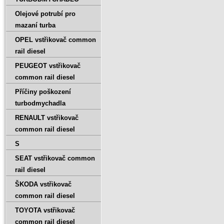
Olejové potrubí pro
mazaní turba
OPEL vstřikovač common
rail diesel
PEUGEOT vstřikovač
common rail diesel
Příčiny poškození
turbodmychadla
RENAULT vstřikovač
common rail diesel
S
SEAT vstřikovač common
rail diesel
ŠKODA vstřikovač
common rail diesel
TOYOTA vstřikovač
common rail diesel