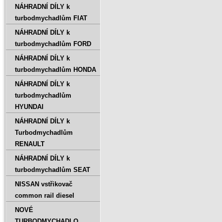
NÁHRADNÍ DÍLY k
turbodmychadlům FIAT
NÁHRADNÍ DÍLY k
turbodmychadlům FORD
NÁHRADNÍ DÍLY k
turbodmychadlům HONDA
NÁHRADNÍ DÍLY k
turbodmychadlům
HYUNDAI
NÁHRADNÍ DÍLY k
Turbodmychadlům
RENAULT
NÁHRADNÍ DÍLY k
turbodmychadlům SEAT
NISSAN vstřikovač
common rail diesel
NOVÉ
TURBODMYCHADLO