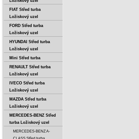
Ložiskový uzel
FIAT Střed turba
Ložiskový uzel
FORD Střed turba
Ložiskový uzel
HYUNDAI Střed turba
Ložiskový uzel
Mini Střed turba
RENAULT Střed turba
Ložiskový uzel
IVECO Střed turba
Ložiskový uzel
MAZDA Střed turba
Ložiskový uzel
MERCEDES-BENZ Střed
turba Ložiskový uzel
MERCEDES-BENZ A-
CLASS Střed turba