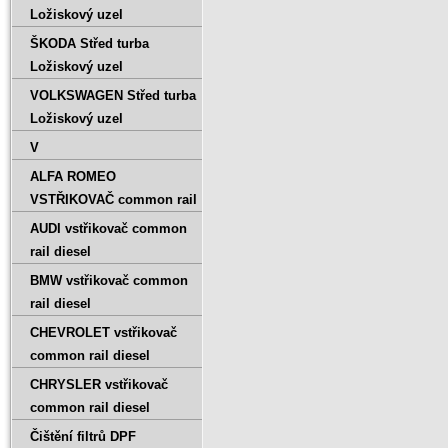
Ložiskový uzel
ŠKODA Střed turba
Ložiskový uzel
VOLKSWAGEN Střed turba
Ložiskový uzel
V
ALFA ROMEO
VSTŘIKOVAČ common rail
AUDI vstřikovač common
rail diesel
BMW vstřikovač common
rail diesel
CHEVROLET vstřikovač
common rail diesel
CHRYSLER vstřikovač
common rail diesel
Čištění filtrů DPF