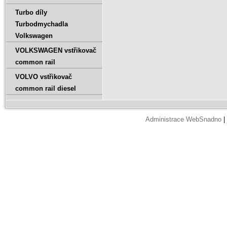
Turbo díly
Turbodmychadla
Volkswagen
VOLKSWAGEN vstřikovač
common rail
VOLVO vstřikovač
common rail diesel
Administrace WebSnadno
|