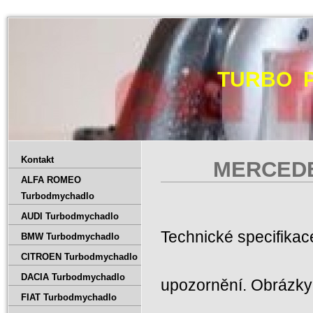
TURBO 
Kontakt
MERCEDE
ALFA ROMEO
Turbodmychadlo
AUDI Turbodmychadlo
Technické specifika
BMW Turbodmychadlo
CITROEN Turbodmychadlo
DACIA Turbodmychadlo
upozornění. Obrázky 
FIAT Turbodmychadlo