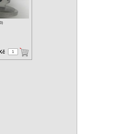
3)
 Kč