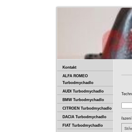
Kontakt
ALFA ROMEO
Turbodmychadlo
AUDI Turbodmychadlo
Techn
BMW Turbodmychadlo
CITROEN Turbodmychadlo
DACIA Turbodmychadlo
řazení
FIAT Turbodmychadlo
Stř