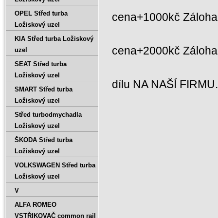
OPEL Střed turba
cena+1000kč Záloha 
Ložiskový uzel
KIA Střed turba Ložiskový
cena+2000kč Záloh
uzel
SEAT Střed turba
Ložiskový uzel
dílu NA NAŠÍ FIRMU
SMART Střed turba
Ložiskový uzel
Střed turbodmychadla
Ložiskový uzel
ŠKODA Střed turba
Ložiskový uzel
VOLKSWAGEN Střed turba
Ložiskový uzel
V
ALFA ROMEO
VSTŘIKOVAČ common rail