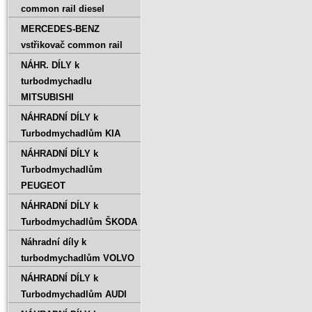
common rail diesel
MERCEDES-BENZ
vstřikovač common rail
NÁHR. DÍLY k
turbodmychadlu
MITSUBISHI
NÁHRADNÍ DÍLY k
Turbodmychadlům KIA
NÁHRADNÍ DÍLY k
Turbodmychadlům
PEUGEOT
NÁHRADNÍ DÍLY k
Turbodmychadlům ŠKODA
Náhradní díly k
turbodmychadlům VOLVO
NÁHRADNÍ DÍLY k
Turbodmychadlům AUDI