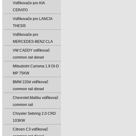
Vstřikovače pro KIA
CERATO
Vstřikovače pro LANCIA
THESIS
Vstřikovače pro
MERCEDES-BENZ CLA
VW CADDY vstřikovač
common rail diesel
Mitsubishi Carisma 1.9 DI-D
MP 75KW
BMW 220d vstřikovač
common rail diesel
Chevrolet Malibu vstřikovač
common rail
Chrysler Sebring 2.0 CRD
103KW
Citroen C3 vstřikovač