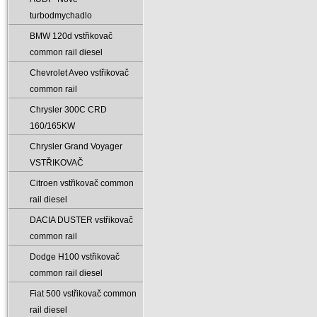
turbodmychadlo
BMW 120d vstřikovač
common rail diesel
Chevrolet Aveo vstřikovač
common rail
Chrysler 300C CRD
160/165KW
Chrysler Grand Voyager
VSTŘIKOVAČ
Citroen vstřikovač common
rail diesel
DACIA DUSTER vstřikovač
common rail
Dodge H100 vstřikovač
common rail diesel
Fiat 500 vstřikovač common
rail diesel