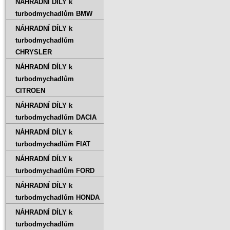
NÁHRADNÍ DÍLY k
turbodmychadlům BMW
NÁHRADNÍ DÍLY k
turbodmychadlům
CHRYSLER
NÁHRADNÍ DÍLY k
turbodmychadlům
CITROEN
NÁHRADNÍ DÍLY k
turbodmychadlům DACIA
NÁHRADNÍ DÍLY k
turbodmychadlům FIAT
NÁHRADNÍ DÍLY k
turbodmychadlům FORD
NÁHRADNÍ DÍLY k
turbodmychadlům HONDA
NÁHRADNÍ DÍLY k
turbodmychadlům