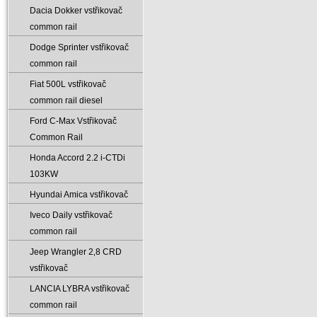
Dacia Dokker vstřikovač
common rail
Dodge Sprinter vstřikovač
common rail
Fiat 500L vstřikovač
common rail diesel
Ford C-Max Vstřikovač
Common Rail
Honda Accord 2.2 i-CTDi
103KW
Hyundai Amica vstřikovač
Iveco Daily vstřikovač
common rail
Jeep Wrangler 2‚8 CRD
vstřikovač
LANCIA LYBRA vstřikovač
common rail