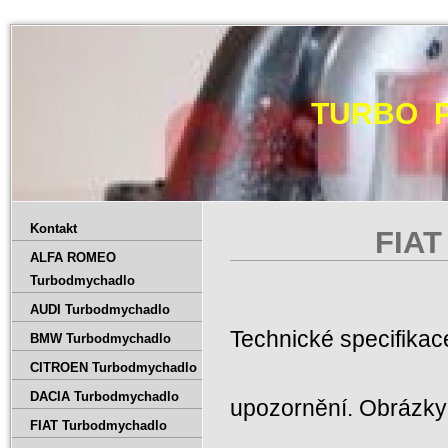
TURBO 
Kontakt
FIAT
ALFA ROMEO
Turbodmychadlo
AUDI Turbodmychadlo
Technické specifika
BMW Turbodmychadlo
CITROEN Turbodmychadlo
DACIA Turbodmychadlo
upozornění. Obrázky 
FIAT Turbodmychadlo