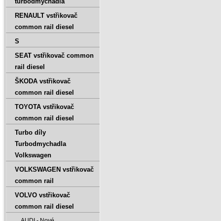
turbodmychadla
RENAULT vstřikovač
common rail diesel
S
SEAT vstřikovač common
rail diesel
ŠKODA vstřikovač
common rail diesel
TOYOTA vstřikovač
common rail diesel
Turbo díly
Turbodmychadla
Volkswagen
VOLKSWAGEN vstřikovač
common rail
VOLVO vstřikovač
common rail diesel
AUDI - Nové