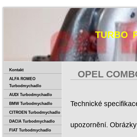
TURBO 
Kontakt
OPEL COMBO 
ALFA ROMEO
Turbodmychadlo
AUDI Turbodmychadlo
Technické specifika
BMW Turbodmychadlo
CITROEN Turbodmychadlo
DACIA Turbodmychadlo
upozornění. Obrázky 
FIAT Turbodmychadlo