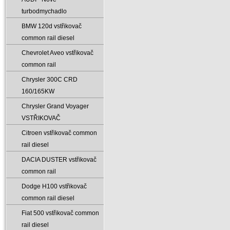
turbodmychadlo
BMW 120d vstřikovač
common rail diesel
Chevrolet Aveo vstřikovač
common rail
Chrysler 300C CRD
160/165KW
Chrysler Grand Voyager
VSTŘIKOVAČ
Citroen vstřikovač common
rail diesel
DACIA DUSTER vstřikovač
common rail
Dodge H100 vstřikovač
common rail diesel
Fiat 500 vstřikovač common
rail diesel