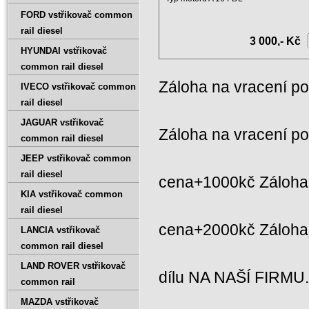
Objem 1598ccm ...
FORD vstřikovač common
rail diesel
3 000,- Kč
HYUNDAI vstřikovač
common rail diesel
Záloha na vracení p
IVECO vstřikovač common
rail diesel
JAGUAR vstřikovač
Záloha na vracení p
common rail diesel
JEEP vstřikovač common
rail diesel
cena+1000kč Záloha 
KIA vstřikovač common
rail diesel
cena+2000kč Záloh
LANCIA vstřikovač
common rail diesel
LAND ROVER vstřikovač
dílu NA NAŠÍ FIRMU
common rail
MAZDA vstřikovač