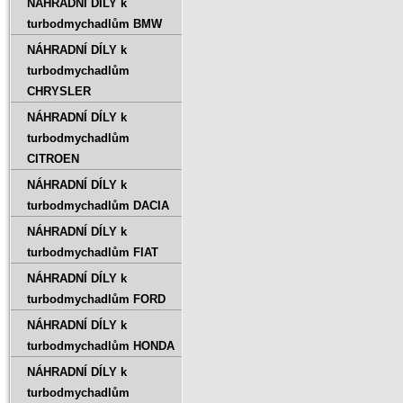
NÁHRADNÍ DÍLY k
turbodmychadlům BMW
NÁHRADNÍ DÍLY k
turbodmychadlům
CHRYSLER
NÁHRADNÍ DÍLY k
turbodmychadlům
CITROEN
NÁHRADNÍ DÍLY k
turbodmychadlům DACIA
NÁHRADNÍ DÍLY k
turbodmychadlům FIAT
NÁHRADNÍ DÍLY k
turbodmychadlům FORD
NÁHRADNÍ DÍLY k
turbodmychadlům HONDA
NÁHRADNÍ DÍLY k
turbodmychadlům