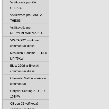
Vstřikovače pro KIA
CERATO
Vstřikovače pro LANCIA
THESIS
Vstřikovače pro
MERCEDES-BENZ CLA
VW CADDY vstřikovač
common rail diesel
Mitsubishi Carisma 1.9 DI-D
MP 75KW
BMW 220d vstřikovač
common rail diesel
Chevrolet Malibu vstřikovač
common rail
Chrysler Sebring 2.0 CRD
103KW
Citroen C3 vstřikovač