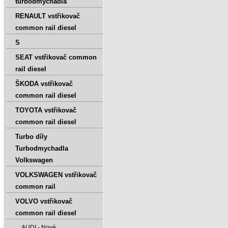
turbodmychadla
RENAULT vstřikovač
common rail diesel
S
SEAT vstřikovač common
rail diesel
ŠKODA vstřikovač
common rail diesel
TOYOTA vstřikovač
common rail diesel
Turbo díly
Turbodmychadla
Volkswagen
VOLKSWAGEN vstřikovač
common rail
VOLVO vstřikovač
common rail diesel
AUDI - Nové