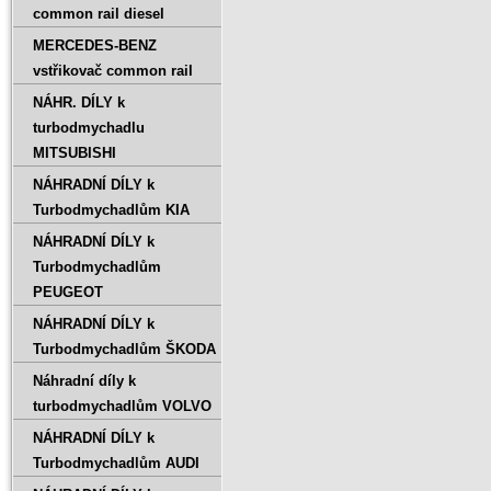
common rail diesel
MERCEDES-BENZ
vstřikovač common rail
NÁHR. DÍLY k
turbodmychadlu
MITSUBISHI
NÁHRADNÍ DÍLY k
Turbodmychadlům KIA
NÁHRADNÍ DÍLY k
Turbodmychadlům
PEUGEOT
NÁHRADNÍ DÍLY k
Turbodmychadlům ŠKODA
Náhradní díly k
turbodmychadlům VOLVO
NÁHRADNÍ DÍLY k
Turbodmychadlům AUDI