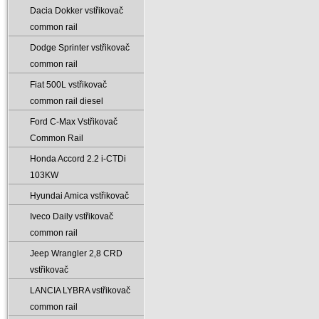
Dacia Dokker vstřikovač
common rail
Dodge Sprinter vstřikovač
common rail
Fiat 500L vstřikovač
common rail diesel
Ford C-Max Vstřikovač
Common Rail
Honda Accord 2.2 i-CTDi
103KW
Hyundai Amica vstřikovač
Iveco Daily vstřikovač
common rail
Jeep Wrangler 2‚8 CRD
vstřikovač
LANCIA LYBRA vstřikovač
common rail