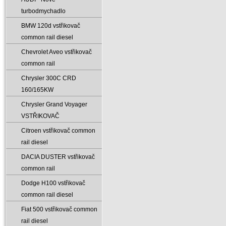
turbodmychadlo
BMW 120d vstřikovač
common rail diesel
Chevrolet Aveo vstřikovač
common rail
Chrysler 300C CRD
160/165KW
Chrysler Grand Voyager
VSTŘIKOVAČ
Citroen vstřikovač common
rail diesel
DACIA DUSTER vstřikovač
common rail
Dodge H100 vstřikovač
common rail diesel
Fiat 500 vstřikovač common
rail diesel