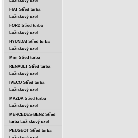
Ložiskový uzel
FIAT Střed turba
Ložiskový uzel
FORD Střed turba
Ložiskový uzel
HYUNDAI Střed turba
Ložiskový uzel
Mini Střed turba
RENAULT Střed turba
Ložiskový uzel
IVECO Střed turba
Ložiskový uzel
MAZDA Střed turba
Ložiskový uzel
MERCEDES-BENZ Střed
turba Ložiskový uzel
PEUGEOT Střed turba
Ložiskový uzel