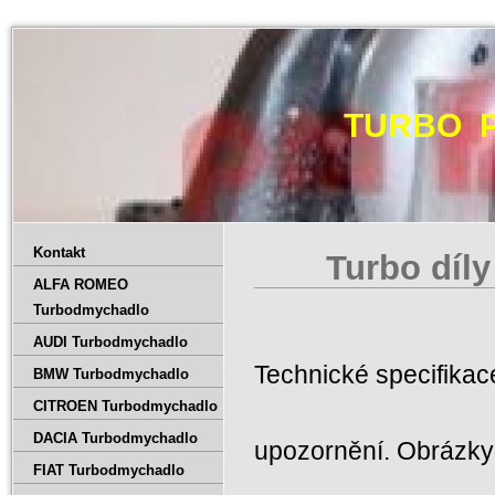
TURBO 
Kontakt
Turbo díly
ALFA ROMEO
Turbodmychadlo
AUDI Turbodmychadlo
Technické specifika
BMW Turbodmychadlo
CITROEN Turbodmychadlo
DACIA Turbodmychadlo
upozornění. Obrázky 
FIAT Turbodmychadlo