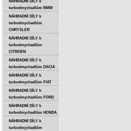
NÁHRADNÍ DÍLY k
turbodmychadlům BMW
NÁHRADNÍ DÍLY k
turbodmychadlům
CHRYSLER
NÁHRADNÍ DÍLY k
turbodmychadlům
CITROEN
NÁHRADNÍ DÍLY k
turbodmychadlům DACIA
NÁHRADNÍ DÍLY k
turbodmychadlům FIAT
NÁHRADNÍ DÍLY k
turbodmychadlům FORD
NÁHRADNÍ DÍLY k
turbodmychadlům HONDA
NÁHRADNÍ DÍLY k
turbodmychadlům