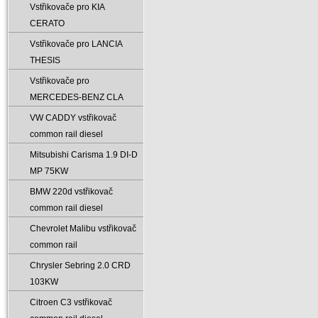
Vstřikovače pro KIA
CERATO
Vstřikovače pro LANCIA
THESIS
Vstřikovače pro
MERCEDES-BENZ CLA
VW CADDY vstřikovač
common rail diesel
Mitsubishi Carisma 1.9 DI-D
MP 75KW
BMW 220d vstřikovač
common rail diesel
Chevrolet Malibu vstřikovač
common rail
Chrysler Sebring 2.0 CRD
103KW
Citroen C3 vstřikovač