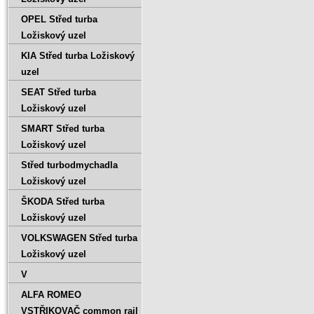
OPEL Střed turba
Ložiskový uzel
KIA Střed turba Ložiskový
uzel
SEAT Střed turba
Ložiskový uzel
SMART Střed turba
Ložiskový uzel
Střed turbodmychadla
Ložiskový uzel
ŠKODA Střed turba
Ložiskový uzel
VOLKSWAGEN Střed turba
Ložiskový uzel
V
ALFA ROMEO
VSTŘIKOVAČ common rail