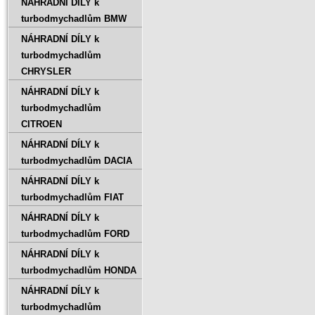
NÁHRADNÍ DÍLY k
turbodmychadlům BMW
NÁHRADNÍ DÍLY k
turbodmychadlům
CHRYSLER
NÁHRADNÍ DÍLY k
turbodmychadlům
CITROEN
NÁHRADNÍ DÍLY k
turbodmychadlům DACIA
NÁHRADNÍ DÍLY k
turbodmychadlům FIAT
NÁHRADNÍ DÍLY k
turbodmychadlům FORD
NÁHRADNÍ DÍLY k
turbodmychadlům HONDA
NÁHRADNÍ DÍLY k
turbodmychadlům