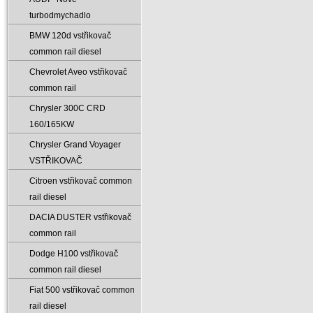
turbodmychadlo
BMW 120d vstřikovač
common rail diesel
Chevrolet Aveo vstřikovač
common rail
Chrysler 300C CRD
160/165KW
Chrysler Grand Voyager
VSTŘIKOVAČ
Citroen vstřikovač common
rail diesel
DACIA DUSTER vstřikovač
common rail
Dodge H100 vstřikovač
common rail diesel
Fiat 500 vstřikovač common
rail diesel