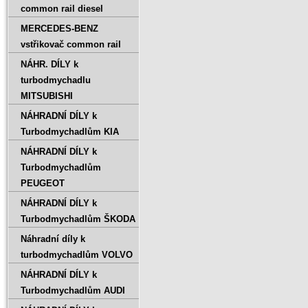
common rail diesel
MERCEDES-BENZ
vstřikovač common rail
NÁHR. DÍLY k
turbodmychadlu
MITSUBISHI
NÁHRADNÍ DÍLY k
Turbodmychadlům KIA
NÁHRADNÍ DÍLY k
Turbodmychadlům
PEUGEOT
NÁHRADNÍ DÍLY k
Turbodmychadlům ŠKODA
Náhradní díly k
turbodmychadlům VOLVO
NÁHRADNÍ DÍLY k
Turbodmychadlům AUDI