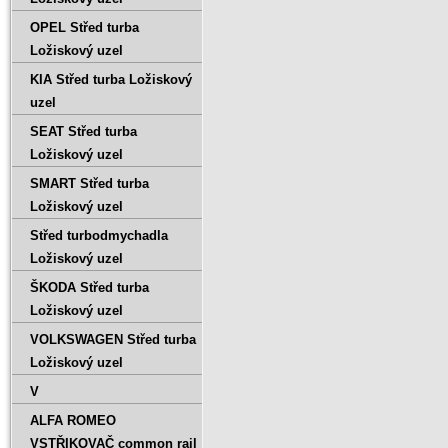
OPEL Střed turba
Ložiskový uzel
KIA Střed turba Ložiskový
uzel
SEAT Střed turba
Ložiskový uzel
SMART Střed turba
Ložiskový uzel
Střed turbodmychadla
Ložiskový uzel
ŠKODA Střed turba
Ložiskový uzel
VOLKSWAGEN Střed turba
Ložiskový uzel
V
ALFA ROMEO
VSTŘIKOVAČ common rail