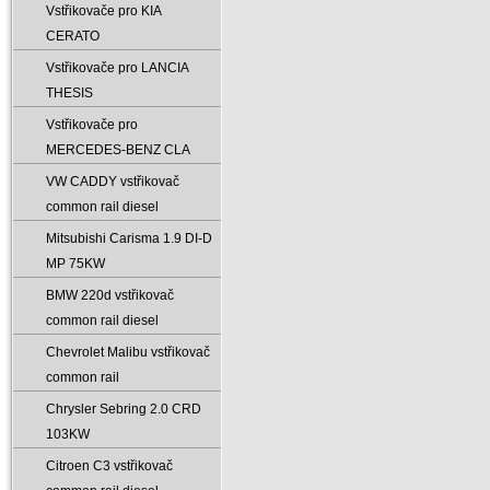
Vstřikovače pro KIA
CERATO
Vstřikovače pro LANCIA
THESIS
Vstřikovače pro
MERCEDES-BENZ CLA
VW CADDY vstřikovač
common rail diesel
Mitsubishi Carisma 1.9 DI-D
MP 75KW
BMW 220d vstřikovač
common rail diesel
Chevrolet Malibu vstřikovač
common rail
Chrysler Sebring 2.0 CRD
103KW
Citroen C3 vstřikovač