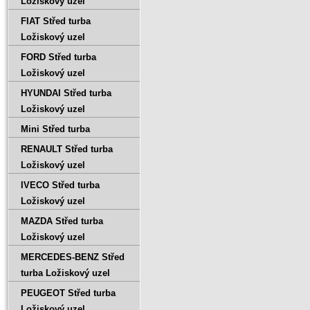
Ložiskový uzel
FIAT Střed turba
Ložiskový uzel
FORD Střed turba
Ložiskový uzel
HYUNDAI Střed turba
Ložiskový uzel
Mini Střed turba
RENAULT Střed turba
Ložiskový uzel
IVECO Střed turba
Ložiskový uzel
MAZDA Střed turba
Ložiskový uzel
MERCEDES-BENZ Střed
turba Ložiskový uzel
PEUGEOT Střed turba
Ložiskový uzel