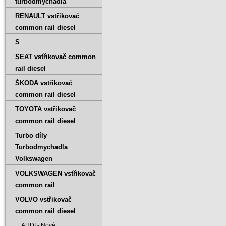
turbodmychadla
RENAULT vstřikovač
common rail diesel
S
SEAT vstřikovač common
rail diesel
ŠKODA vstřikovač
common rail diesel
TOYOTA vstřikovač
common rail diesel
Turbo díly
Turbodmychadla
Volkswagen
VOLKSWAGEN vstřikovač
common rail
VOLVO vstřikovač
common rail diesel
AUDI - Nové