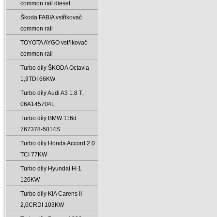
common rail diesel
Škoda FABIA vstřikovač
common rail
TOYOTA AYGO vstřikovač
common rail
Turbo díly ŠKODA Octavia
1‚9TDI 66KW
Turbo díly Audi A3 1.8 T‚
06A145704L
Turbo díly BMW 116d
767378-5014S
Turbo díly Honda Accord 2.0
TCI 77KW
Turbo díly Hyundai H-1
120KW
Turbo díly KIA Carens II
2‚0CRDI 103KW