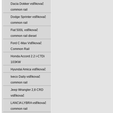
Dacia Dokker vstřikovač
common rail
Dodge Sprinter vstřikovač
common rail
Fiat 500L vstřikovač
common rail diesel
Ford C-Max Vstřikovač
Common Rail
Honda Accord 2.2 i-CTDi
103KW
Hyundai Amica vstřikovač
Iveco Daily vstřikovač
common rail
Jeep Wrangler 2‚8 CRD
vstřikovač
LANCIA LYBRA vstřikovač
common rail