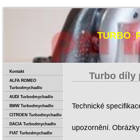
TURBO 
Kontakt
Turbo díly
ALFA ROMEO
Turbodmychadlo
AUDI Turbodmychadlo
Technické specifika
BMW Turbodmychadlo
CITROEN Turbodmychadlo
DACIA Turbodmychadlo
upozornění. Obrázky 
FIAT Turbodmychadlo