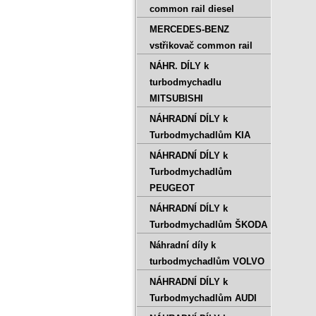
common rail diesel
MERCEDES-BENZ
vstřikovač common rail
NÁHR. DÍLY k
turbodmychadlu
MITSUBISHI
NÁHRADNÍ DÍLY k
Turbodmychadlům KIA
NÁHRADNÍ DÍLY k
Turbodmychadlům
PEUGEOT
NÁHRADNÍ DÍLY k
Turbodmychadlům ŠKODA
Náhradní díly k
turbodmychadlům VOLVO
NÁHRADNÍ DÍLY k
Turbodmychadlům AUDI