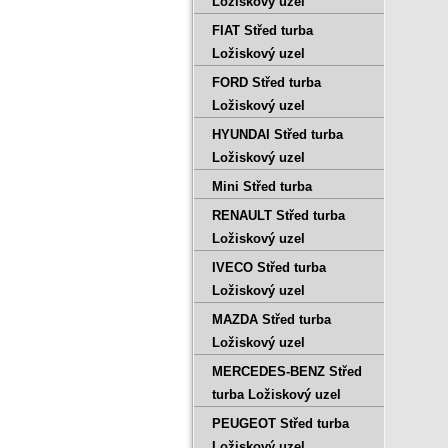
Ložiskový uzel
FIAT Střed turba
Ložiskový uzel
FORD Střed turba
Ložiskový uzel
HYUNDAI Střed turba
Ložiskový uzel
Mini Střed turba
RENAULT Střed turba
Ložiskový uzel
IVECO Střed turba
Ložiskový uzel
MAZDA Střed turba
Ložiskový uzel
MERCEDES-BENZ Střed
turba Ložiskový uzel
PEUGEOT Střed turba
Ložiskový uzel