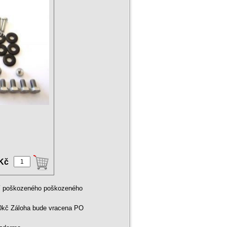
 Kč
ní poškozeného poškozeného
00kč Záloha bude vracena PO