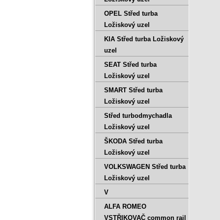
OPEL Střed turba
Ložiskový uzel
KIA Střed turba Ložiskový
uzel
SEAT Střed turba
Ložiskový uzel
SMART Střed turba
Ložiskový uzel
Střed turbodmychadla
Ložiskový uzel
ŠKODA Střed turba
Ložiskový uzel
VOLKSWAGEN Střed turba
Ložiskový uzel
V
ALFA ROMEO
VSTŘIKOVAČ common rail