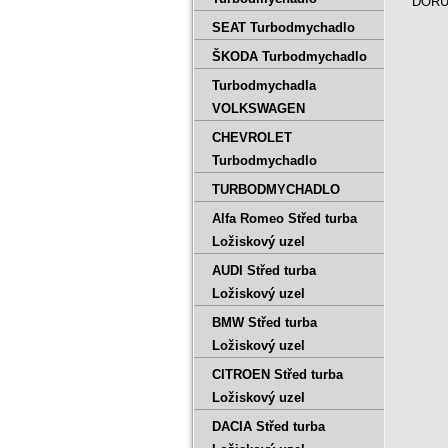
DORUČ
SEAT Turbodmychadlo
ŠKODA Turbodmychadlo
Turbodmychadla
VOLKSWAGEN
CHEVROLET
Turbodmychadlo
TURBODMYCHADLO
Alfa Romeo Střed turba
Ložiskový uzel
AUDI Střed turba
Ložiskový uzel
BMW Střed turba
Ložiskový uzel
CITROEN Střed turba
Ložiskový uzel
DACIA Střed turba