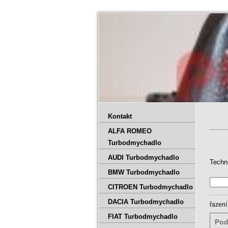
Kontakt
ALFA ROMEO
Turbodmychadlo
AUDI Turbodmychadlo
Techn
BMW Turbodmychadlo
CITROEN Turbodmychadlo
DACIA Turbodmychadlo
řazení
FIAT Turbodmychadlo
Pod