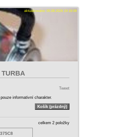
aktualizováno: 05.08.2026 19:18:08
Y TURBA
Tweet
ouze informativní charakter.
celkem 2 položky
0375C8