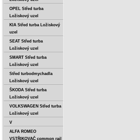
OPEL Střed turba
Ložiskový uzel
KIA Střed turba Ložiskový
uzel
SEAT Střed turba
Ložiskový uzel
SMART Střed turba
Ložiskový uzel
Střed turbodmychadla
Ložiskový uzel
ŠKODA Střed turba
Ložiskový uzel
VOLKSWAGEN Střed turba
Ložiskový uzel
V
ALFA ROMEO
VSTŘIKOVAČ common rail