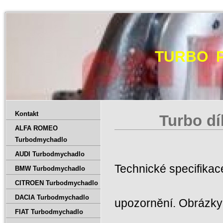
TURBO 
Kontakt
Turbo dí
ALFA ROMEO
Turbodmychadlo
AUDI Turbodmychadlo
Technické specifika
BMW Turbodmychadlo
CITROEN Turbodmychadlo
DACIA Turbodmychadlo
upozornění. Obrázky 
FIAT Turbodmychadlo