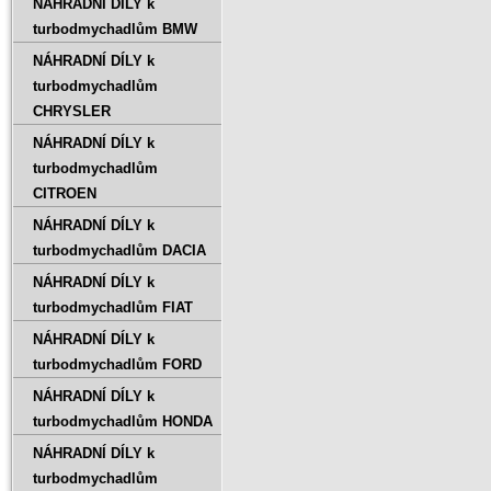
NÁHRADNÍ DÍLY k
turbodmychadlům BMW
NÁHRADNÍ DÍLY k
turbodmychadlům
CHRYSLER
NÁHRADNÍ DÍLY k
turbodmychadlům
CITROEN
NÁHRADNÍ DÍLY k
turbodmychadlům DACIA
NÁHRADNÍ DÍLY k
turbodmychadlům FIAT
NÁHRADNÍ DÍLY k
turbodmychadlům FORD
NÁHRADNÍ DÍLY k
turbodmychadlům HONDA
NÁHRADNÍ DÍLY k
turbodmychadlům