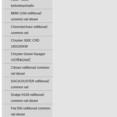
turbodmychadlo
BMW 120d vstřikovač
common rail diesel
Chevrolet Aveo vstřikovač
common rail
Chrysler 300C CRD
160/165KW
Chrysler Grand Voyager
VSTŘIKOVAČ
Citroen vstřikovač common
rail diesel
DACIA DUSTER vstřikovač
common rail
Dodge H100 vstřikovač
common rail diesel
Fiat 500 vstřikovač common
rail diesel