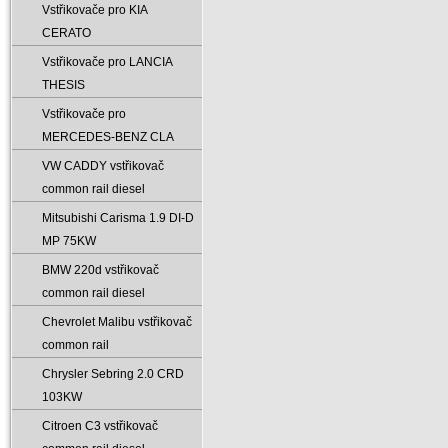
Vstřikovače pro KIA
CERATO
Vstřikovače pro LANCIA
THESIS
Vstřikovače pro
MERCEDES-BENZ CLA
VW CADDY vstřikovač
common rail diesel
Mitsubishi Carisma 1.9 DI-D
MP 75KW
BMW 220d vstřikovač
common rail diesel
Chevrolet Malibu vstřikovač
common rail
Chrysler Sebring 2.0 CRD
103KW
Citroen C3 vstřikovač