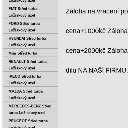
Ložiskový uzel
FIAT Střed turba
Záloha na vracení p
Ložiskový uzel
FORD Střed turba
cena+1000kč Záloha 
Ložiskový uzel
HYUNDAI Střed turba
Ložiskový uzel
cena+2000kč Záloh
Mini Střed turba
RENAULT Střed turba
Ložiskový uzel
dílu NA NAŠÍ FIRMU
IVECO Střed turba
Ložiskový uzel
MAZDA Střed turba
Ložiskový uzel
MERCEDES-BENZ Střed
turba Ložiskový uzel
PEUGEOT Střed turba
Ložiskový uzel