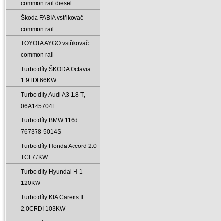
common rail diesel
Škoda FABIA vstřikovač
common rail
TOYOTA AYGO vstřikovač
common rail
Turbo díly ŠKODA Octavia
1‚9TDI 66KW
Turbo díly Audi A3 1.8 T‚
06A145704L
Turbo díly BMW 116d
767378-5014S
Turbo díly Honda Accord 2.0
TCI 77KW
Turbo díly Hyundai H-1
120KW
Turbo díly KIA Carens II
2‚0CRDI 103KW