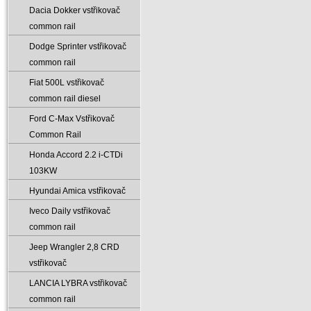
Dacia Dokker vstřikovač
common rail
Dodge Sprinter vstřikovač
common rail
Fiat 500L vstřikovač
common rail diesel
Ford C-Max Vstřikovač
Common Rail
Honda Accord 2.2 i-CTDi
103KW
Hyundai Amica vstřikovač
Iveco Daily vstřikovač
common rail
Jeep Wrangler 2‚8 CRD
vstřikovač
LANCIA LYBRA vstřikovač
common rail