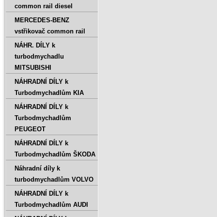
common rail diesel
MERCEDES-BENZ
vstřikovač common rail
NÁHR. DÍLY k
turbodmychadlu
MITSUBISHI
NÁHRADNÍ DÍLY k
Turbodmychadlům KIA
NÁHRADNÍ DÍLY k
Turbodmychadlům
PEUGEOT
NÁHRADNÍ DÍLY k
Turbodmychadlům ŠKODA
Náhradní díly k
turbodmychadlům VOLVO
NÁHRADNÍ DÍLY k
Turbodmychadlům AUDI