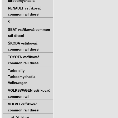
turbodmychadla
RENAULT vstřikovač
common rail diesel
S
SEAT vstřikovač common
rail diesel
ŠKODA vstřikovač
common rail diesel
TOYOTA vstřikovač
common rail diesel
Turbo díly
Turbodmychadla
Volkswagen
VOLKSWAGEN vstřikovač
common rail
VOLVO vstřikovač
common rail diesel
AUDI - Nové