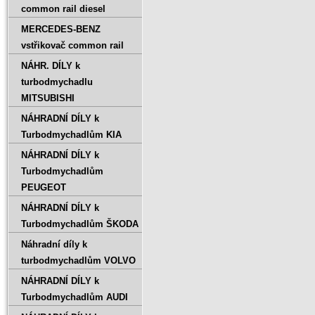
common rail diesel
MERCEDES-BENZ
vstřikovač common rail
NÁHR. DÍLY k
turbodmychadlu
MITSUBISHI
NÁHRADNÍ DÍLY k
Turbodmychadlům KIA
NÁHRADNÍ DÍLY k
Turbodmychadlům
PEUGEOT
NÁHRADNÍ DÍLY k
Turbodmychadlům ŠKODA
Náhradní díly k
turbodmychadlům VOLVO
NÁHRADNÍ DÍLY k
Turbodmychadlům AUDI