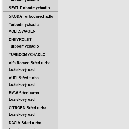
SEAT Turbodmychadlo
ŠKODA Turbodmychadlo
Turbodmychadla
VOLKSWAGEN
CHEVROLET
Turbodmychadlo
TURBODMYCHADLO
Alfa Romeo Střed turba
Ložiskový uzel
AUDI Střed turba
Ložiskový uzel
BMW Střed turba
Ložiskový uzel
CITROEN Střed turba
Ložiskový uzel
DACIA Střed turba