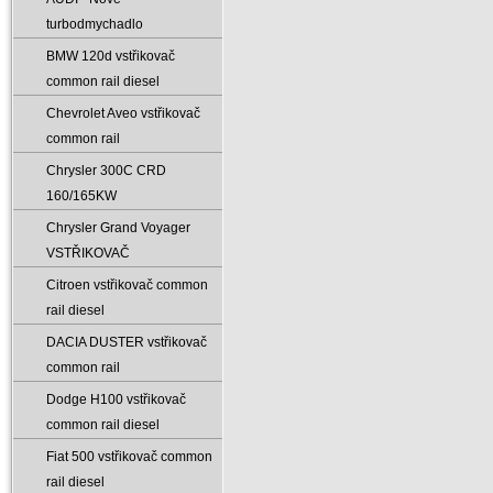
turbodmychadlo
BMW 120d vstřikovač
common rail diesel
Chevrolet Aveo vstřikovač
common rail
Chrysler 300C CRD
160/165KW
Chrysler Grand Voyager
VSTŘIKOVAČ
Citroen vstřikovač common
rail diesel
DACIA DUSTER vstřikovač
common rail
Dodge H100 vstřikovač
common rail diesel
Fiat 500 vstřikovač common
rail diesel