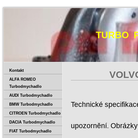
TURBO 
Kontakt
VOLVO
ALFA ROMEO
Turbodmychadlo
AUDI Turbodmychadlo
Technické specifika
BMW Turbodmychadlo
CITROEN Turbodmychadlo
DACIA Turbodmychadlo
upozornění. Obrázky 
FIAT Turbodmychadlo