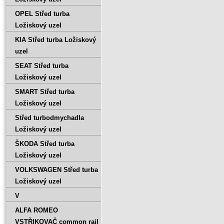
OPEL Střed turba
Ložiskový uzel
KIA Střed turba Ložiskový
uzel
SEAT Střed turba
Ložiskový uzel
SMART Střed turba
Ložiskový uzel
Střed turbodmychadla
Ložiskový uzel
ŠKODA Střed turba
Ložiskový uzel
VOLKSWAGEN Střed turba
Ložiskový uzel
V
ALFA ROMEO
VSTŘIKOVAČ common rail