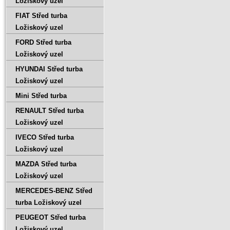
Ložiskový uzel
FIAT Střed turba
Ložiskový uzel
FORD Střed turba
Ložiskový uzel
HYUNDAI Střed turba
Ložiskový uzel
Mini Střed turba
RENAULT Střed turba
Ložiskový uzel
IVECO Střed turba
Ložiskový uzel
MAZDA Střed turba
Ložiskový uzel
MERCEDES-BENZ Střed
turba Ložiskový uzel
PEUGEOT Střed turba
Ložiskový uzel