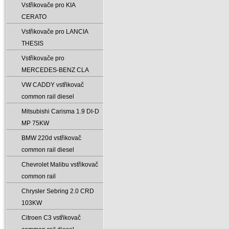
Vstřikovače pro KIA
CERATO
Vstřikovače pro LANCIA
THESIS
Vstřikovače pro
MERCEDES-BENZ CLA
VW CADDY vstřikovač
common rail diesel
Mitsubishi Carisma 1.9 DI-D
MP 75KW
BMW 220d vstřikovač
common rail diesel
Chevrolet Malibu vstřikovač
common rail
Chrysler Sebring 2.0 CRD
103KW
Citroen C3 vstřikovač