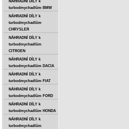
NÁHRADNÍ DÍLY k
turbodmychadlům BMW
NÁHRADNÍ DÍLY k
turbodmychadlům
CHRYSLER
NÁHRADNÍ DÍLY k
turbodmychadlům
CITROEN
NÁHRADNÍ DÍLY k
turbodmychadlům DACIA
NÁHRADNÍ DÍLY k
turbodmychadlům FIAT
NÁHRADNÍ DÍLY k
turbodmychadlům FORD
NÁHRADNÍ DÍLY k
turbodmychadlům HONDA
NÁHRADNÍ DÍLY k
turbodmychadlům