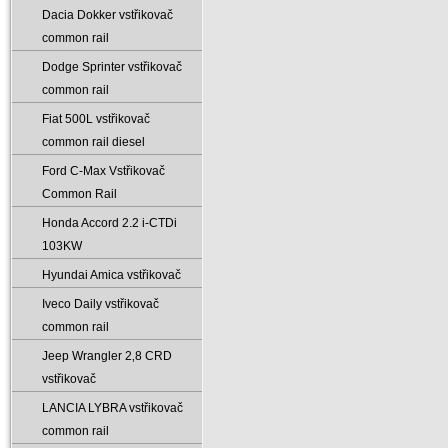
Dacia Dokker vstřikovač
common rail
Dodge Sprinter vstřikovač
common rail
Fiat 500L vstřikovač
common rail diesel
Ford C-Max Vstřikovač
Common Rail
Honda Accord 2.2 i-CTDi
103KW
Hyundai Amica vstřikovač
Iveco Daily vstřikovač
common rail
Jeep Wrangler 2‚8 CRD
vstřikovač
LANCIA LYBRA vstřikovač
common rail