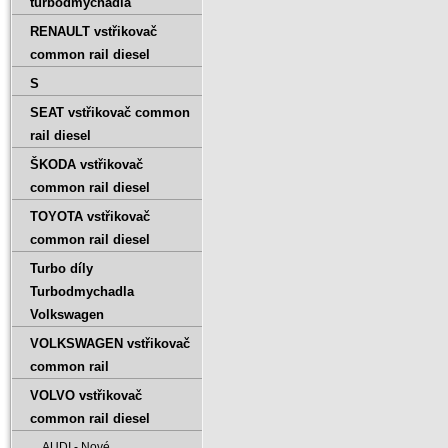
turbodmychadla
RENAULT vstřikovač
common rail diesel
S
SEAT vstřikovač common
rail diesel
ŠKODA vstřikovač
common rail diesel
TOYOTA vstřikovač
common rail diesel
Turbo díly
Turbodmychadla
Volkswagen
VOLKSWAGEN vstřikovač
common rail
VOLVO vstřikovač
common rail diesel
AUDI - Nové