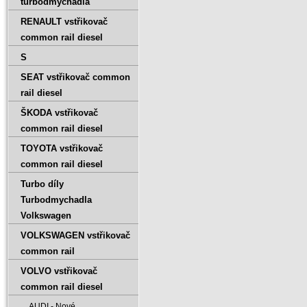
turbodmychadla
RENAULT vstřikovač
common rail diesel
S
SEAT vstřikovač common
rail diesel
ŠKODA vstřikovač
common rail diesel
TOYOTA vstřikovač
common rail diesel
Turbo díly
Turbodmychadla
Volkswagen
VOLKSWAGEN vstřikovač
common rail
VOLVO vstřikovač
common rail diesel
AUDI - Nové