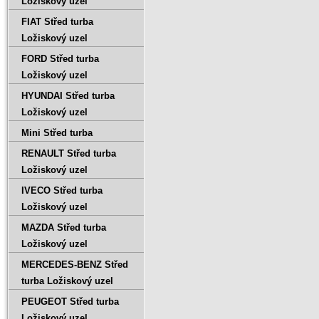
Ložiskový uzel
FIAT Střed turba
Ložiskový uzel
FORD Střed turba
Ložiskový uzel
HYUNDAI Střed turba
Ložiskový uzel
Mini Střed turba
RENAULT Střed turba
Ložiskový uzel
IVECO Střed turba
Ložiskový uzel
MAZDA Střed turba
Ložiskový uzel
MERCEDES-BENZ Střed
turba Ložiskový uzel
PEUGEOT Střed turba
Ložiskový uzel