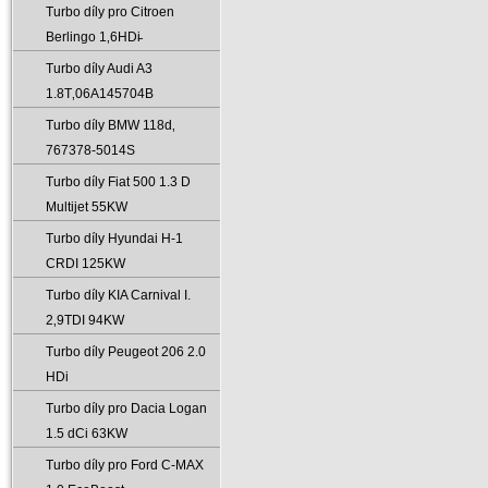
Turbo díly pro Citroen
Berlingo 1‚6HDi̵
Turbo díly Audi A3
1.8T‚06A145704B
Turbo díly BMW 118d‚
767378-5014S
Turbo díly Fiat 500 1.3 D
Multijet 55KW
Turbo díly Hyundai H-1
CRDI 125KW
Turbo díly KIA Carnival I.
2‚9TDI 94KW
Turbo díly Peugeot 206 2.0
HDi
Turbo díly pro Dacia Logan
1.5 dCi 63KW
Turbo díly pro Ford C-MAX