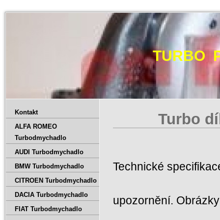
TURBO 
Kontakt
Turbo dí
ALFA ROMEO
Turbodmychadlo
AUDI Turbodmychadlo
Technické specifika
BMW Turbodmychadlo
CITROEN Turbodmychadlo
DACIA Turbodmychadlo
upozornění. Obrázky 
FIAT Turbodmychadlo