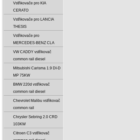
Vstřikovače pro KIA
CERATO
Vstřikovače pro LANCIA
THESIS
Vstřikovače pro
MERCEDES-BENZ CLA
VW CADDY vstřikovač
common rail diesel
Mitsubishi Carisma 1.9 DI-D
MP 75KW
BMW 220d vstřikovač
common rail diesel
Chevrolet Malibu vstřikovač
common rail
Chrysler Sebring 2.0 CRD
103KW
Citroen C3 vstřikovač