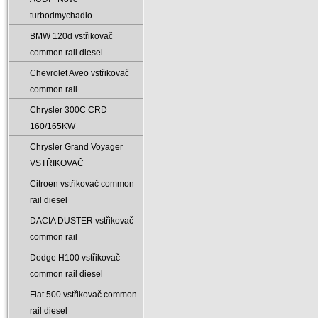
turbodmychadlo
BMW 120d vstřikovač
common rail diesel
Chevrolet Aveo vstřikovač
common rail
Chrysler 300C CRD
160/165KW
Chrysler Grand Voyager
VSTŘIKOVAČ
Citroen vstřikovač common
rail diesel
DACIA DUSTER vstřikovač
common rail
Dodge H100 vstřikovač
common rail diesel
Fiat 500 vstřikovač common
rail diesel