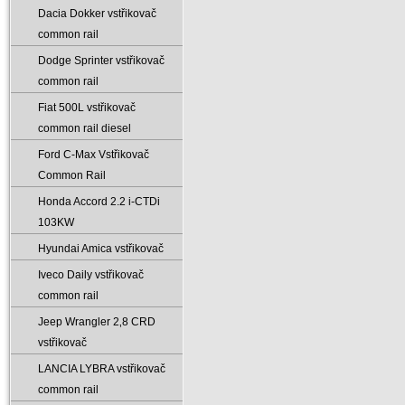
Dacia Dokker vstřikovač
common rail
Dodge Sprinter vstřikovač
common rail
Fiat 500L vstřikovač
common rail diesel
Ford C-Max Vstřikovač
Common Rail
Honda Accord 2.2 i-CTDi
103KW
Hyundai Amica vstřikovač
Iveco Daily vstřikovač
common rail
Jeep Wrangler 2‚8 CRD
vstřikovač
LANCIA LYBRA vstřikovač
common rail