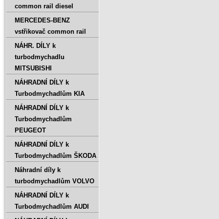
common rail diesel
MERCEDES-BENZ
vstřikovač common rail
NÁHR. DÍLY k
turbodmychadlu
MITSUBISHI
NÁHRADNÍ DÍLY k
Turbodmychadlům KIA
NÁHRADNÍ DÍLY k
Turbodmychadlům
PEUGEOT
NÁHRADNÍ DÍLY k
Turbodmychadlům ŠKODA
Náhradní díly k
turbodmychadlům VOLVO
NÁHRADNÍ DÍLY k
Turbodmychadlům AUDI