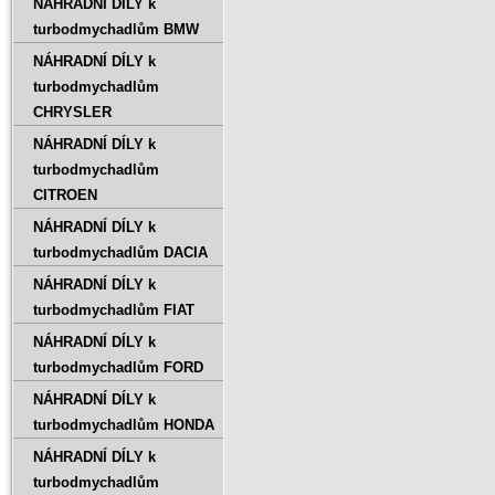
NÁHRADNÍ DÍLY k
turbodmychadlům BMW
NÁHRADNÍ DÍLY k
turbodmychadlům
CHRYSLER
NÁHRADNÍ DÍLY k
turbodmychadlům
CITROEN
NÁHRADNÍ DÍLY k
turbodmychadlům DACIA
NÁHRADNÍ DÍLY k
turbodmychadlům FIAT
NÁHRADNÍ DÍLY k
turbodmychadlům FORD
NÁHRADNÍ DÍLY k
turbodmychadlům HONDA
NÁHRADNÍ DÍLY k
turbodmychadlům