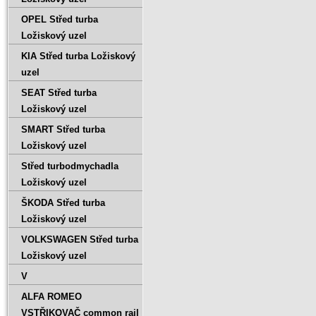
OPEL Střed turba
Ložiskový uzel
KIA Střed turba Ložiskový
uzel
SEAT Střed turba
Ložiskový uzel
SMART Střed turba
Ložiskový uzel
Střed turbodmychadla
Ložiskový uzel
ŠKODA Střed turba
Ložiskový uzel
VOLKSWAGEN Střed turba
Ložiskový uzel
V
ALFA ROMEO
VSTŘIKOVAČ common rail