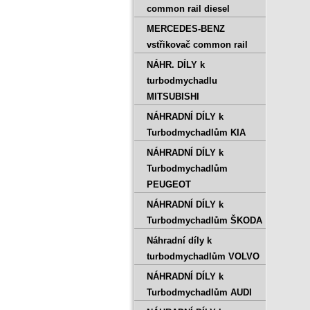
common rail diesel
MERCEDES-BENZ
vstřikovač common rail
NÁHR. DÍLY k
turbodmychadlu
MITSUBISHI
NÁHRADNÍ DÍLY k
Turbodmychadlům KIA
NÁHRADNÍ DÍLY k
Turbodmychadlům
PEUGEOT
NÁHRADNÍ DÍLY k
Turbodmychadlům ŠKODA
Náhradní díly k
turbodmychadlům VOLVO
NÁHRADNÍ DÍLY k
Turbodmychadlům AUDI