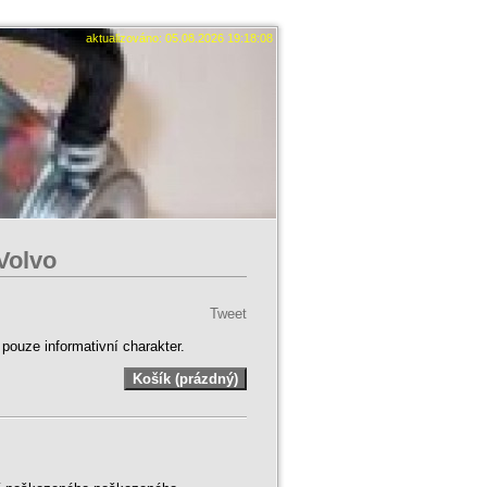
aktualizováno: 05.08.2026 19:18:08
 Volvo
Tweet
ouze informativní charakter.