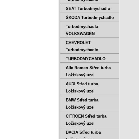
SEAT Turbodmychadlo
ŠKODA Turbodmychadlo
Turbodmychadla
VOLKSWAGEN
CHEVROLET
Turbodmychadlo
TURBODMYCHADLO
Alfa Romeo Střed turba
Ložiskový uzel
AUDI Střed turba
Ložiskový uzel
BMW Střed turba
Ložiskový uzel
CITROEN Střed turba
Ložiskový uzel
DACIA Střed turba