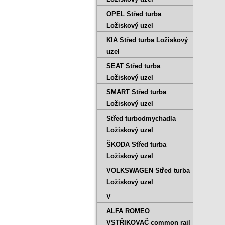
OPEL Střed turba
Ložiskový uzel
KIA Střed turba Ložiskový
uzel
SEAT Střed turba
Ložiskový uzel
SMART Střed turba
Ložiskový uzel
Střed turbodmychadla
Ložiskový uzel
ŠKODA Střed turba
Ložiskový uzel
VOLKSWAGEN Střed turba
Ložiskový uzel
V
ALFA ROMEO
VSTŘIKOVAČ common rail