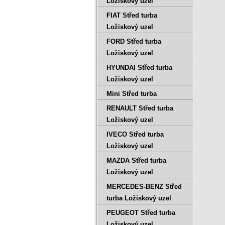
Ložiskový uzel
FIAT Střed turba
Ložiskový uzel
FORD Střed turba
Ložiskový uzel
HYUNDAI Střed turba
Ložiskový uzel
Mini Střed turba
RENAULT Střed turba
Ložiskový uzel
IVECO Střed turba
Ložiskový uzel
MAZDA Střed turba
Ložiskový uzel
MERCEDES-BENZ Střed
turba Ložiskový uzel
PEUGEOT Střed turba
Ložiskový uzel