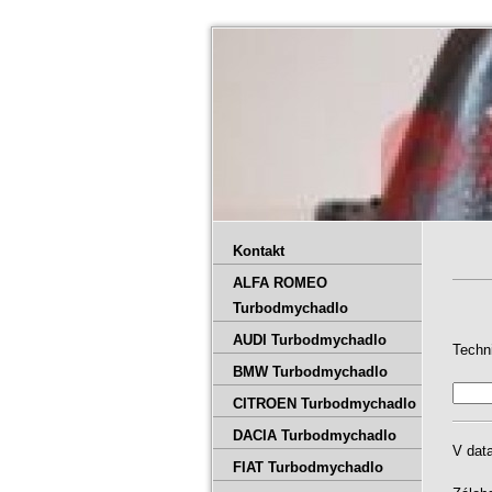
Kontakt
ALFA ROMEO
Turbodmychadlo
AUDI Turbodmychadlo
Techn
BMW Turbodmychadlo
CITROEN Turbodmychadlo
DACIA Turbodmychadlo
V dat
FIAT Turbodmychadlo