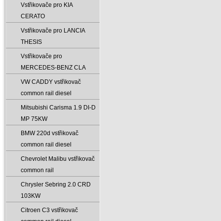
Vstřikovače pro KIA
CERATO
Vstřikovače pro LANCIA
THESIS
Vstřikovače pro
MERCEDES-BENZ CLA
VW CADDY vstřikovač
common rail diesel
Mitsubishi Carisma 1.9 DI-D
MP 75KW
BMW 220d vstřikovač
common rail diesel
Chevrolet Malibu vstřikovač
common rail
Chrysler Sebring 2.0 CRD
103KW
Citroen C3 vstřikovač