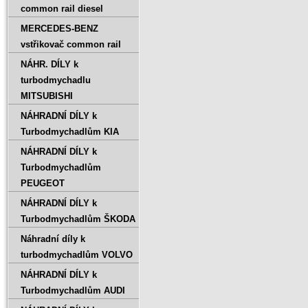
common rail diesel
MERCEDES-BENZ
vstřikovač common rail
NÁHR. DÍLY k
turbodmychadlu
MITSUBISHI
NÁHRADNÍ DÍLY k
Turbodmychadlům KIA
NÁHRADNÍ DÍLY k
Turbodmychadlům
PEUGEOT
NÁHRADNÍ DÍLY k
Turbodmychadlům ŠKODA
Náhradní díly k
turbodmychadlům VOLVO
NÁHRADNÍ DÍLY k
Turbodmychadlům AUDI