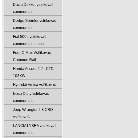
Dacia Dokker vstřikovač
common rail
Dodge Sprinter vstřikovač
common rail
Fiat 500L vstřikovač
common rail diesel
Ford C-Max Vstřikovač
Common Rail
Honda Accord 2.2 i-CTDi
103KW
Hyundai Amica vstřikovač
Iveco Daily vstřikovač
common rail
Jeep Wrangler 2‚8 CRD
vstřikovač
LANCIA LYBRA vstřikovač
common rail