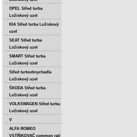
OPEL Střed turba
Ložiskový uzel
KIA Střed turba Ložiskový
uzel
SEAT Střed turba
Ložiskový uzel
SMART Střed turba
Ložiskový uzel
Střed turbodmychadla
Ložiskový uzel
ŠKODA Střed turba
Ložiskový uzel
VOLKSWAGEN Střed turba
Ložiskový uzel
V
ALFA ROMEO
VSTŘIKOVAČ common rail