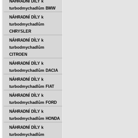
NÁHRADNÍ DÍLY k
turbodmychadlům BMW
NÁHRADNÍ DÍLY k
turbodmychadlům
CHRYSLER
NÁHRADNÍ DÍLY k
turbodmychadlům
CITROEN
NÁHRADNÍ DÍLY k
turbodmychadlům DACIA
NÁHRADNÍ DÍLY k
turbodmychadlům FIAT
NÁHRADNÍ DÍLY k
turbodmychadlům FORD
NÁHRADNÍ DÍLY k
turbodmychadlům HONDA
NÁHRADNÍ DÍLY k
turbodmychadlům