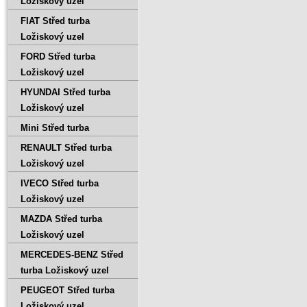
Ložiskový uzel
FIAT Střed turba
Ložiskový uzel
FORD Střed turba
Ložiskový uzel
HYUNDAI Střed turba
Ložiskový uzel
Mini Střed turba
RENAULT Střed turba
Ložiskový uzel
IVECO Střed turba
Ložiskový uzel
MAZDA Střed turba
Ložiskový uzel
MERCEDES-BENZ Střed
turba Ložiskový uzel
PEUGEOT Střed turba
Ložiskový uzel