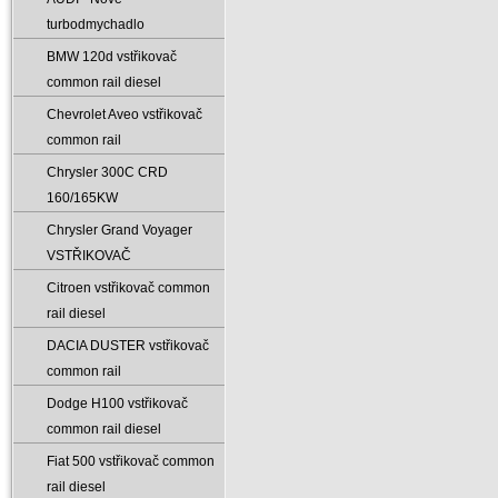
turbodmychadlo
BMW 120d vstřikovač
common rail diesel
Chevrolet Aveo vstřikovač
common rail
Chrysler 300C CRD
160/165KW
Chrysler Grand Voyager
VSTŘIKOVAČ
Citroen vstřikovač common
rail diesel
DACIA DUSTER vstřikovač
common rail
Dodge H100 vstřikovač
common rail diesel
Fiat 500 vstřikovač common
rail diesel