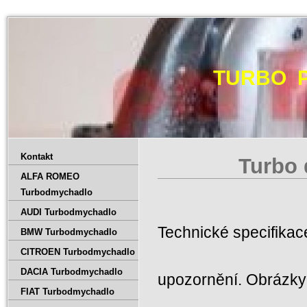
TURBO 
Kontakt
Turbo 
ALFA ROMEO
Turbodmychadlo
AUDI Turbodmychadlo
Technické specifika
BMW Turbodmychadlo
CITROEN Turbodmychadlo
DACIA Turbodmychadlo
upozornění. Obrázky 
FIAT Turbodmychadlo