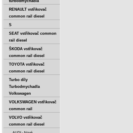
turbodmychadla
RENAULT vstřikovač
common rail diesel
S
SEAT vstřikovač common
rail diesel
ŠKODA vstřikovač
common rail diesel
TOYOTA vstřikovač
common rail diesel
Turbo díly
Turbodmychadla
Volkswagen
VOLKSWAGEN vstřikovač
common rail
VOLVO vstřikovač
common rail diesel
AUDI - Nové