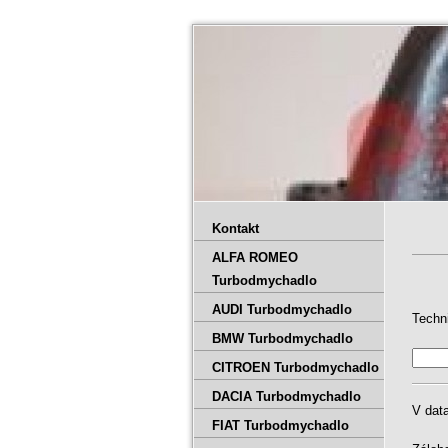
Kontakt
ALFA ROMEO
Turbodmychadlo
AUDI Turbodmychadlo
Techn
BMW Turbodmychadlo
CITROEN Turbodmychadlo
DACIA Turbodmychadlo
V dat
FIAT Turbodmychadlo