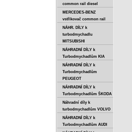
common rail diesel
MERCEDES-BENZ
vstřikovač common rail
NÁHR. DÍLY k
turbodmychadlu
MITSUBISHI
NÁHRADNÍ DÍLY k
Turbodmychadlům KIA
NÁHRADNÍ DÍLY k
Turbodmychadlům
PEUGEOT
NÁHRADNÍ DÍLY k
Turbodmychadlům ŠKODA
Náhradní díly k
turbodmychadlům VOLVO
NÁHRADNÍ DÍLY k
Turbodmychadlům AUDI