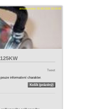
aktualizováno: 05.08.2026 19:18:08
i 125KW
Tweet
ouze informativní charakter.