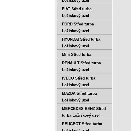
Ložiskový uzel
FIAT Střed turba
Ložiskový uzel
FORD Střed turba
Ložiskový uzel
HYUNDAI Střed turba
Ložiskový uzel
Mini Střed turba
RENAULT Střed turba
Ložiskový uzel
IVECO Střed turba
Ložiskový uzel
MAZDA Střed turba
Ložiskový uzel
MERCEDES-BENZ Střed
turba Ložiskový uzel
PEUGEOT Střed turba
Ložiskový uzel