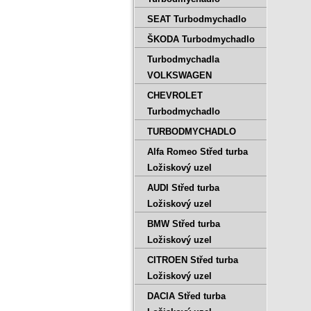
SEAT Turbodmychadlo
ŠKODA Turbodmychadlo
Turbodmychadla
VOLKSWAGEN
CHEVROLET
Turbodmychadlo
TURBODMYCHADLO
Alfa Romeo Střed turba
Ložiskový uzel
AUDI Střed turba
Ložiskový uzel
BMW Střed turba
Ložiskový uzel
CITROEN Střed turba
Ložiskový uzel
DACIA Střed turba