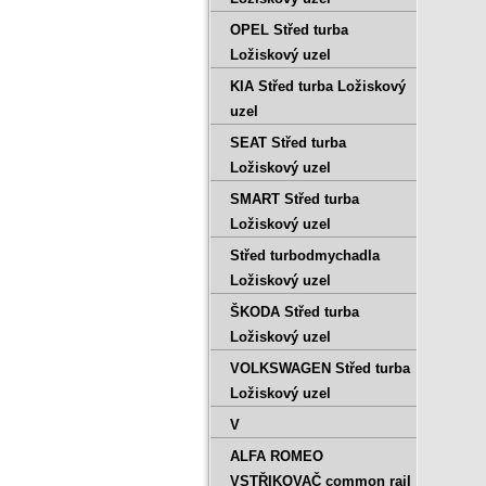
OPEL Střed turba
Ložiskový uzel
KIA Střed turba Ložiskový
uzel
SEAT Střed turba
Ložiskový uzel
SMART Střed turba
Ložiskový uzel
Střed turbodmychadla
Ložiskový uzel
ŠKODA Střed turba
Ložiskový uzel
VOLKSWAGEN Střed turba
Ložiskový uzel
V
ALFA ROMEO
VSTŘIKOVAČ common rail