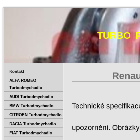
TURBO 
Kontakt
Renau
ALFA ROMEO
Turbodmychadlo
AUDI Turbodmychadlo
Technické specifika
BMW Turbodmychadlo
CITROEN Turbodmychadlo
DACIA Turbodmychadlo
upozornění. Obrázky 
FIAT Turbodmychadlo