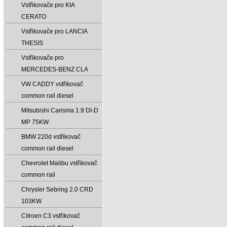
Vstřikovače pro KIA
CERATO
Vstřikovače pro LANCIA
THESIS
Vstřikovače pro
MERCEDES-BENZ CLA
VW CADDY vstřikovač
common rail diesel
Mitsubishi Carisma 1.9 DI-D
MP 75KW
BMW 220d vstřikovač
common rail diesel
Chevrolet Malibu vstřikovač
common rail
Chrysler Sebring 2.0 CRD
103KW
Citroen C3 vstřikovač