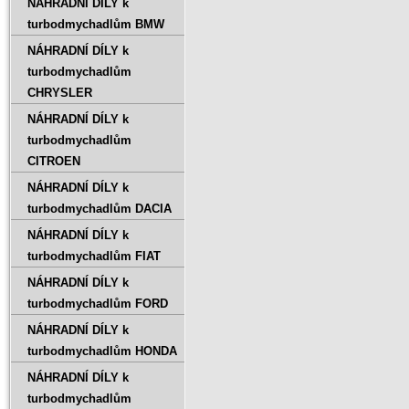
NÁHRADNÍ DÍLY k
turbodmychadlům BMW
NÁHRADNÍ DÍLY k
turbodmychadlům
CHRYSLER
NÁHRADNÍ DÍLY k
turbodmychadlům
CITROEN
NÁHRADNÍ DÍLY k
turbodmychadlům DACIA
NÁHRADNÍ DÍLY k
turbodmychadlům FIAT
NÁHRADNÍ DÍLY k
turbodmychadlům FORD
NÁHRADNÍ DÍLY k
turbodmychadlům HONDA
NÁHRADNÍ DÍLY k
turbodmychadlům