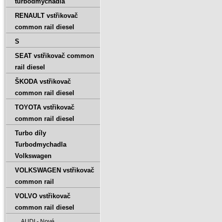
turbodmychadla
RENAULT vstřikovač
common rail diesel
S
SEAT vstřikovač common
rail diesel
ŠKODA vstřikovač
common rail diesel
TOYOTA vstřikovač
common rail diesel
Turbo díly
Turbodmychadla
Volkswagen
VOLKSWAGEN vstřikovač
common rail
VOLVO vstřikovač
common rail diesel
AUDI - Nové