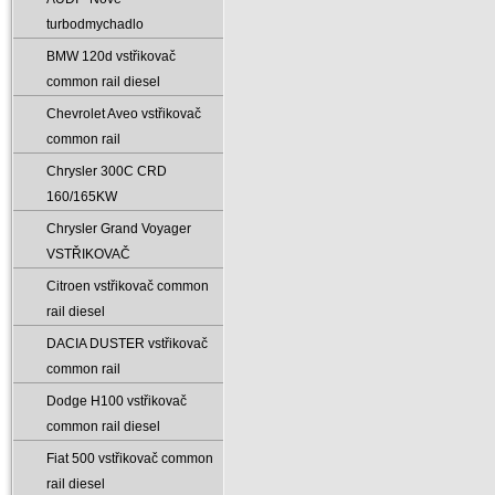
turbodmychadlo
BMW 120d vstřikovač
common rail diesel
Chevrolet Aveo vstřikovač
common rail
Chrysler 300C CRD
160/165KW
Chrysler Grand Voyager
VSTŘIKOVAČ
Citroen vstřikovač common
rail diesel
DACIA DUSTER vstřikovač
common rail
Dodge H100 vstřikovač
common rail diesel
Fiat 500 vstřikovač common
rail diesel