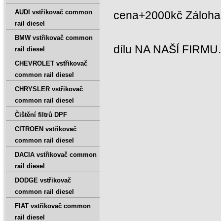
AUDI vstřikovač common
cena+2000kč Záloh
rail diesel
BMW vstřikovač common
dílu NA NAŠÍ FIRMU
rail diesel
CHEVROLET vstřikovač
common rail diesel
CHRYSLER vstřikovač
common rail diesel
Čištění filtrů DPF
CITROEN vstřikovač
common rail diesel
DACIA vstřikovač common
rail diesel
DODGE vstřikovač
common rail diesel
FIAT vstřikovač common
rail diesel