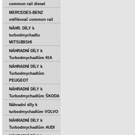
common rail diesel
MERCEDES-BENZ
vstřikovač common rail
NÁHR. DÍLY k
turbodmychadlu
MITSUBISHI
NÁHRADNÍ DÍLY k
Turbodmychadlům KIA
NÁHRADNÍ DÍLY k
Turbodmychadlům
PEUGEOT
NÁHRADNÍ DÍLY k
Turbodmychadlům ŠKODA
Náhradní díly k
turbodmychadlům VOLVO
NÁHRADNÍ DÍLY k
Turbodmychadlům AUDI