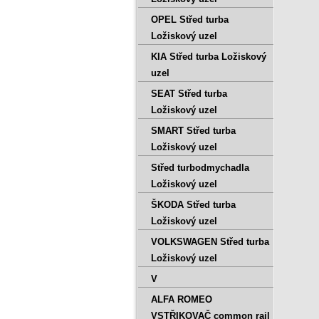
OPEL Střed turba
Ložiskový uzel
KIA Střed turba Ložiskový
uzel
SEAT Střed turba
Ložiskový uzel
SMART Střed turba
Ložiskový uzel
Střed turbodmychadla
Ložiskový uzel
ŠKODA Střed turba
Ložiskový uzel
VOLKSWAGEN Střed turba
Ložiskový uzel
V
ALFA ROMEO
VSTŘIKOVAČ common rail