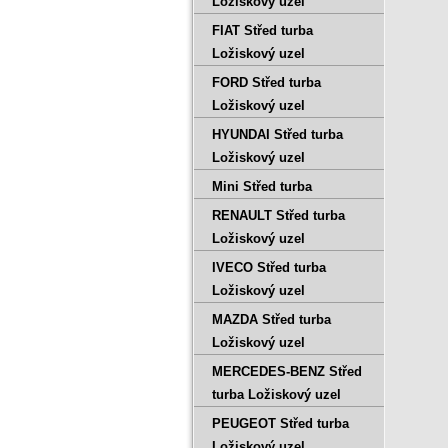
Ložiskový uzel
FIAT Střed turba
Ložiskový uzel
FORD Střed turba
Ložiskový uzel
HYUNDAI Střed turba
Ložiskový uzel
Mini Střed turba
RENAULT Střed turba
Ložiskový uzel
IVECO Střed turba
Ložiskový uzel
MAZDA Střed turba
Ložiskový uzel
MERCEDES-BENZ Střed
turba Ložiskový uzel
PEUGEOT Střed turba
Ložiskový uzel