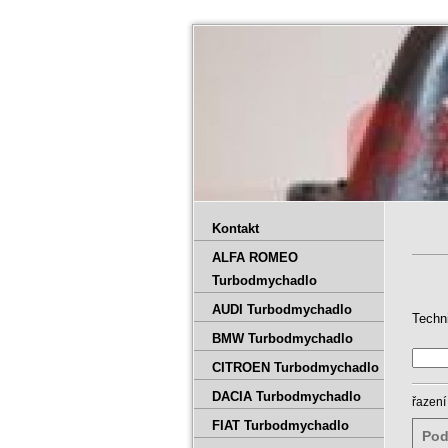
Kontakt
ALFA ROMEO
Turbodmychadlo
AUDI Turbodmychadlo
Techn
BMW Turbodmychadlo
CITROEN Turbodmychadlo
DACIA Turbodmychadlo
řazení
FIAT Turbodmychadlo
Pod