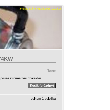
aktualizováno: 05.08.2026 19:18:08
 74KW
Tweet
ouze informativní charakter.
celkem 1 položka