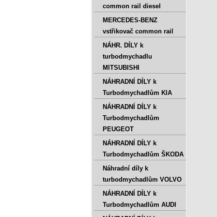
common rail diesel
MERCEDES-BENZ
vstřikovač common rail
NÁHR. DÍLY k
turbodmychadlu
MITSUBISHI
NÁHRADNÍ DÍLY k
Turbodmychadlům KIA
NÁHRADNÍ DÍLY k
Turbodmychadlům
PEUGEOT
NÁHRADNÍ DÍLY k
Turbodmychadlům ŠKODA
Náhradní díly k
turbodmychadlům VOLVO
NÁHRADNÍ DÍLY k
Turbodmychadlům AUDI